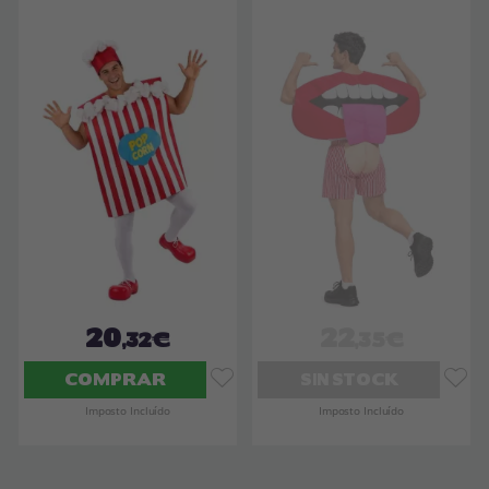
20
22
,32€
,35€
COMPRAR
SIN STOCK
Imposto Incluído
Imposto Incluído