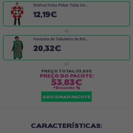
Disfraz Ficha Póker Talla Ún...
12,19€
+
Fantasia de Tabuleiro de Rol...
20,32€
=
PREÇO TOTAL:
53,83€
PREÇO DO PACOTE:
53,83€
*Desconto
%
ADICIONAR PACOTE
CARACTERÍSTICAS: