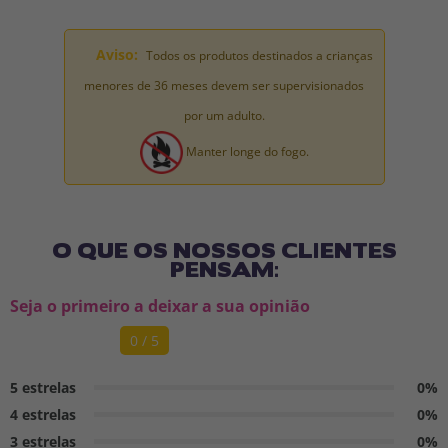
Aviso:
Todos os produtos destinados a crianças
menores de 36 meses devem ser supervisionados
por um adulto.
Manter longe do fogo.
O QUE OS NOSSOS CLIENTES
PENSAM:
Seja o primeiro a deixar a sua opinião
0 / 5
5 estrelas
0%
4 estrelas
0%
3 estrelas
0%