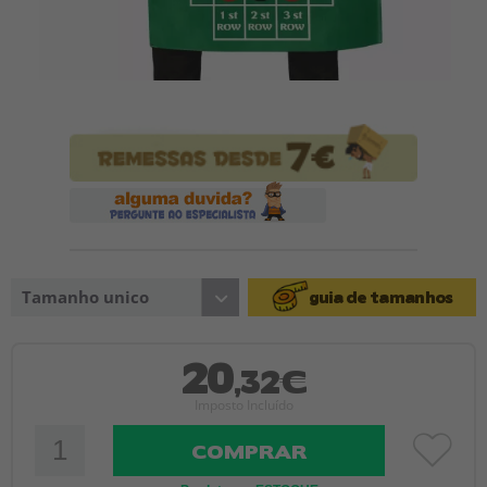
Tamanho unico
guia de tamanhos
20
,32€
Imposto Incluído
COMPRAR