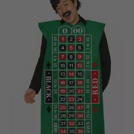
Vá em frente! Estávamos esperando por você.
CRIAR CONTA