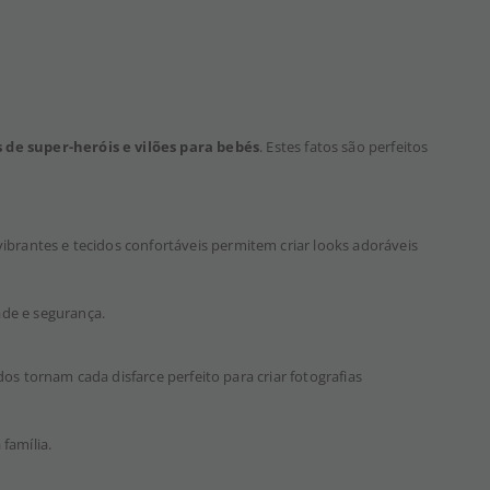
s de super-heróis e vilões para bebés
. Estes fatos são perfeitos
ibrantes e tecidos confortáveis permitem criar looks adoráveis
de e segurança.
dos tornam cada disfarce perfeito para criar fotografias
família.