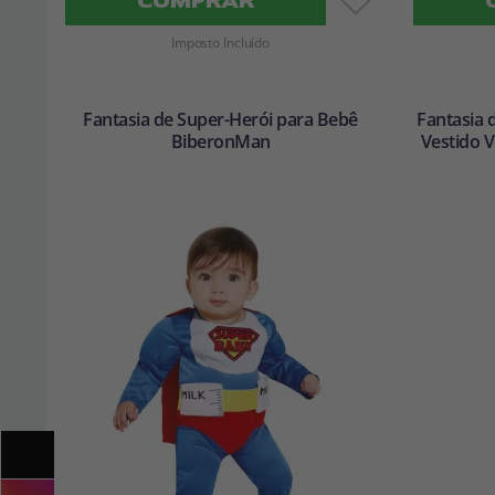
COMPRAR
Imposto Incluído
Fantasia de Super-Herói para Bebê
Fantasia 
BiberonMan
Vestido V