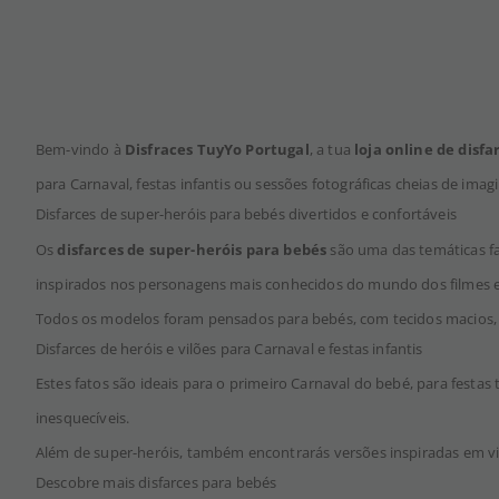
Bem-vindo à
Disfraces TuyYo Portugal
, a tua
loja online de disfa
para Carnaval, festas infantis ou sessões fotográficas cheias de imag
Disfarces de super-heróis para bebés divertidos e confortáveis
Os
disfarces de super-heróis para bebés
são uma das temáticas fa
inspirados nos personagens mais conhecidos do mundo dos filmes 
Todos os modelos foram pensados para bebés, com tecidos macios, f
Disfarces de heróis e vilões para Carnaval e festas infantis
Estes fatos são ideais para o primeiro Carnaval do bebé, para festas 
inesquecíveis.
Além de super-heróis, também encontrarás versões inspiradas em vil
Descobre mais disfarces para bebés