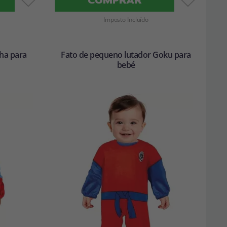
COMPRAR
Imposto Incluído
ha para
Fato de pequeno lutador Goku para
bebé