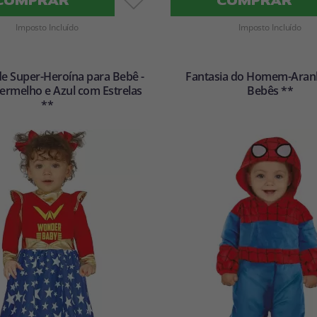
COMPRAR
COMPRAR
Imposto Incluído
Imposto Incluído
de Super-Heroína para Bebê -
Fantasia do Homem-Aran
ermelho e Azul com Estrelas
Bebês **
**