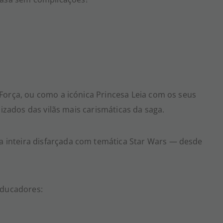
Força, ou como a icónica Princesa Leia com os seus
izados das vilãs mais carismáticas da saga.
a inteira disfarçada com temática Star Wars — desde
educadores: