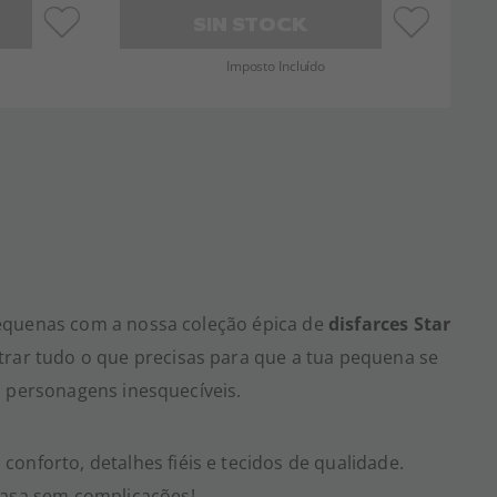
SIN STOCK
Imposto Incluído
equenas com a nossa coleção épica de
disfarces Star
ntrar tudo o que precisas para que a tua pequena se
s personagens inesquecíveis.
onforto, detalhes fiéis e tecidos de qualidade.
casa sem complicações!