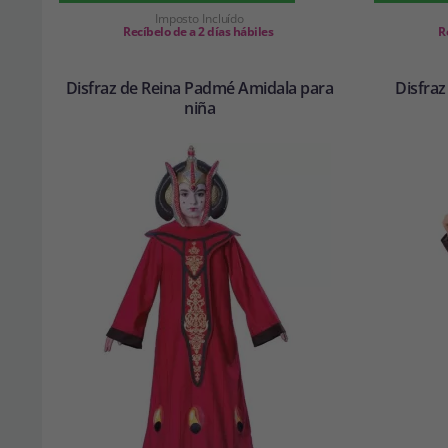
Imposto Incluído
Recíbelo de a 2 días hábiles
R
Disfraz de Reina Padmé Amidala para
Disfraz
niña