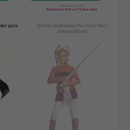
Imposto Incluído
Receba em de 8 a a 13 dias úteis
ader para
Disfraz de Ahsoka The Clone Wars
deluxe infantil