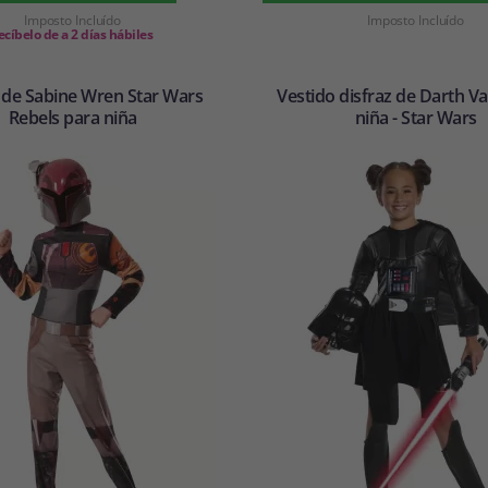
Imposto Incluído
Imposto Incluído
ecíbelo de a 2 días hábiles
 de Sabine Wren Star Wars
Vestido disfraz de Darth V
Rebels para niña
niña - Star Wars