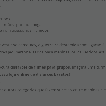
?
rupos.
irmãos, pais ou amigas.
 e com acessórios incluídos.
vestir-se como Rey, a guerreira destemida com ligação à 
es Jedi personalizados para meninas, ou os vestidos estil
rocura
disfarces de filmes para grupos
. Imagina uma turm
nossa
loja online de disfarces baratos
!
s
rar outras categorias que fazem sucesso entre meninas e 