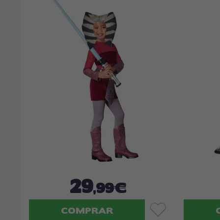
29
,99€
COMPRAR