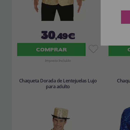
30
,49€
COMPRAR
Imposto Incluído
Chaqueta Dorada de Lentejuelas Lujo
Chaque
para adulto