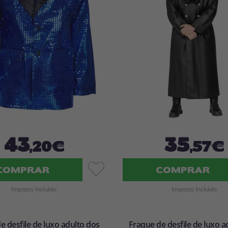
43
35
,20€
,57€
COMPRAR
COMPRAR
Imposto Incluído
Imposto Incluído
e desfile de luxo adulto dos
Fraque de desfile de luxo a