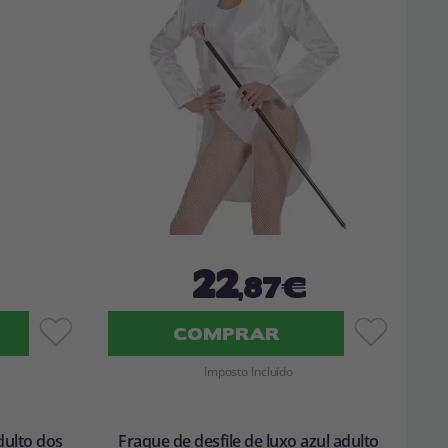
22
,87€
COMPRAR
Imposto Incluído
dulto dos
Fraque de desfile de luxo azul adulto