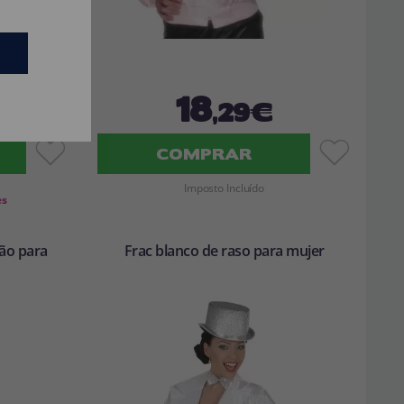
18
,29€
COMPRAR
Imposto Incluído
es
mão para
Frac blanco de raso para mujer