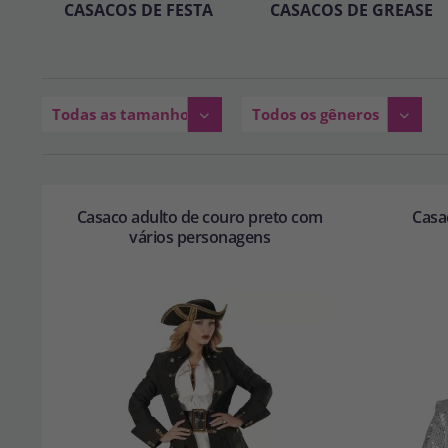
CASACOS DE FESTA
CASACOS DE GREASE
Todas as tamanhos
Todos os gêneros
Casaco adulto de couro preto com
Casa
vários personagens