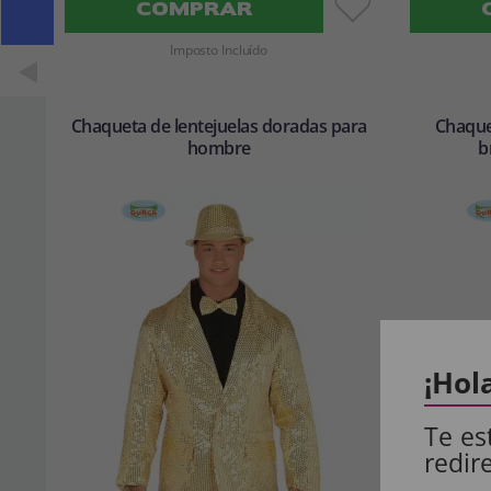
COMPRAR
Imposto Incluído
Chaqueta de lentejuelas doradas para
Chaque
hombre
b
¡Hol
Te es
redir