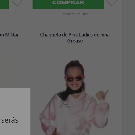
COMPRAR
Imposto Incluído
n Militar
Chaqueta de Pink Ladies de niña
Grease
 serás