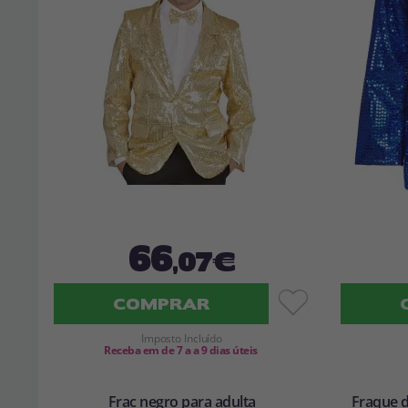
66
,07€
COMPRAR
Imposto Incluído
Receba em de 7 a a 9 dias úteis
Frac negro para adulta
Fraque d