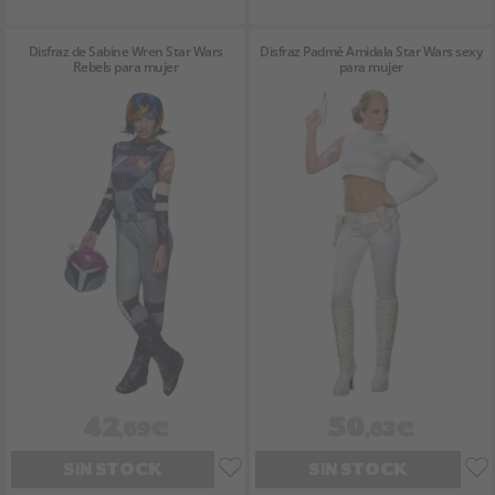
Disfraz de Sabine Wren Star Wars
Disfraz Padmé Amidala Star Wars sexy
Rebels para mujer
para mujer
42
50
,69€
,83€
SIN STOCK
SIN STOCK