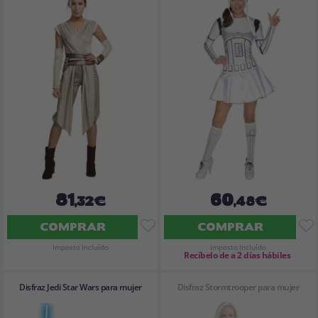
81
60
,32€
,48€
COMPRAR
COMPRAR
Imposto Incluído
Imposto Incluído
Recíbelo de a 2 días hábiles
Disfraz Jedi Star Wars para mujer
Disfraz Stormtrooper para mujer