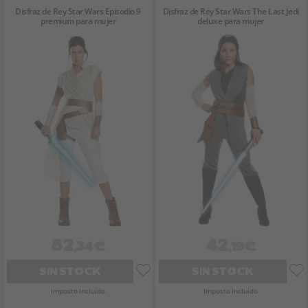
Disfraz de Rey Star Wars Episodio 9
Disfraz de Rey Star Wars The Last Jedi
premium para mujer
deluxe para mujer
82
42
,34€
,19€
SIN STOCK
SIN STOCK
Imposto Incluído
Imposto Incluído