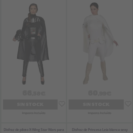
66
60
,58€
,99€
SIN STOCK
SIN STOCK
Imposto Incluído
Imposto Incluído
Disfraz de piloto X-Wing Star Wars para
Disfraz de Princesa Leia blanca sexy