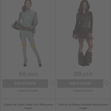
60
59
,99€
,47€
SIN STOCK
SIN STOCK
Imposto Incluído
Imposto Incluído
Disfraz de Darth Vader Star Wars para
Disfraz de Padmé Amidala deluxe para
mujer
mujer