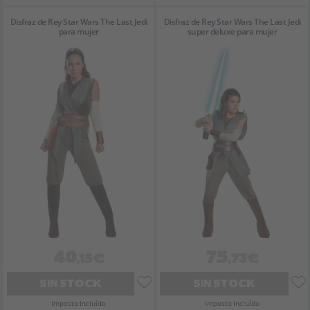
Disfraz de Rey Star Wars The Last Jedi
Disfraz de Rey Star Wars The Last Jedi
para mujer
super deluxe para mujer
40
75
,15€
,73€
SIN STOCK
SIN STOCK
Imposto Incluído
Imposto Incluído