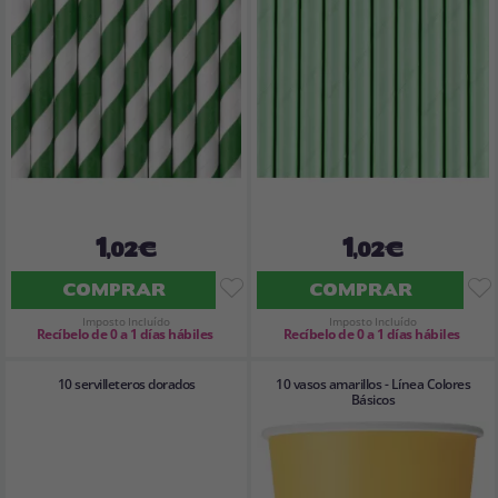
1
1
,02€
,02€
COMPRAR
COMPRAR
Imposto Incluído
Imposto Incluído
Recíbelo de 0 a 1 días hábiles
Recíbelo de 0 a 1 días hábiles
10 servilleteros dorados
10 vasos amarillos - Línea Colores
Básicos