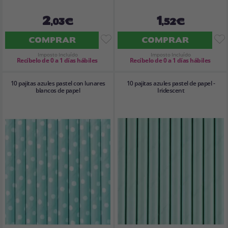
2
1
,03€
,52€
COMPRAR
COMPRAR
Imposto Incluído
Imposto Incluído
Recíbelo de 0 a 1 días hábiles
Recíbelo de 0 a 1 días hábiles
10 pajitas azules pastel con lunares
10 pajitas azules pastel de papel -
blancos de papel
Iridescent