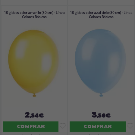
10 globos color amarillo (30 cm) - Línea
10 globos color azul cielo (30 cm) - Línea
Colores Básicos
Colores Básicos
2
3
,54€
,56€
COMPRAR
COMPRAR