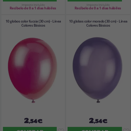
Imposto Incluído
Imposto Incluído
Recíbelo de 0 a 1 días hábiles
Recíbelo de 0 a 1 días hábiles
10 globos color fucsia (30 cm) - Línea
10 globos color morado (30 cm) - Línea
Colores Básicos
Colores Básicos
2
2
,54€
,54€