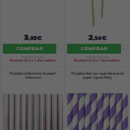
3
2
,05€
,54€
COMPRAR
COMPRAR
Imposto Incluído
Imposto Incluído
Recíbelo de 0 a 1 días hábiles
Recíbelo de 0 a 1 días hábiles
10 pajitas iridiscentes de papel -
10 pajitas lilas con rayas blancas de
Iridescent
papel - Space Party