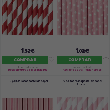
1
1
,52€
,02€
COMPRAR
COMPRAR
Imposto Incluído
Imposto Incluído
Recíbelo de 0 a 1 días hábiles
Recíbelo de 0 a 1 días hábiles
10 pajitas rosas pastel de papel
10 pajitas rosas pastel de papel -
Unicorn