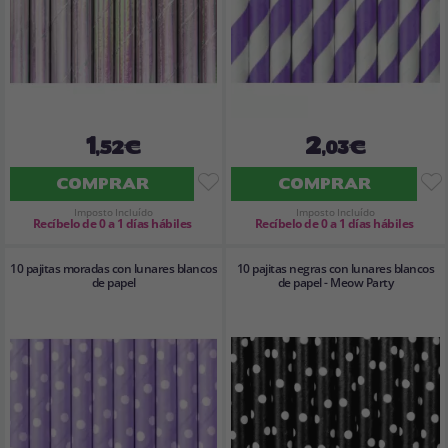
1
2
,52€
,03€
COMPRAR
COMPRAR
Imposto Incluído
Imposto Incluído
Recíbelo de 0 a 1 días hábiles
Recíbelo de 0 a 1 días hábiles
10 pajitas moradas con lunares blancos
10 pajitas negras con lunares blancos
de papel
de papel - Meow Party