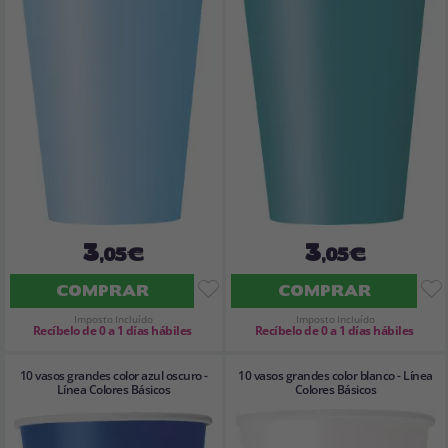
3
3
,05€
,05€
COMPRAR
COMPRAR
Imposto Incluído
Imposto Incluído
Recíbelo de 0 a 1 días hábiles
Recíbelo de 0 a 1 días hábiles
10 vasos grandes color azul oscuro -
10 vasos grandes color blanco - Línea
Línea Colores Básicos
Colores Básicos