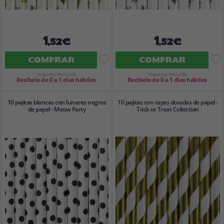
1
1
,52€
,52€
COMPRAR
COMPRAR
Imposto Incluído
Imposto Incluído
Recíbelo de 0 a 1 días hábiles
Recíbelo de 0 a 1 días hábiles
10 pajitas blancas con lunares negros
10 pajitas con rayas doradas de papel -
de papel - Meow Party
Trick or Treat Collection