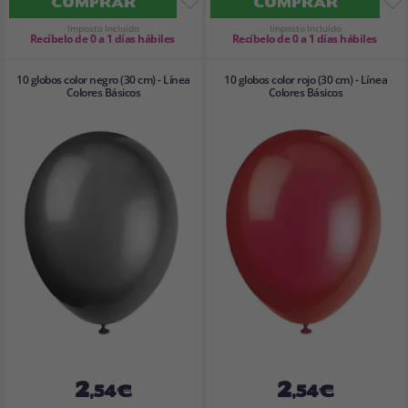
COMPRAR
COMPRAR
Imposto Incluído
Imposto Incluído
Recíbelo de 0 a 1 días hábiles
Recíbelo de 0 a 1 días hábiles
10 globos color negro (30 cm) - Línea
10 globos color rojo (30 cm) - Línea
Colores Básicos
Colores Básicos
2
2
,54€
,54€