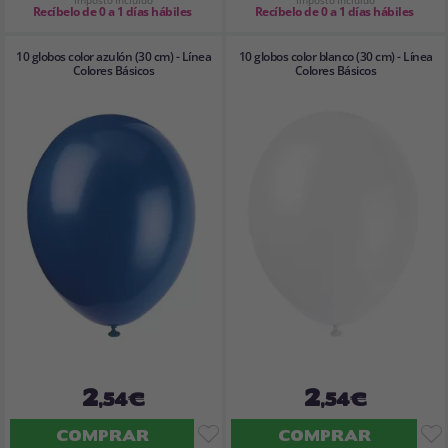
Imposto Incluído
Imposto Incluído
Recíbelo de 0 a 1 días hábiles
Recíbelo de 0 a 1 días hábiles
10 globos color azulón (30 cm) - Línea
10 globos color blanco (30 cm) - Línea
Colores Básicos
Colores Básicos
2
2
,54€
,54€
COMPRAR
COMPRAR