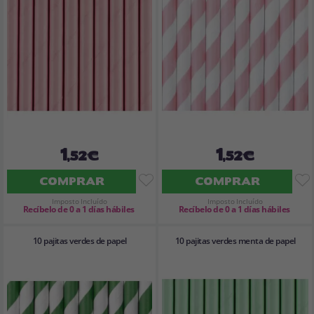
1
1
,52€
,52€
COMPRAR
COMPRAR
Imposto Incluído
Imposto Incluído
Recíbelo de 0 a 1 días hábiles
Recíbelo de 0 a 1 días hábiles
10 pajitas verdes de papel
10 pajitas verdes menta de papel