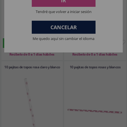
IR
Tendré que volver a iniciar sesión
CANCELAR
3
3
,56€
,05€
Me quedo aquí sin cambiar el idioma
COMPRAR
COMPRAR
Imposto Incluído
Imposto Incluído
Recíbelo de 0 a 1 días hábiles
Recíbelo de 0 a 1 días hábiles
10 pajitas de topos rosa claro y blanco
10 pajitas de topos rosas y blancos