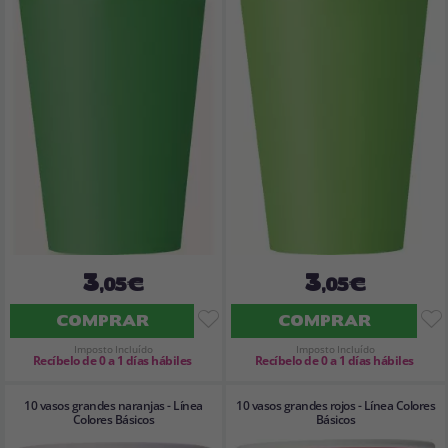
3
3
,05€
,05€
COMPRAR
COMPRAR
Imposto Incluído
Imposto Incluído
Recíbelo de 0 a 1 días hábiles
Recíbelo de 0 a 1 días hábiles
10 vasos grandes naranjas - Línea
10 vasos grandes rojos - Línea Colores
Colores Básicos
Básicos