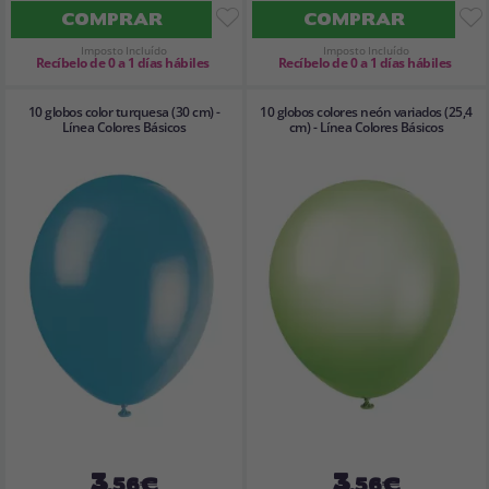
COMPRAR
COMPRAR
Imposto Incluído
Imposto Incluído
Recíbelo de 0 a 1 días hábiles
Recíbelo de 0 a 1 días hábiles
10 globos color turquesa (30 cm) -
10 globos colores neón variados (25,4
Línea Colores Básicos
cm) - Línea Colores Básicos
3
3
,56€
,56€