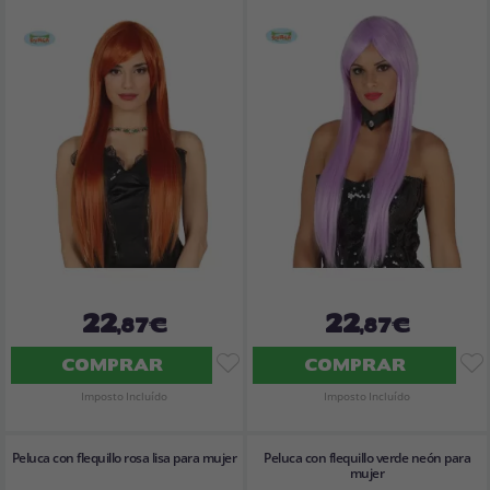
22
22
,87€
,87€
COMPRAR
COMPRAR
Imposto Incluído
Imposto Incluído
Peluca con flequillo rosa lisa para mujer
Peluca con flequillo verde neón para
mujer