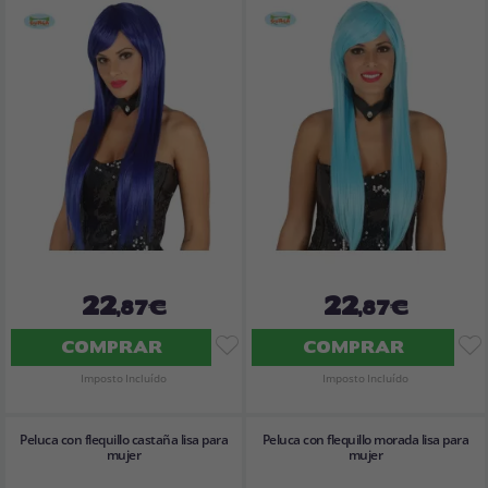
22
22
,87€
,87€
COMPRAR
COMPRAR
Imposto Incluído
Imposto Incluído
Peluca con flequillo castaña lisa para
Peluca con flequillo morada lisa para
mujer
mujer