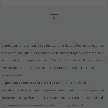
1
As
perucas longas lisas de cores
são uma das opções mais elegantes
para completar qualquer disfarce. Na
DisfracesTuyYo
encontras uma
seleção de perucas pensadas para Carnaval, festas temáticas, cosplay e
eventos onde queres destacar-te com um visual original e cheio de
personalidade.
As
perucas de cores para disfarces
permitem transformar
completamente o teu personagem em poucos segundos. Graças ao seu
comprimento e acabamento liso, estas perucas criam um efeito visual
marcante e ajudam a dar mais protagonismo ao teu look.