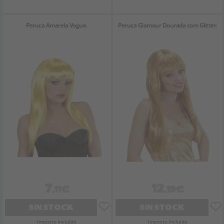
Peruca Amarela Vogue.
Peruca Glamour Dourada com Glitter.
7
12
,11€
,19€
SIN STOCK
SIN STOCK
Imposto Incluído
Imposto Incluído