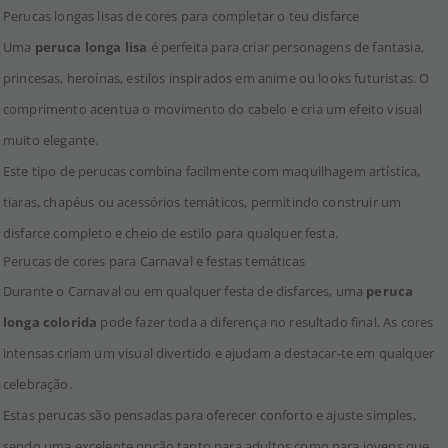
Perucas longas lisas de cores para completar o teu disfarce
Uma
peruca longa lisa
é perfeita para criar personagens de fantasia,
princesas, heroínas, estilos inspirados em anime ou looks futuristas. O
comprimento acentua o movimento do cabelo e cria um efeito visual
muito elegante.
Este tipo de perucas combina facilmente com maquilhagem artística,
tiaras, chapéus ou acessórios temáticos, permitindo construir um
disfarce completo e cheio de estilo para qualquer festa.
Perucas de cores para Carnaval e festas temáticas
Durante o Carnaval ou em qualquer festa de disfarces, uma
peruca
longa colorida
pode fazer toda a diferença no resultado final. As cores
intensas criam um visual divertido e ajudam a destacar-te em qualquer
celebração.
Estas perucas são pensadas para oferecer conforto e ajuste simples,
sendo uma excelente opção tanto para adultos como para jovens que