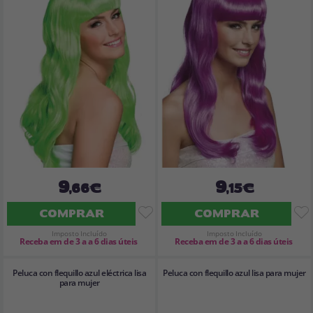
9
9
,66€
,15€
COMPRAR
COMPRAR
Imposto Incluído
Imposto Incluído
Receba em de 3 a a 6 dias úteis
Receba em de 3 a a 6 dias úteis
Peluca con flequillo azul eléctrica lisa
Peluca con flequillo azul lisa para mujer
para mujer