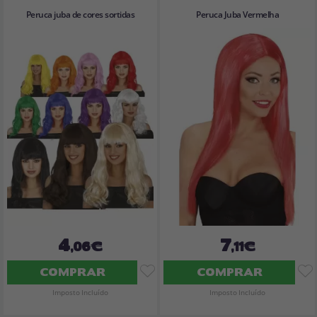
Peruca juba de cores sortidas
Peruca Juba Vermelha
4
7
,06€
,11€
COMPRAR
COMPRAR
Imposto Incluído
Imposto Incluído