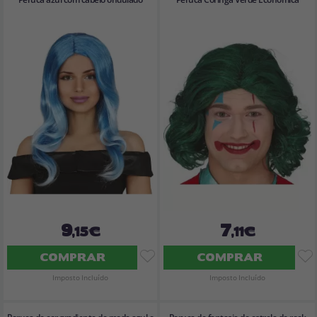
9
7
,15€
,11€
COMPRAR
COMPRAR
Imposto Incluído
Imposto Incluído