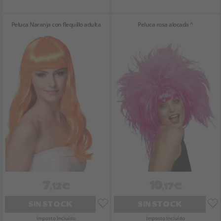
Peluca Naranja con flequillo adulta
Peluca rosa alocada ^
7
10
,12€
,17€
SIN STOCK
SIN STOCK
Imposto Incluído
Imposto Incluído