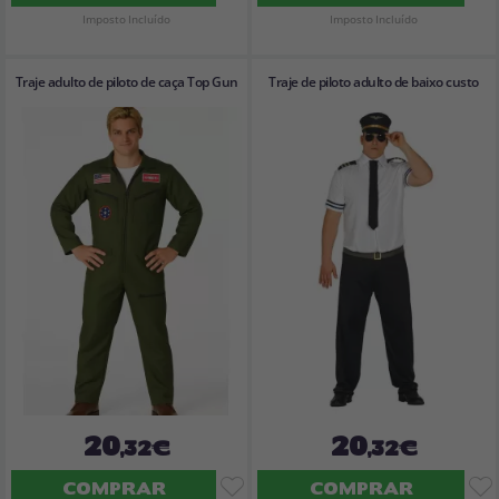
Imposto Incluído
Imposto Incluído
Traje adulto de piloto de caça Top Gun
Traje de piloto adulto de baixo custo
20
20
,32€
,32€
COMPRAR
COMPRAR