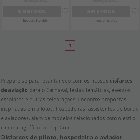
SIN STOCK
SIN STOCK
Imposto Incluído
Imposto Incluído
1
Prepare-se para levantar voo com os nossos
disfarces
de aviação
para o Carnaval, festas temáticas, eventos
escolares e outras celebrações. Encontre propostas
inspiradas em pilotos, hospedeiras, assistentes de bordo
e aviadores, além de modelos relacionados com o estilo
cinematográfico de Top Gun.
Disfarces de piloto, hospedeira e aviador