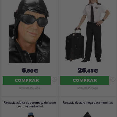
6
26
,60€
,43€
COMPRAR
COMPRAR
Imposto Incluído
Imposto Incluído
Fantasia adulta de aeromoça de baixo
Fantasia de aeromoça para meninas
custo tamanho T-4