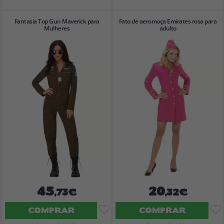
Fantasia Top Gun Maverick para
Fato de aeromoça Emirates rosa para
Mulheres
adulto
45
20
,73€
,32€
COMPRAR
COMPRAR