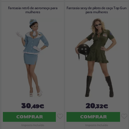
Fantasia retrô de aeromoça para
Fantasia sexy de piloto de caça Top Gun
mulheres
para mulheres
30
20
,49€
,32€
COMPRAR
COMPRAR
Imposto Incluído
Imposto Incluído