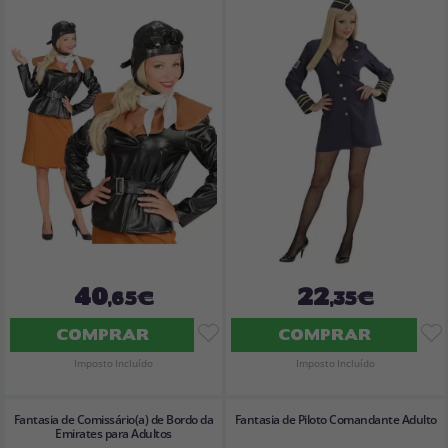
40
22
,65€
,35€
COMPRAR
COMPRAR
Imposto Incluído
Imposto Incluído
Fantasia de Comissário(a) de Bordo da
Fantasia de Piloto Comandante Adulto
Emirates para Adultos