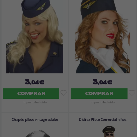
3
3
,04€
,04€
COMPRAR
COMPRAR
Imposto Incluído
Imposto Incluído
Chapéu piloto vintage adulto
Disfraz Piloto Comercial niños