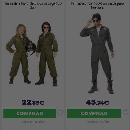
Fantasia infantil de piloto de caça Top
Fantasia oficial Top Gun verde para
Gun
homens
22
45
,35€
,74€
COMPRAR
COMPRAR
Imposto Incluído
Imposto Incluído