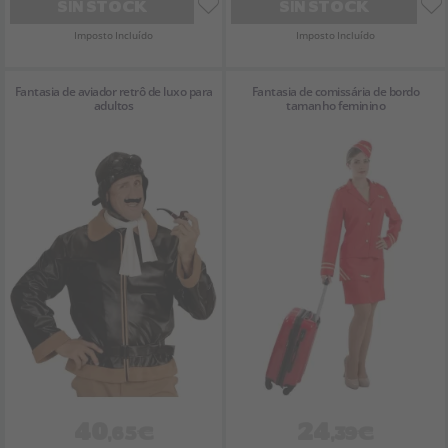
SIN STOCK
SIN STOCK
Imposto Incluído
Imposto Incluído
Fantasia de aviador retrô de luxo para
Fantasia de comissária de bordo
adultos
tamanho feminino
40
24
,65€
,39€