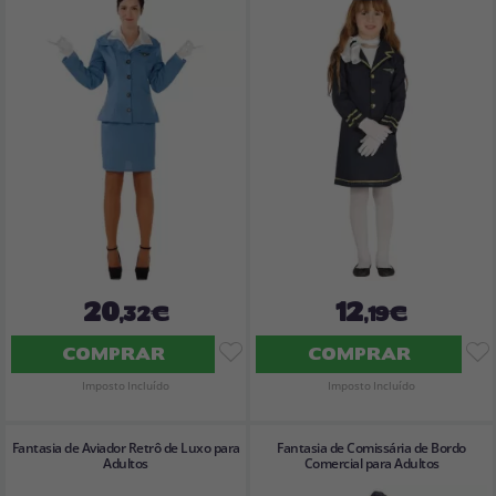
20
12
,32€
,19€
COMPRAR
COMPRAR
Imposto Incluído
Imposto Incluído
Fantasia de Aviador Retrô de Luxo para
Fantasia de Comissária de Bordo
Adultos
Comercial para Adultos