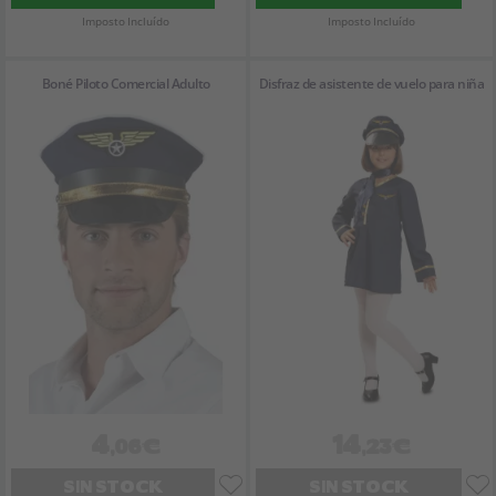
Imposto Incluído
Imposto Incluído
Boné Piloto Comercial Adulto
Disfraz de asistente de vuelo para niña
4
14
,06€
,23€
SIN STOCK
SIN STOCK