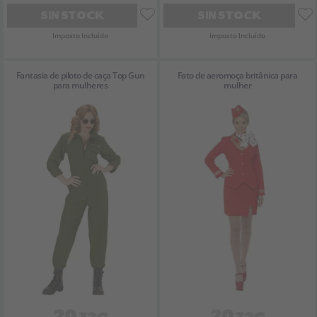
SIN STOCK
SIN STOCK
Imposto Incluído
Imposto Incluído
Fantasia de piloto de caça Top Gun
Fato de aeromoça britânica para
para mulheres
mulher
20
20
,32€
,32€