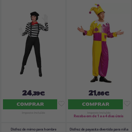
24
21
,39€
,86€
COMPRAR
COMPRAR
Imposto Incluído
Imposto Incluído
Receba em de 1 a a 4 dias úteis
Disfraz de mimo para hombre
Disfraz de payasita divertida para niña