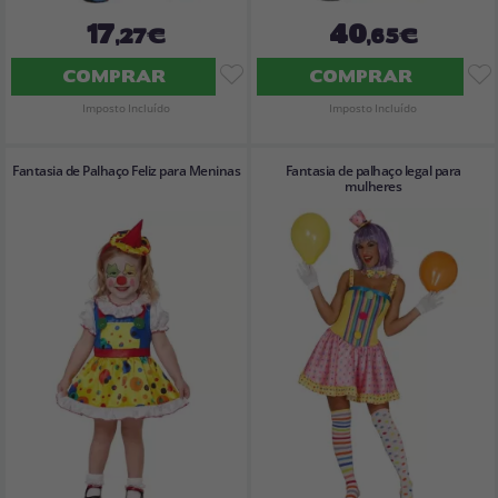
17
40
,27€
,65€
COMPRAR
COMPRAR
Imposto Incluído
Imposto Incluído
Fantasia de Palhaço Feliz para Meninas
Fantasia de palhaço legal para
mulheres