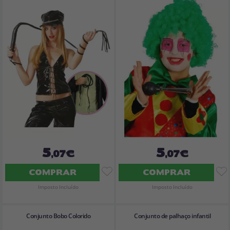
5
5
,07€
,07€
COMPRAR
COMPRAR
Imposto Incluído
Imposto Incluído
Conjunto Bobo Colorido
Conjunto de palhaço infantil