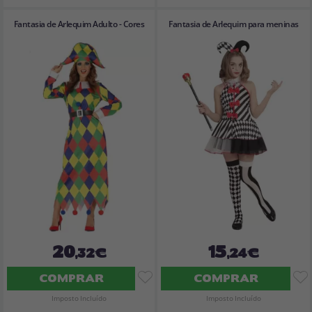
Fantasia de Arlequim Adulto - Cores
Fantasia de Arlequim para meninas
20
15
,32€
,24€
COMPRAR
COMPRAR
Imposto Incluído
Imposto Incluído