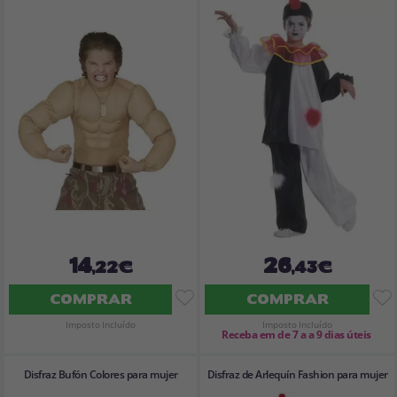
14
26
,22€
,43€
COMPRAR
COMPRAR
Imposto Incluído
Imposto Incluído
Receba em de 7 a a 9 dias úteis
Disfraz Bufón Colores para mujer
Disfraz de Arlequín Fashion para mujer