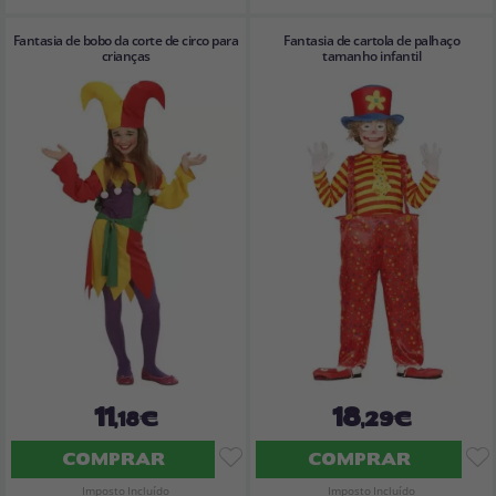
Fantasia de bobo da corte de circo para
Fantasia de cartola de palhaço
crianças
tamanho infantil
11
18
,18€
,29€
COMPRAR
COMPRAR
Imposto Incluído
Imposto Incluído