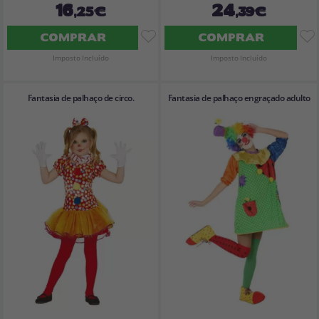
16
24
,25€
,39€
COMPRAR
COMPRAR
Imposto Incluído
Imposto Incluído
Fantasia de palhaço de circo.
Fantasia de palhaço engraçado adulto