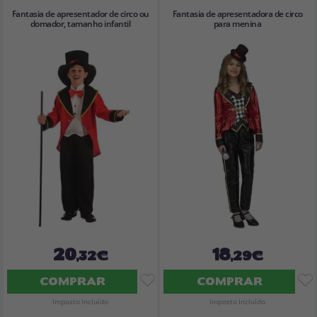
Fantasia de apresentador de circo ou
Fantasia de apresentadora de circo
domador, tamanho infantil
para menina
20
18
,32€
,29€
COMPRAR
COMPRAR
Imposto Incluído
Imposto Incluído