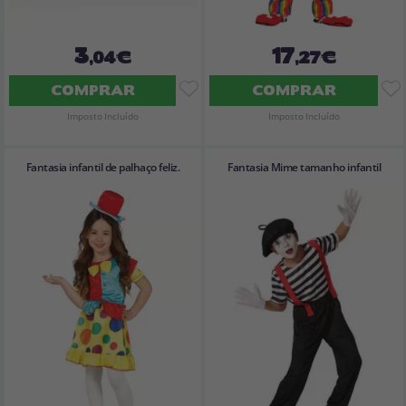
3
17
,04€
,27€
COMPRAR
COMPRAR
Imposto Incluído
Imposto Incluído
Fantasia infantil de palhaço feliz.
Fantasia Mime tamanho infantil