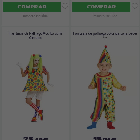
COMPRAR
COMPRAR
Imposto Incluído
Imposto Incluído
Fantasia de Palhaço Adulto com
Fantasia de palhaço colorida para bebê
Círculos
**
25
15
,40€
,24€