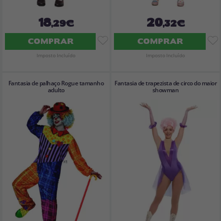
18
20
,29€
,32€
COMPRAR
COMPRAR
Imposto Incluído
Imposto Incluído
Fantasia de palhaço Rogue tamanho
Fantasia de trapezista de circo do maior
adulto
showman