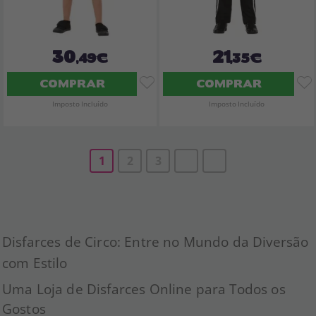
30
21
,49€
,35€
COMPRAR
COMPRAR
Imposto Incluído
Imposto Incluído
1
2
3
Disfarces de Circo: Entre no Mundo da Diversão
com Estilo
Uma Loja de Disfarces Online para Todos os
Gostos