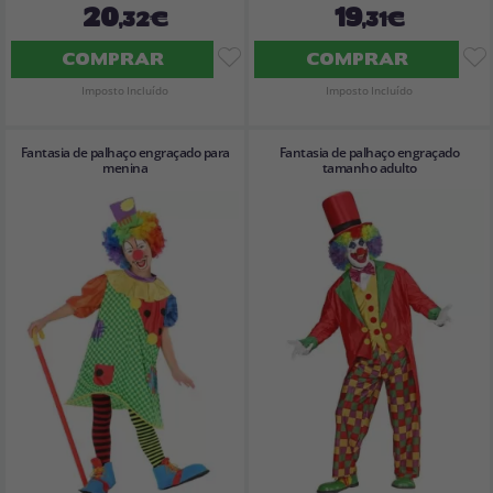
20
19
,32€
,31€
COMPRAR
COMPRAR
Imposto Incluído
Imposto Incluído
Fantasia de palhaço engraçado para
Fantasia de palhaço engraçado
menina
tamanho adulto