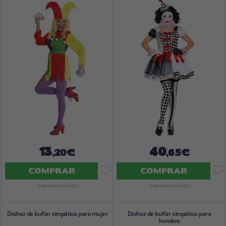
13
40
,20€
,65€
COMPRAR
COMPRAR
Imposto Incluído
Imposto Incluído
Disfraz de bufón simpática para mujer
Disfraz de bufón simpático para
hombre