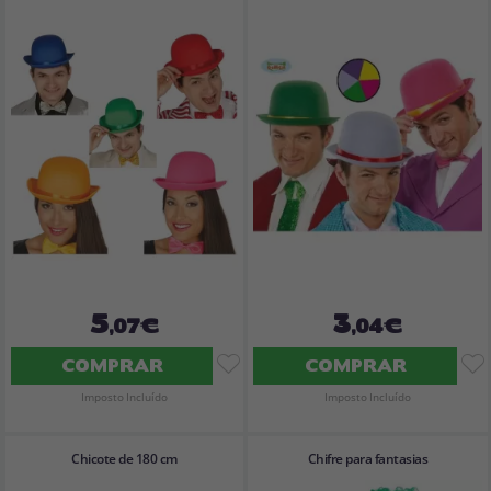
5
3
,07€
,04€
COMPRAR
COMPRAR
Imposto Incluído
Imposto Incluído
Chicote de 180 cm
Chifre para fantasias