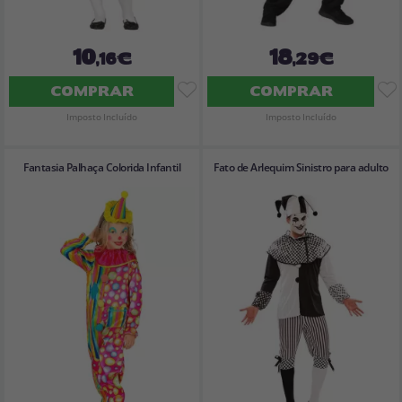
10
18
,16€
,29€
COMPRAR
COMPRAR
Imposto Incluído
Imposto Incluído
Fantasia Palhaça Colorida Infantil
Fato de Arlequim Sinistro para adulto