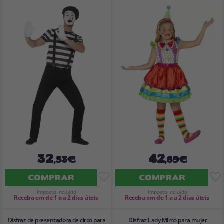
32
42
,53€
,69€
COMPRAR
COMPRAR
Imposto Incluído
Imposto Incluído
Receba em de 1 a a 2 dias úteis
Receba em de 1 a a 2 dias úteis
Disfraz de presentadora de circo para
Disfraz Lady Mimo para mujer