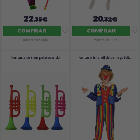
22
20
,35€
,32€
COMPRAR
COMPRAR
Imposto Incluído
Imposto Incluído
Fantasia de trompete soando
Fantasia infantil de palhaço feliz.