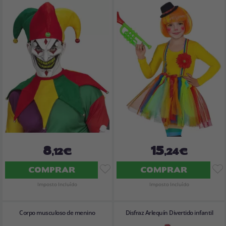
8
15
,12€
,24€
COMPRAR
COMPRAR
Imposto Incluído
Imposto Incluído
Corpo musculoso de menino
Disfraz Arlequín Divertido infantil