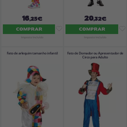
16
20
,25€
,32€
COMPRAR
COMPRAR
Imposto Incluído
Imposto Incluído
Fato de arlequim tamanho infantil
Fato de Domador ou Apresentador de
Circo para Adulto