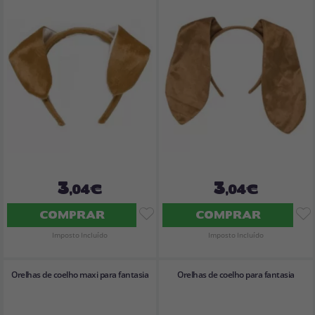
3
3
,04€
,04€
COMPRAR
COMPRAR
Imposto Incluído
Imposto Incluído
Orelhas de coelho maxi para fantasia
Orelhas de coelho para fantasia