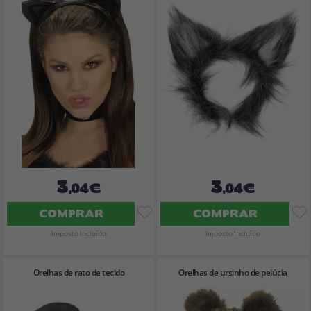
3
3
,04€
,04€
COMPRAR
COMPRAR
Imposto Incluído
Imposto Incluído
Orelhas de rato de tecido
Orelhas de ursinho de pelúcia