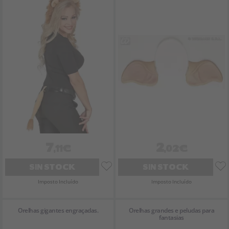
7
2
,11€
,02€
SIN STOCK
SIN STOCK
Imposto Incluído
Imposto Incluído
Orelhas gigantes engraçadas.
Orelhas grandes e peludas para
fantasias