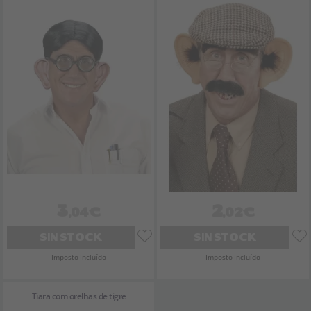
3
2
,04€
,02€
SIN STOCK
SIN STOCK
Imposto Incluído
Imposto Incluído
Tiara com orelhas de tigre