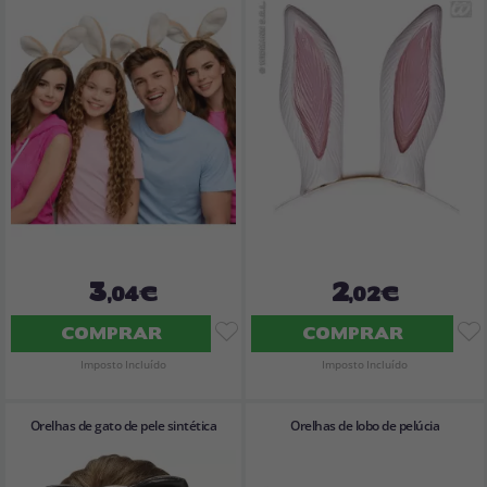
3
2
,04€
,02€
COMPRAR
COMPRAR
Imposto Incluído
Imposto Incluído
Orelhas de gato de pele sintética
Orelhas de lobo de pelúcia