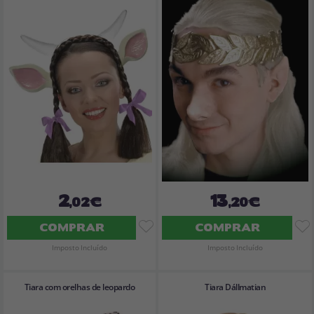
2
13
,02€
,20€
COMPRAR
COMPRAR
Imposto Incluído
Imposto Incluído
Tiara com orelhas de leopardo
Tiara Dállmatian