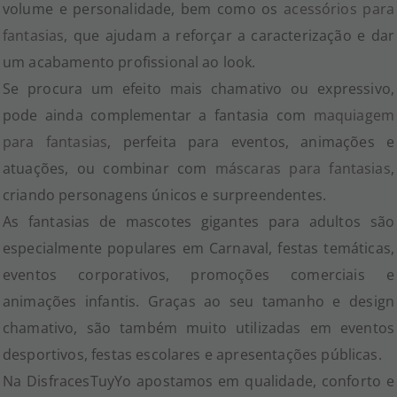
volume e personalidade, bem como os
acessórios para
fantasias
, que ajudam a reforçar a caracterização e dar
um acabamento profissional ao look.
Se procura um efeito mais chamativo ou expressivo,
pode ainda complementar a fantasia com
maquiagem
para fantasias
, perfeita para eventos, animações e
atuações, ou combinar com
máscaras para fantasias
,
criando personagens únicos e surpreendentes.
As fantasias de mascotes gigantes para adultos são
especialmente populares em Carnaval, festas temáticas,
eventos corporativos, promoções comerciais e
animações infantis. Graças ao seu tamanho e design
chamativo, são também muito utilizadas em eventos
desportivos, festas escolares e apresentações públicas.
Na DisfracesTuyYo apostamos em qualidade, conforto e