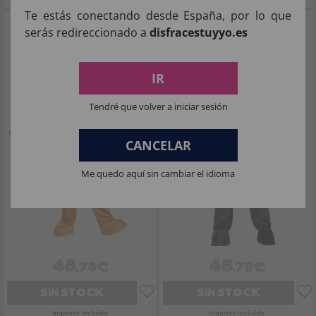
Te estás conectando desde España, por lo que
Fantasia de mascote de urso para
Fantasia de mascote de vaca para
serás redireccionado a
disfracestuyyo.es
adulto
adulto
IR
Tendré que volver a iniciar sesión
CANCELAR
Me quedo aquí sin cambiar el idioma
48
48
,78€
,78€
SIN STOCK
SIN STOCK
Imposto Incluído
Imposto Incluído