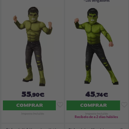
- Los Vengadores
55
45
,90€
,74€
COMPRAR
COMPRAR
Imposto Incluído
Imposto Incluído
Recíbelo de a 2 días hábiles