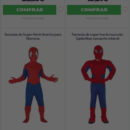
COMPRAR
COMPRAR
Imposto Incluído
Imposto Incluído
Fantasia de Super-Herói Aranha para
Fantasia de super-herói muscular
Meninos
SpiderMan tamanho infantil