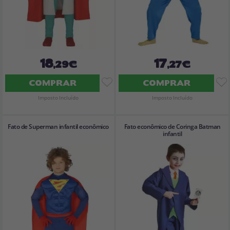
18
17
,29€
,27€
COMPRAR
COMPRAR
Imposto Incluído
Imposto Incluído
Fato de Superman infantil econômico
Fato econômico de Coringa Batman
infantil