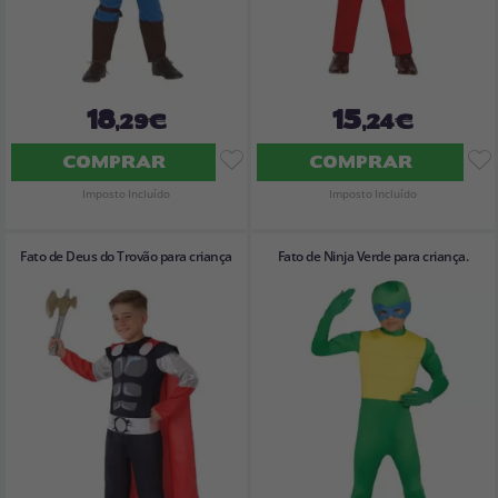
18
15
,29€
,24€
COMPRAR
COMPRAR
Imposto Incluído
Imposto Incluído
Fato de Deus do Trovão para criança
Fato de Ninja Verde para criança.