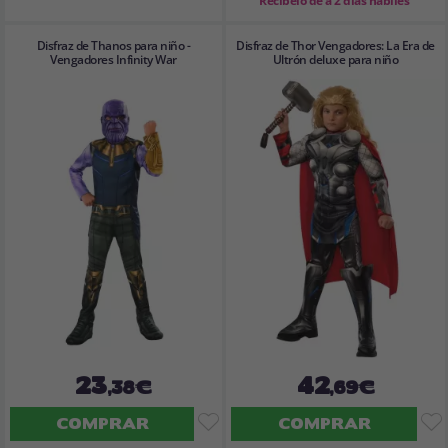
Recíbelo de a 2 días hábiles
Disfraz de Thanos para niño -
Disfraz de Thor Vengadores: La Era de
Vengadores Infinity War
Ultrón deluxe para niño
23
42
,38€
,69€
COMPRAR
COMPRAR