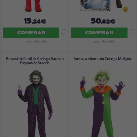
15
50
,24€
,82€
COMPRAR
COMPRAR
Imposto Incluído
Imposto Incluído
Fantasia infantil do Coringa Batman
Fantasia infantil do Coringa Maligno.
Esquadrão Suicida