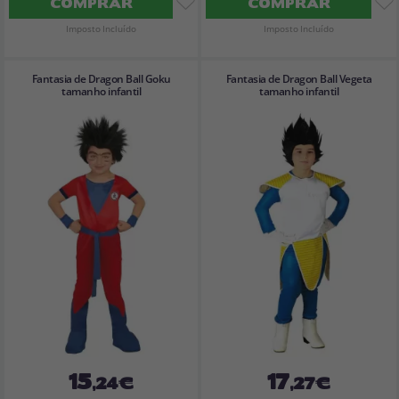
COMPRAR
COMPRAR
Imposto Incluído
Imposto Incluído
Fantasia de Dragon Ball Goku
Fantasia de Dragon Ball Vegeta
tamanho infantil
tamanho infantil
15
17
,24€
,27€