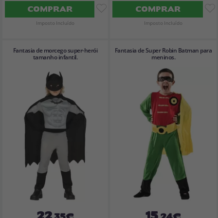
COMPRAR
COMPRAR
Imposto Incluído
Imposto Incluído
Fantasia de morcego super-herói
Fantasia de Super Robin Batman para
tamanho infantil.
meninos.
22
15
,35€
,24€