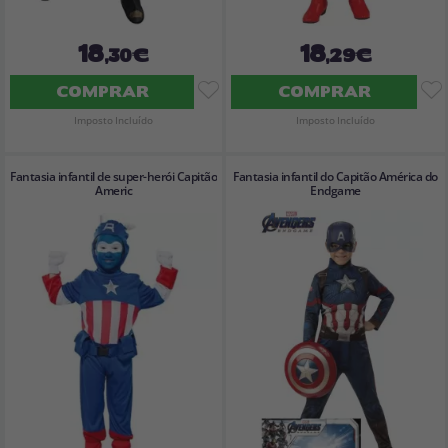
18
18
,30€
,29€
COMPRAR
COMPRAR
Imposto Incluído
Imposto Incluído
Fantasia infantil de super-herói Capitão
Fantasia infantil do Capitão América do
Americ
Endgame