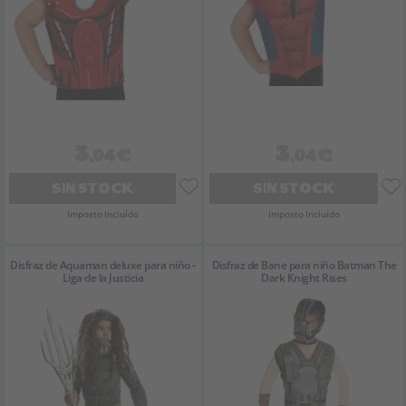
3
3
,04€
,04€
SIN STOCK
SIN STOCK
Imposto Incluído
Imposto Incluído
Disfraz de Aquaman deluxe para niño -
Disfraz de Bane para niño Batman The
Liga de la Justicia
Dark Knight Rises