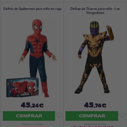
Disfraz de Spiderman para niño en caja
Disfraz de Thanos para niño - Los
Vengadores
45
45
,24€
,74€
COMPRAR
COMPRAR
Imposto Incluído
Imposto Incluído