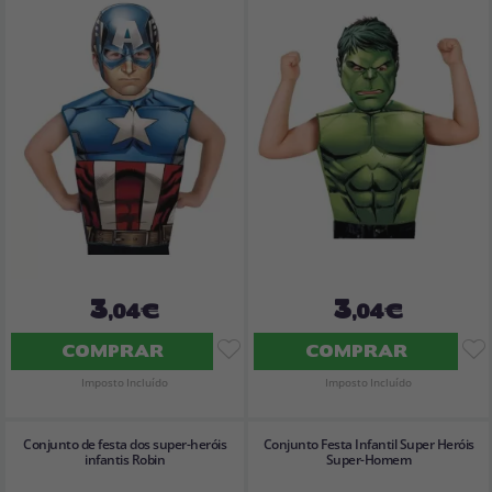
3
3
,04€
,04€
COMPRAR
COMPRAR
Imposto Incluído
Imposto Incluído
Conjunto de festa dos super-heróis
Conjunto Festa Infantil Super Heróis
infantis Robin
Super-Homem