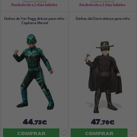
Imposto Incluído
Imposto Incluído
Recíbelo de a 2 días hábiles
Recíbelo de a 2 días hábiles
Disfraz de Yon Rogg deluxe para niño -
Disfraz del Zorro deluxe para niño
Capitana Marvel
44
47
,73€
,78€
COMPRAR
COMPRAR