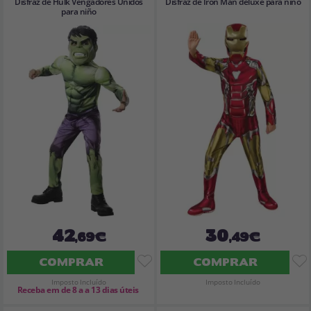
Disfraz de Hulk Vengadores Unidos
Disfraz de Iron Man deluxe para niño
para niño
42
30
,69€
,49€
COMPRAR
COMPRAR
Imposto Incluído
Imposto Incluído
Receba em de 8 a a 13 dias úteis