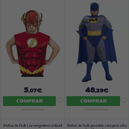
5
48
,07€
,29€
COMPRAR
COMPRAR
Imposto Incluído
Imposto Incluído
Disfraz de Hulk Los vengadores infantil
Disfraz de Hulk pantalón roto para niño