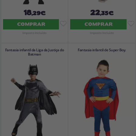
18
22
,29€
,35€
COMPRAR
COMPRAR
Imposto Incluído
Imposto Incluído
Fantasia infantil da Liga da Justiça do
Fantasia infantil de Super Boy.
Batman