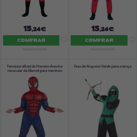
15
15
,24€
,24€
COMPRAR
COMPRAR
Imposto Incluído
Imposto Incluído
Fantasia oficial do Homem-Aranha
Fato de Arqueiro Verde para criança
muscular da Marvel para meninos