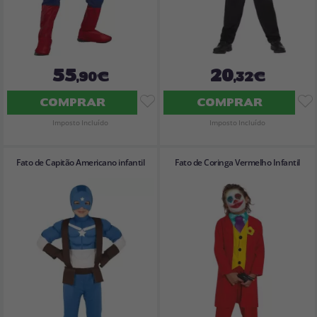
55
20
,90€
,32€
COMPRAR
COMPRAR
Imposto Incluído
Imposto Incluído
Fato de Capitão Americano infantil
Fato de Coringa Vermelho Infantil