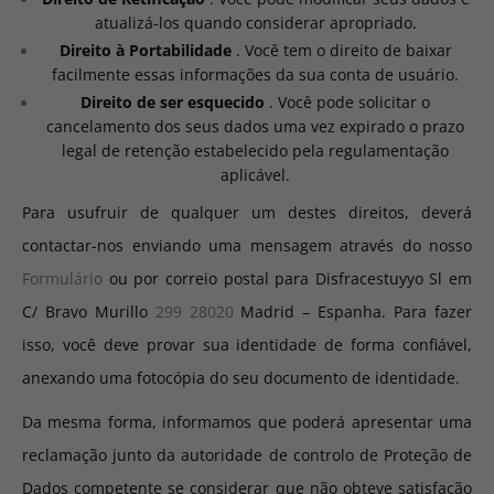
atualizá-los quando considerar apropriado.
Direito à Portabilidade
. Você tem o direito de baixar
facilmente essas informações da sua conta de usuário.
Direito de ser esquecido
. Você pode solicitar o
cancelamento dos seus dados uma vez expirado o prazo
legal de retenção estabelecido pela regulamentação
aplicável.
Para usufruir de qualquer um destes direitos, deverá
contactar-nos enviando uma mensagem através do nosso
Formulário
ou por correio postal para Disfracestuyyo Sl em
C/ Bravo Murillo
299 28020
Madrid – Espanha. Para fazer
isso, você deve provar sua identidade de forma confiável,
anexando uma fotocópia do seu documento de identidade.
Da mesma forma, informamos que poderá apresentar uma
reclamação junto da autoridade de controlo de Proteção de
Dados competente se considerar que não obteve satisfação