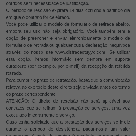
corridos sem necessidade de justificação.
O período de rescisão expirará 14 dias corridos a partir do dia
em que o contrato for celebrado.
Você pode utilizar o modelo de formulário de retirada abaixo,
embora seu uso não seja obrigatório. Você também tem a
opção de preencher e enviar eletronicamente o modelo de
formulário de retirada ou qualquer outra declaração inequívoca
através do nosso site www.disfracestuyyo.com. Se utilizar
esta opção, iremos informá-lo sem demora em suporte
duradouro (por exemplo, por e-mail) da recepção da referida
retirada.
Para cumprir o prazo de retratação, basta que a comunicação
relativa ao exercício deste direito seja enviada antes do termo
do prazo correspondente.
ATENÇÃO: O direito de rescisão não será aplicável aos
contratos que se refiram à prestação de serviços, uma vez
executado integralmente o serviço.
Caso tenha solicitado que a prestação dos serviços se inicie
durante o período de desistência, pagar-nos-á um valor
proporcional à parte do serviço já prestado no momento em