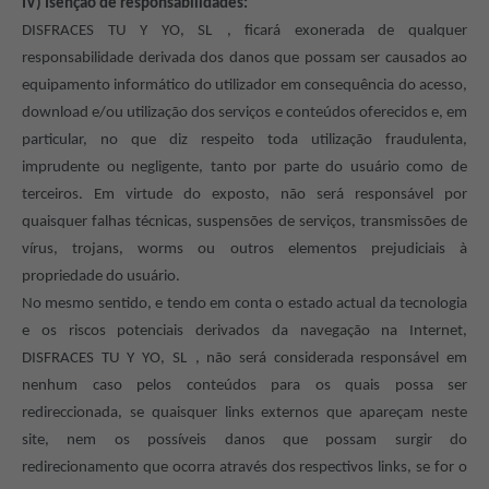
IV) Isenção de responsabilidades:
DISFRACES TU Y YO, SL
, ficará exonerada de qualquer
responsabilidade derivada dos danos que possam ser causados ao
equipamento informático do utilizador em consequência do acesso,
download e/ou utilização dos serviços e conteúdos oferecidos e, em
particular, no que diz respeito toda utilização fraudulenta,
imprudente ou negligente, tanto por parte do usuário como de
terceiros. Em virtude do exposto, não será responsável por
quaisquer falhas técnicas, suspensões de serviços, transmissões de
vírus, trojans, worms ou outros elementos prejudiciais à
propriedade do usuário.
No mesmo sentido, e tendo em conta o estado actual da tecnologia
e os riscos potenciais derivados da navegação na Internet,
DISFRACES TU Y YO, SL
, não será considerada responsável em
nenhum caso pelos conteúdos para os quais possa ser
redireccionada, se quaisquer links externos que apareçam neste
site, nem os possíveis danos que possam surgir do
redirecionamento que ocorra através dos respectivos links, se for o