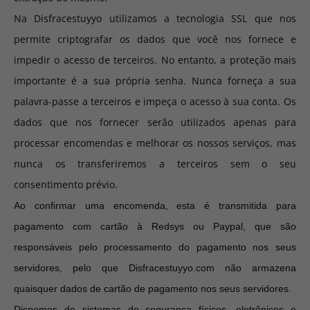
Na Disfracestuyyo utilizamos a tecnologia SSL que nos
permite criptografar os dados que você nos fornece e
impedir o acesso de terceiros. No entanto, a proteção mais
importante é a sua própria senha. Nunca forneça a sua
palavra-passe a terceiros e impeça o acesso à sua conta. Os
dados que nos fornecer serão utilizados apenas para
processar encomendas e melhorar os nossos serviços, mas
nunca os transferiremos a terceiros sem o seu
consentimento prévio.
Ao confirmar uma encomenda, esta é transmitida para
pagamento com cartão à Redsys ou Paypal, que são
responsáveis pelo processamento do pagamento nos seus
servidores, pelo que Disfracestuyyo.com não armazena
quaisquer dados de cartão de pagamento nos seus servidores.
Dispomos de sistemas de segurança físicos, eletrônicos e