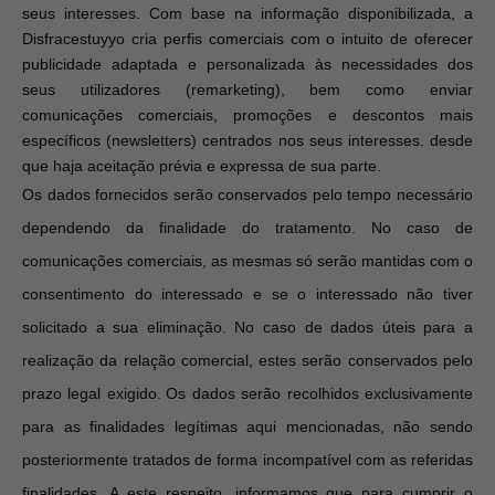
seus interesses. Com base na informação disponibilizada, a
Disfracestuyyo cria perfis comerciais com o intuito de oferecer
publicidade adaptada e personalizada às necessidades dos
seus utilizadores (remarketing), bem como enviar
comunicações comerciais, promoções e descontos mais
específicos (newsletters) centrados nos seus interesses. desde
que haja aceitação prévia e expressa de sua parte.
Os dados fornecidos serão conservados pelo tempo necessário
dependendo da finalidade do tratamento. No caso de
comunicações comerciais, as mesmas só serão mantidas com o
consentimento do interessado e se o interessado não tiver
solicitado a sua eliminação. No caso de dados úteis para a
realização da relação comercial, estes serão conservados pelo
prazo legal exigido.
Os dados serão recolhidos exclusivamente
para as finalidades legítimas aqui mencionadas, não sendo
posteriormente tratados de forma incompatível com as referidas
finalidades.
A este respeito, informamos que para cumprir o