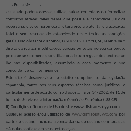
___, Folha M-_____.
O usuário poderá acessar, utilizar, baixar conteúdos ou formalizar
contratos através deles desde que possua a capacidade jurídica
necessária, e se comprometa à leitura prévia e atenta, e à aceitação
total e sem reservas do estabelecido neste texto. as condições
gerais. Não obstante o anterior, DISFRACES TU Y YO, SL, reserva-se o
direito de realizar modificações parciais ou totais no seu conteúdo,
pelo que se recomenda ao utilizador a leitura regular dos textos que
lhe são disponibilizados, assumindo a cada momento a sua
concordância com os mesmos.
Este site é desenvolvido no estrito cumprimento da legislação
espanhola, tanto nos seus aspectos técnicos como jurídicos, e
particularmente de acordo com o disposto na Lei 34/2002, de 11 de
julho, de Serviços de Informação e Comércio Eletrónico (LSSICE).
II) Condições e Termos de Uso do site www.disfracestuyyo.com:
Qualquer acesso e/ou utilização de
www.disfracestuyyo.com
por
parte do usuário implicará a concordância do usuário com todas as
cláusulas contidas em seus textos legais.