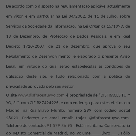
De acordo com o disposto na regulamentação aplicável actualmente
em vigor, e em particular na Lei 34/2002, de 11 de Julho, sobre
Serviços da Sociedade da Informação, na Lei Orgânica 15/1999, de
13 de Dezembro, de Protecção de Dados Pessoais, e em Real
Decreto 1720/2007, de 21 de dezembro, que aprova o seu
Regulamento de Desenvolvimento, é elaborado o presente Aviso
Legal, em virtude do qual serão estabelecidas as condições de
utilização deste site, e tudo relacionado com a política de
privacidade aprovada pelo seu gestor.
O site
www.disfracestuyyo.com
é propriedade de “DISFRACES TU Y
YO, SL”, com CIF B87424925, e com endereço para estes efeitos em
Madrid, na Rua Bravo Murillo, número 299, com código postal
28020. Endereço de email email: trajes @disfracestuyyo.com.
Telefone de contacto:
91 579 36 95
. Está inscrita na Conservatória
do Registo Comercial de Madrid, no Volume ___, Livro ___, Fólio