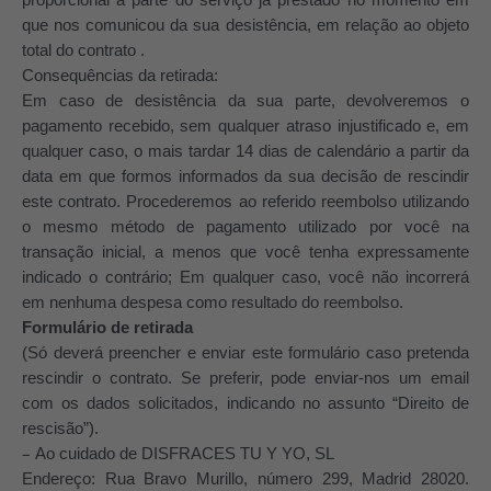
que nos comunicou da sua desistência, em relação ao objeto
total do contrato .
Consequências da retirada:
Em caso de desistência da sua parte, devolveremos o
pagamento recebido, sem qualquer atraso injustificado e, em
qualquer caso, o mais tardar 14 dias de calendário a partir da
data em que formos informados da sua decisão de rescindir
este contrato. Procederemos ao referido reembolso utilizando
o mesmo método de pagamento utilizado por você na
transação inicial, a menos que você tenha expressamente
indicado o contrário; Em qualquer caso, você não incorrerá
em nenhuma despesa como resultado do reembolso.
Formulário de retirada
(Só deverá preencher e enviar este formulário caso pretenda
rescindir o contrato. Se preferir, pode enviar-nos um email
com os dados solicitados, indicando no assunto “Direito de
rescisão”).
–
Ao cuidado de DISFRACES TU Y YO, SL
Endereço: Rua Bravo Murillo, número 299, Madrid 28020.