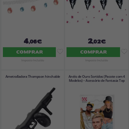
4
2
,06€
,02€
COMPRAR
COMPRAR
Imposto Incluído
Imposto Incluído
Ametralladora Thompson hinchable
Anéis de Ouro Sortidos (Pacote com 4
Modelos) – Acessório de Fantasia Top