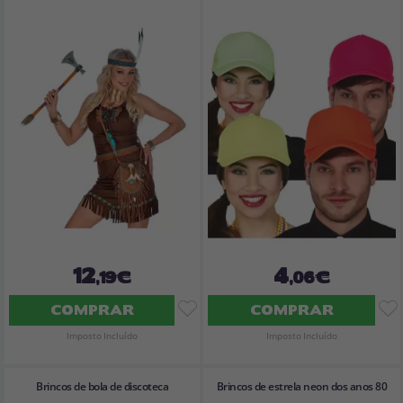
12
4
,19€
,06€
COMPRAR
COMPRAR
Imposto Incluído
Imposto Incluído
Brincos de bola de discoteca
Brincos de estrela neon dos anos 80