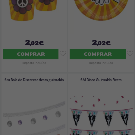
2
2
,02€
,02€
COMPRAR
COMPRAR
Imposto Incluído
Imposto Incluído
6m Bola de Discoteca fiesta guirnalda
6M Disco Guirnalda Fiesta