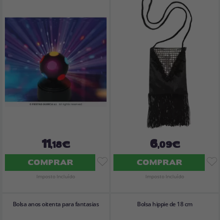
11
6
,18€
,09€
COMPRAR
COMPRAR
Imposto Incluído
Imposto Incluído
Bolsa anos oitenta para fantasias
Bolsa hippie de 18 cm