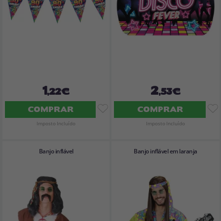
1
2
,22€
,53€
COMPRAR
COMPRAR
Imposto Incluído
Imposto Incluído
Banjo inflável
Banjo inflável em laranja