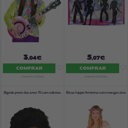
3
5
,04€
,07€
COMPRAR
COMPRAR
Imposto Incluído
Imposto Incluído
Bigode preto dos anos 70 com adesivo.
Blusa hippie feminina com mangas sino