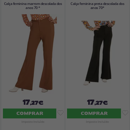
Calça feminina marrom descolada dos
Calça feminina preta descolada dos
anos 70 *
anos 70*
17
17
,27€
,27€
COMPRAR
COMPRAR
Imposto Incluído
Imposto Incluído