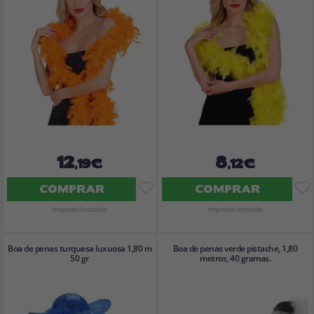
12
8
,19€
,12€
COMPRAR
COMPRAR
Imposto Incluído
Imposto Incluído
Boa de penas turquesa luxuosa 1,80 m
Boa de penas verde pistache, 1,80
50 gr
metros, 40 gramas.