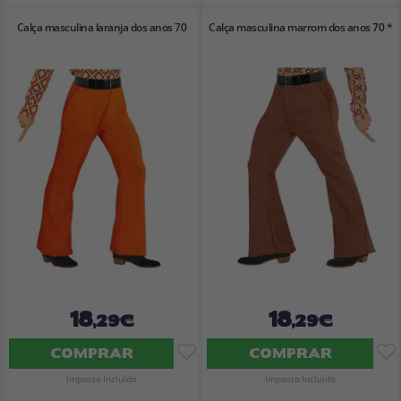
Calça masculina laranja dos anos 70
Calça masculina marrom dos anos 70 *
18
18
,29€
,29€
COMPRAR
COMPRAR
Imposto Incluído
Imposto Incluído