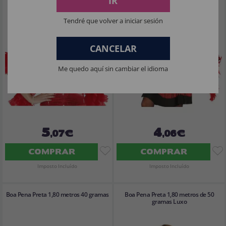
IR
Tendré que volver a iniciar sesión
CANCELAR
Me quedo aquí sin cambiar el idioma
5
4
,07€
,06€
COMPRAR
COMPRAR
Imposto Incluído
Imposto Incluído
Boa Pena Preta 1,80 metros 40 gramas
Boa Pena Preta 1,80 metros de 50
gramas Luxo