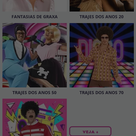
Vá em frente! Estávamos esperando por você.
CRIAR CONTA
FANTASIAS DE GRAXA
TRAJES DOS ANOS 20
TRAJES DOS ANOS 50
TRAJES DOS ANOS 70
VEJA +