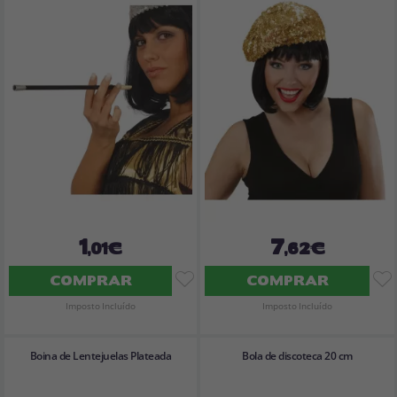
1
7
,01€
,62€
COMPRAR
COMPRAR
Imposto Incluído
Imposto Incluído
Boina de Lentejuelas Plateada
Bola de discoteca 20 cm