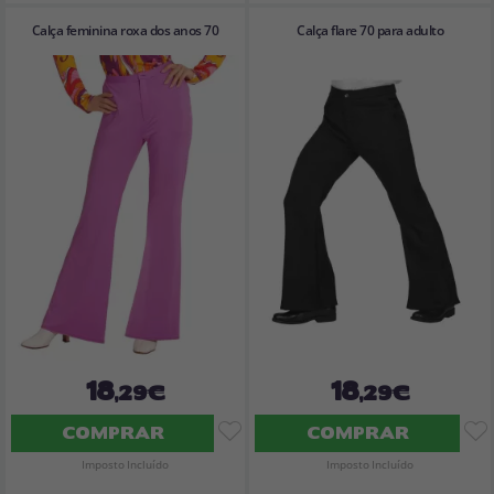
Calça feminina roxa dos anos 70
Calça flare 70 para adulto
18
18
,29€
,29€
COMPRAR
COMPRAR
Imposto Incluído
Imposto Incluído