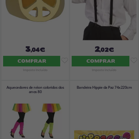
3
2
,04€
,02€
COMPRAR
COMPRAR
Imposto Incluído
Imposto Incluído
Aquecedores de néon coloridos dos
Bandeira Hippie da Paz 74x220cm
anos 80