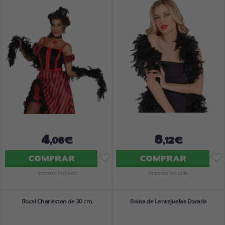
4
8
,06€
,12€
COMPRAR
COMPRAR
Imposto Incluído
Imposto Incluído
Bocal Charleston de 30 cm.
Boina de Lentejuelas Dorada