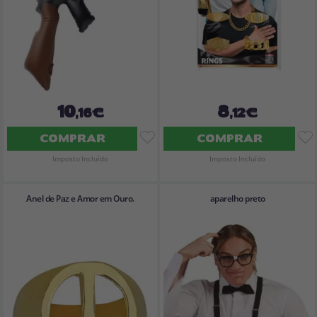
10
8
,16€
,12€
COMPRAR
COMPRAR
Imposto Incluído
Imposto Incluído
Anel de Paz e Amor em Ouro.
aparelho preto