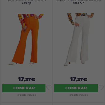
Laranja
anos 70 *
17
17
,27€
,27€
COMPRAR
COMPRAR
Imposto Incluído
Imposto Incluído