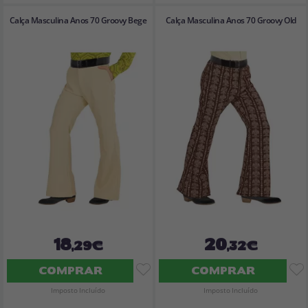
Calça Masculina Anos 70 Groovy Bege
Calça Masculina Anos 70 Groovy Old
18
20
,29€
,32€
COMPRAR
COMPRAR
Imposto Incluído
Imposto Incluído