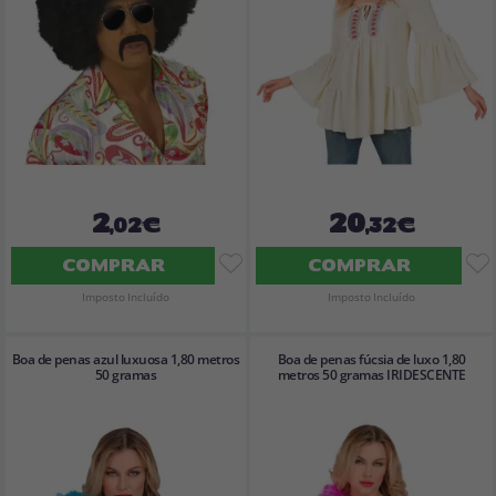
2
20
,02€
,32€
COMPRAR
COMPRAR
Imposto Incluído
Imposto Incluído
Boa de penas azul luxuosa 1,80 metros
Boa de penas fúcsia de luxo 1,80
50 gramas
metros 50 gramas IRIDESCENTE