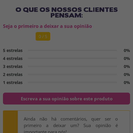
O QUE OS NOSSOS CLIENTES
PENSAM:
Seja o primeiro a deixar a sua opinião
0 / 5
5 estrelas
0%
4 estrelas
0%
3 estrelas
0%
2 estrelas
0%
1 estrelas
0%
Escreva a sua opinião sobre este produto
Ainda não há comentários, quer ser o
primeiro a deixar um? Sua opinião é
importante para nós!