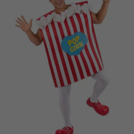
Vá em frente! Estávamos esperando por você.
CRIAR CONTA