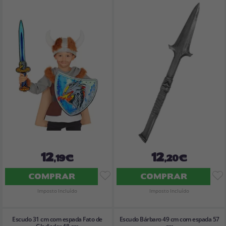
12
12
,19€
,20€
COMPRAR
COMPRAR
Imposto Incluído
Imposto Incluído
Escudo 31 cm com espada Fato de
Escudo Bárbaro 49 cm com espada 57