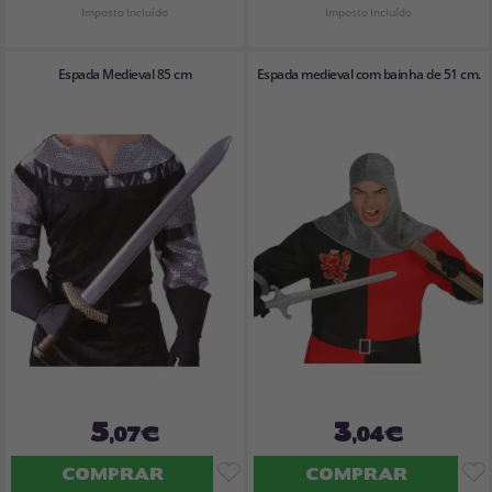
Imposto Incluído
Imposto Incluído
Espada Medieval 85 cm
Espada medieval com bainha de 51 cm.
5
3
,07€
,04€
COMPRAR
COMPRAR