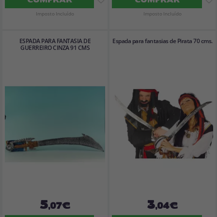
Imposto Incluído
Imposto Incluído
ESPADA PARA FANTASIA DE
Espada para fantasias de Pirata 70 cms.
GUERREIRO CINZA 91 CMS
5
3
,07€
,04€