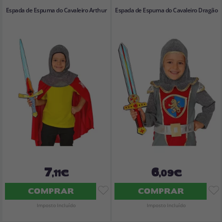
Espada de Espuma do Cavaleiro Arthur
Espada de Espuma do Cavaleiro Dragão
7
6
,11€
,09€
COMPRAR
COMPRAR
Imposto Incluído
Imposto Incluído