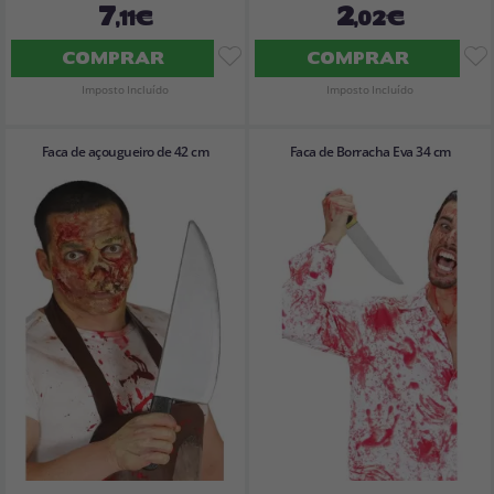
7
2
,11€
,02€
COMPRAR
COMPRAR
Imposto Incluído
Imposto Incluído
Faca de açougueiro de 42 cm
Faca de Borracha Eva 34 cm