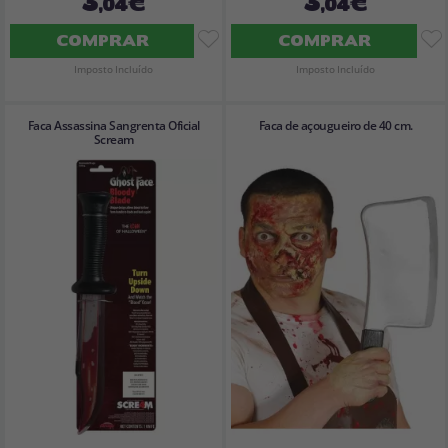
3
3
,04€
,04€
COMPRAR
COMPRAR
Imposto Incluído
Imposto Incluído
Faca Assassina Sangrenta Oficial
Faca de açougueiro de 40 cm.
Scream