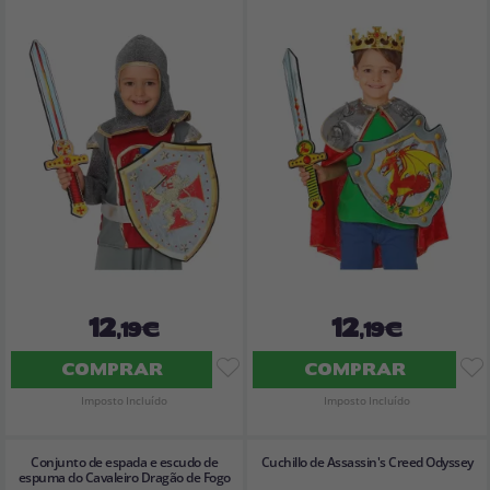
12
12
,19€
,19€
COMPRAR
COMPRAR
Imposto Incluído
Imposto Incluído
Conjunto de espada e escudo de
Cuchillo de Assassin's Creed Odyssey
espuma do Cavaleiro Dragão de Fogo