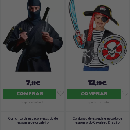
7
12
,11€
,19€
COMPRAR
COMPRAR
Imposto Incluído
Imposto Incluído
Conjunto de espada e escudo de
Conjunto de espada e escudo de
espuma de cavaleiro
espuma do Cavaleiro Dragão