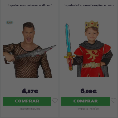
Espada de espartano de 70 cm ^
Espada de Espuma Coração de Leão
4
6
,57€
,09€
COMPRAR
COMPRAR
Imposto Incluído
Imposto Incluído