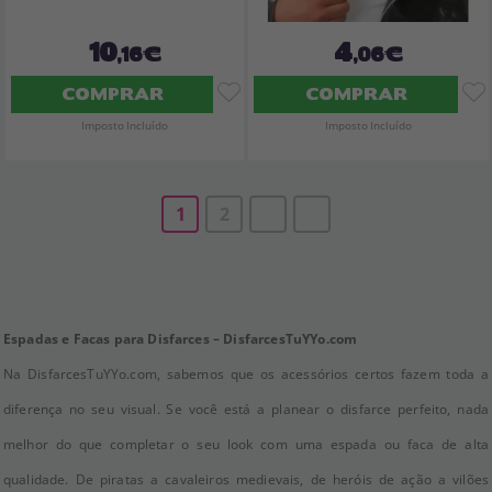
10
4
,16€
,06€
COMPRAR
COMPRAR
Imposto Incluído
Imposto Incluído
1
2
Espadas e Facas para Disfarces – DisfarcesTuYYo.com
Na DisfarcesTuYYo.com, sabemos que os acessórios certos fazem toda a
diferença no seu visual. Se você está a planear o disfarce perfeito, nada
melhor do que completar o seu look com uma espada ou faca de alta
qualidade. De piratas a cavaleiros medievais, de heróis de ação a vilões