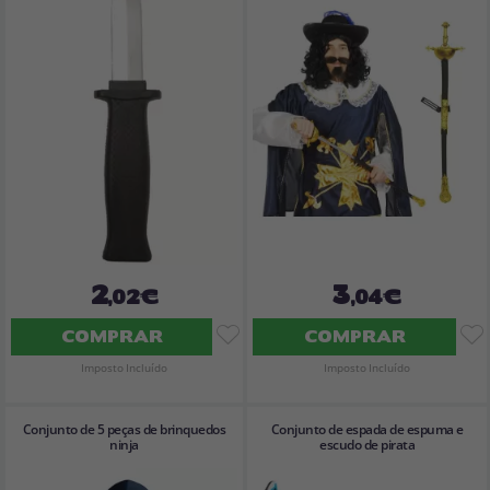
2
3
,02€
,04€
COMPRAR
COMPRAR
Imposto Incluído
Imposto Incluído
Conjunto de 5 peças de brinquedos
Conjunto de espada de espuma e
ninja
escudo de pirata