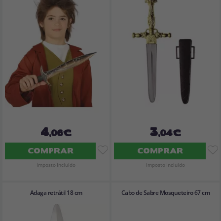
4
3
,06€
,04€
COMPRAR
COMPRAR
Imposto Incluído
Imposto Incluído
Adaga retrátil 18 cm
Cabo de Sabre Mosqueteiro 67 cm