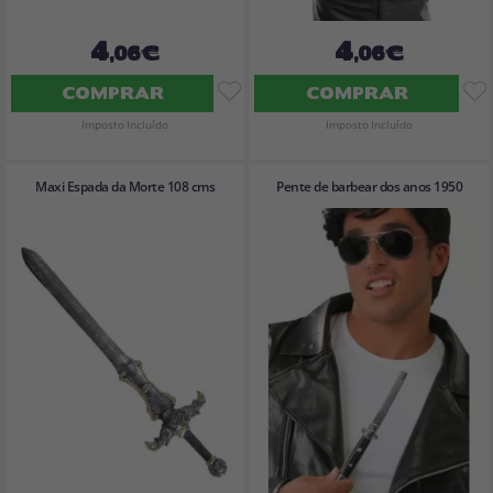
4
4
,06€
,06€
COMPRAR
COMPRAR
Imposto Incluído
Imposto Incluído
Maxi Espada da Morte 108 cms
Pente de barbear dos anos 1950