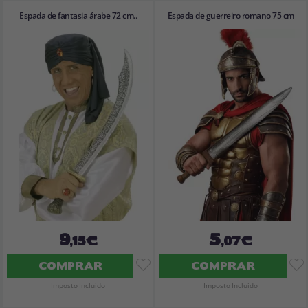
Espada de fantasia árabe 72 cm..
Espada de guerreiro romano 75 cm
9
5
,15€
,07€
COMPRAR
COMPRAR
Imposto Incluído
Imposto Incluído