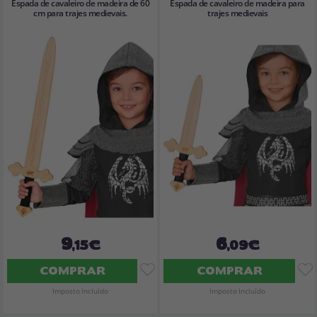
Espada de cavaleiro de madeira de 60
Espada de cavaleiro de madeira para
cm para trajes medievais.
trajes medievais
9
6
,15€
,09€
COMPRAR
COMPRAR
Imposto Incluído
Imposto Incluído