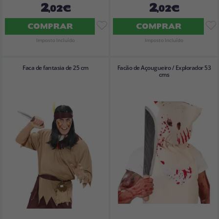
2
2
,02€
,02€
COMPRAR
COMPRAR
Imposto Incluído
Imposto Incluído
Faca de fantasia de 25 cm
Facão de Açougueiro / Explorador 53
cms