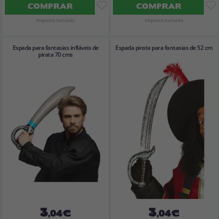
COMPRAR
COMPRAR
Imposto Incluído
Imposto Incluído
Espada para fantasias infláveis de
Espada pirata para fantasias de 52 cm
pirata 70 cms
3
3
,04€
,04€