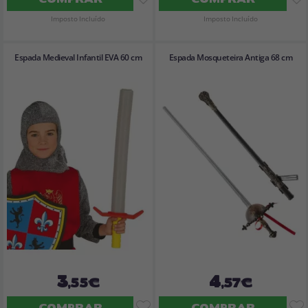
Imposto Incluído
Imposto Incluído
Espada Medieval Infantil EVA 60 cm
Espada Mosqueteira Antiga 68 cm
3
4
,55€
,57€
COMPRAR
COMPRAR