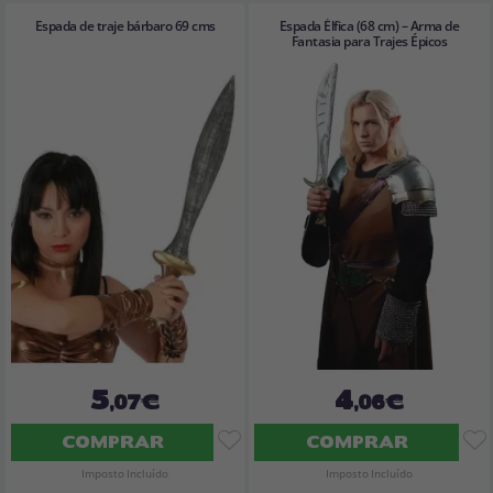
Espada de traje bárbaro 69 cms
Espada Élfica (68 cm) – Arma de
Fantasia para Trajes Épicos
5
4
,07€
,06€
COMPRAR
COMPRAR
Imposto Incluído
Imposto Incluído