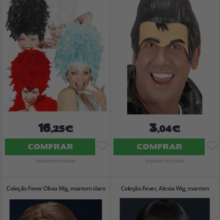
16
3
,25€
,04€
COMPRAR
COMPRAR
Imposto Incluído
Imposto Incluído
Coleção Fever Olivia Wig, marrom claro
Coleção Fever, Alexia Wig, marrom