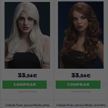
33
33
,54€
,54€
COMPRAR
COMPRAR
Imposto Incluído
Imposto Incluído
Coleção Fever, peruca Nicole, preta
Coleção Fever, peruca Nicole, vermelho