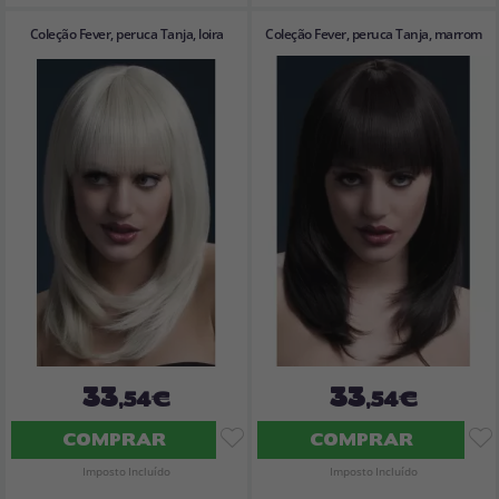
Coleção Fever, peruca Tanja, loira
Coleção Fever, peruca Tanja, marrom
33
33
,54€
,54€
COMPRAR
COMPRAR
Imposto Incluído
Imposto Incluído