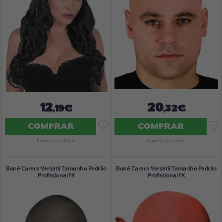
12
20
,19€
,32€
COMPRAR
COMPRAR
Imposto Incluído
Imposto Incluído
Boné Careca Versátil Tamanho Padrão
Boné Careca Versátil Tamanho Padrão
Profissional FX
Profissional FX