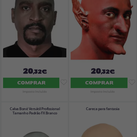
20
20
,32€
,32€
COMPRAR
COMPRAR
Imposto Incluído
Imposto Incluído
Calva Boné Versátil Profissional
Careca para fantasia
Tamanho Padrão FX Branco