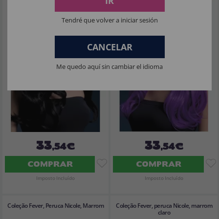
IR
Tendré que volver a iniciar sesión
CANCELAR
Me quedo aquí sin cambiar el idioma
33
33
,54€
,54€
COMPRAR
COMPRAR
Imposto Incluído
Imposto Incluído
Coleção Fever, Peruca Nicole, Marrom
Coleção Fever, peruca Nicole, marrom
claro