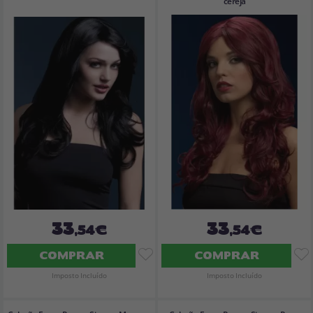
cereja
33
33
,54€
,54€
COMPRAR
COMPRAR
Imposto Incluído
Imposto Incluído