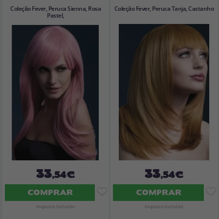
Coleção Fever, Peruca Sienna, Rosa
Coleção Fever, Peruca Tanja, Castanho
Pastel,
33
33
,54€
,54€
COMPRAR
COMPRAR
Imposto Incluído
Imposto Incluído