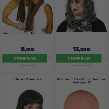
8
13
,12€
,20€
COMPRAR
COMPRAR
Imposto Incluído
Imposto Incluído
Bella Sara Peruca Preta
Boné Careca Versátil Tamanho Padrão
Profissional FX