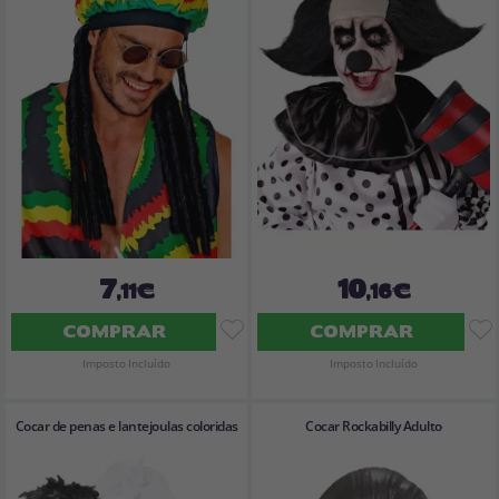
7
10
,11€
,16€
COMPRAR
COMPRAR
Imposto Incluído
Imposto Incluído
Cocar de penas e lantejoulas coloridas
Cocar Rockabilly Adulto