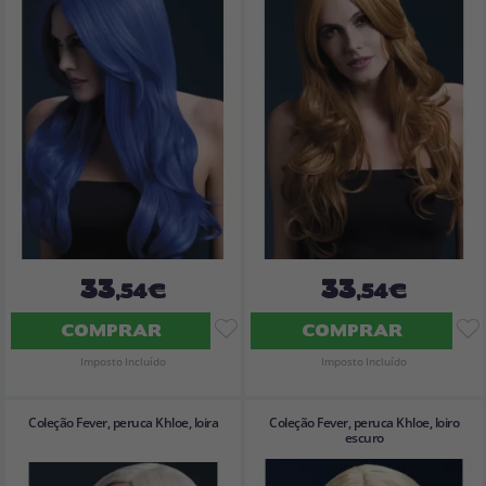
33
33
,54€
,54€
COMPRAR
COMPRAR
Imposto Incluído
Imposto Incluído
Coleção Fever, peruca Khloe, loira
Coleção Fever, peruca Khloe, loiro
escuro