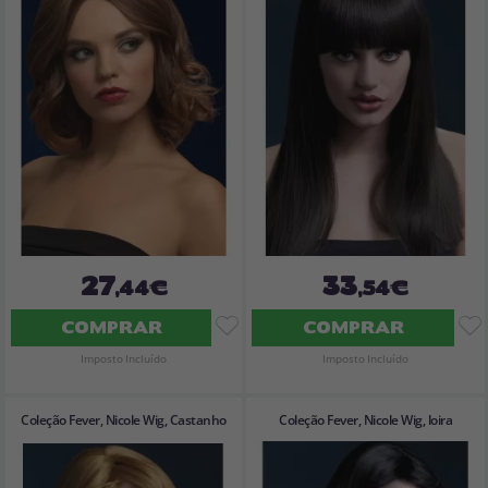
27
33
,44€
,54€
COMPRAR
COMPRAR
Imposto Incluído
Imposto Incluído
Coleção Fever, Nicole Wig, Castanho
Coleção Fever, Nicole Wig, loira