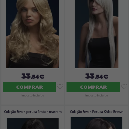
33
33
,54€
,54€
COMPRAR
COMPRAR
Imposto Incluído
Imposto Incluído
Coleção Fever, peruca âmbar, marrom
Coleção Fever, Peruca Khloe Brown