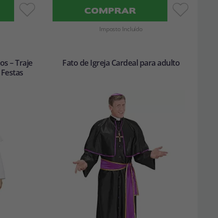
COMPRAR
Imposto Incluído
os – Traje
Fato de Igreja Cardeal para adulto
 Festas