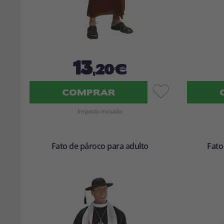
13
,20€
COMPRAR
Imposto Incluído
Fato de pároco para adulto
Fato