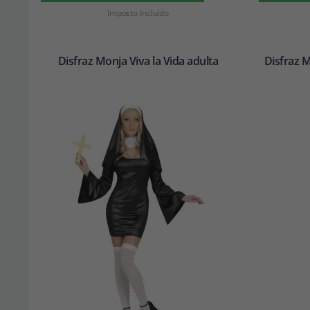
Imposto Incluído
Disfraz Monja Viva la Vida adulta
Disfraz 