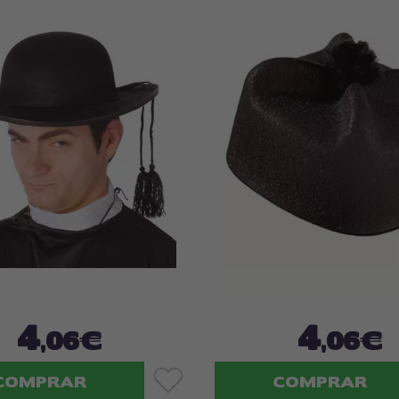
4
4
,06€
,06€
COMPRAR
COMPRAR