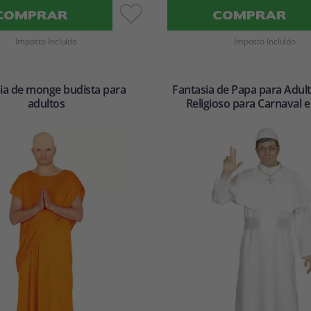
COMPRAR
COMPRAR
Imposto Incluído
Imposto Incluído
ia de monge budista para
Fantasia de Papa para Adult
adultos
Religioso para Carnaval e