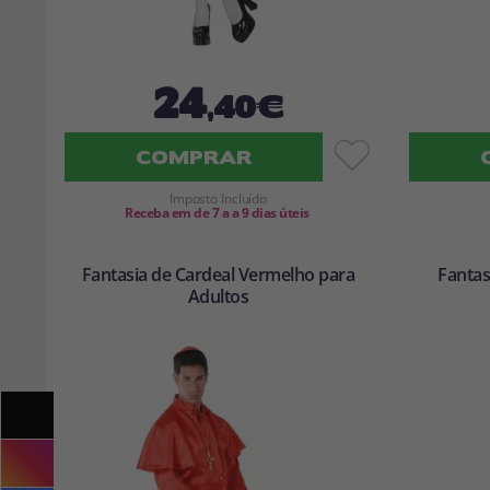
24
,40€
COMPRAR
Imposto Incluído
Receba em de 7 a a 9 dias úteis
Fantasia de Cardeal Vermelho para
Fantas
Adultos