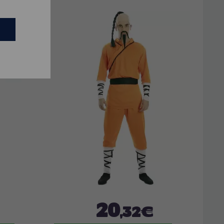
20
,32€