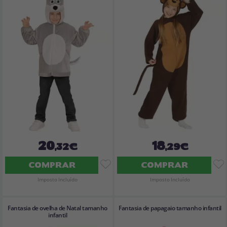
20
18
,32€
,29€
COMPRAR
COMPRAR
Imposto Incluído
Imposto Incluído
Fantasia de ovelha de Natal tamanho
Fantasia de papagaio tamanho infantil
infantil