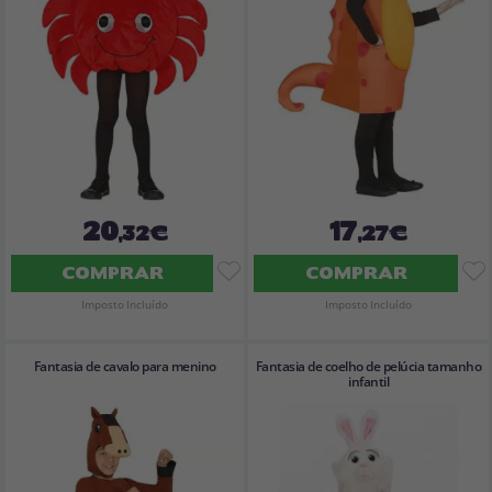
20
17
,32€
,27€
COMPRAR
COMPRAR
Imposto Incluído
Imposto Incluído
Fantasia de cavalo para menino
Fantasia de coelho de pelúcia tamanho
infantil