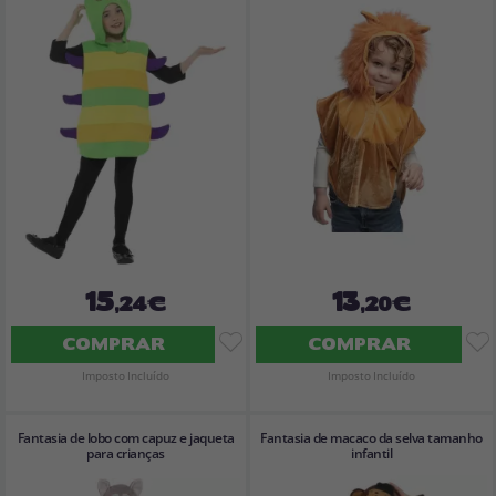
15
13
,24€
,20€
COMPRAR
COMPRAR
Imposto Incluído
Imposto Incluído
Fantasia de lobo com capuz e jaqueta
Fantasia de macaco da selva tamanho
para crianças
infantil