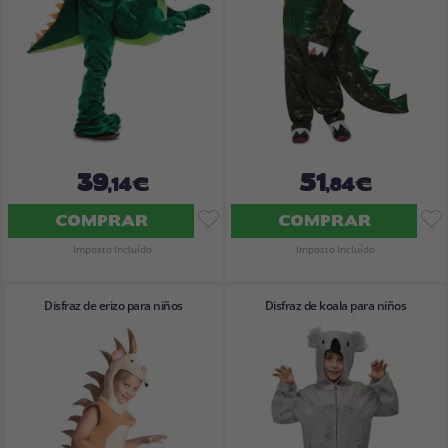
39
51
,14€
,84€
COMPRAR
COMPRAR
Imposto Incluído
Imposto Incluído
Disfraz de erizo para niños
Disfraz de koala para niños