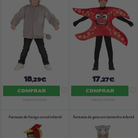
18
17
,29€
,27€
COMPRAR
COMPRAR
Imposto Incluído
Imposto Incluído
Fantasia de frango curral infantil
Fantasia de gato em tamanho infantil