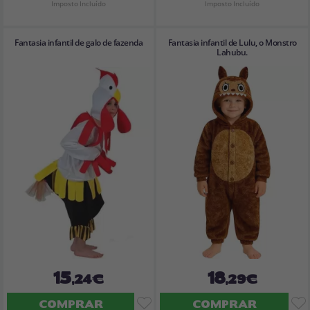
Imposto Incluído
Imposto Incluído
Fantasia infantil de galo de fazenda
Fantasia infantil de Lulu, o Monstro
Lahubu.
15
18
,24€
,29€
COMPRAR
COMPRAR