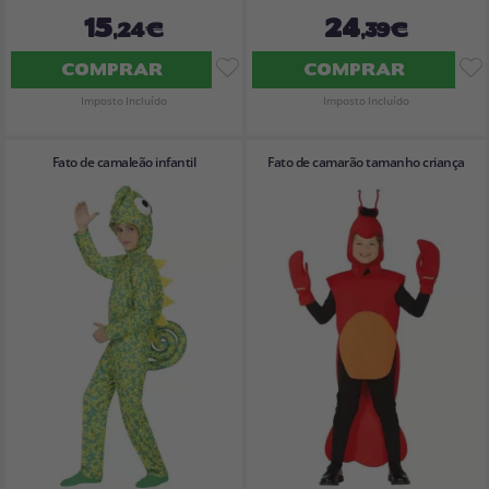
15
24
,24€
,39€
COMPRAR
COMPRAR
Imposto Incluído
Imposto Incluído
Fato de camaleão infantil
Fato de camarão tamanho criança