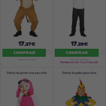
17
17
,27€
,28€
COMPRAR
COMPRAR
Imposto Incluído
Imposto Incluído
Receba em de -1 a a 1 dia útil
Disfraz de perrito rosa para niña
Disfraz de pollito para niños