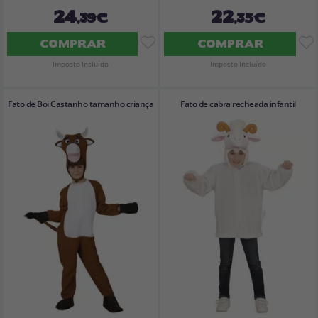
24
22
,39€
,35€
COMPRAR
COMPRAR
Imposto Incluído
Imposto Incluído
Fato de Boi Castanho tamanho criança
Fato de cabra recheada infantil