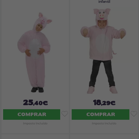
infantil
25
18
,40€
,29€
COMPRAR
COMPRAR
Imposto Incluído
Imposto Incluído