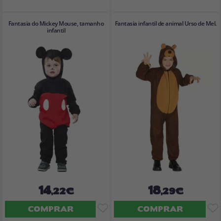
Fantasia do Mickey Mouse, tamanho
Fantasia infantil de animal Urso de Mel.
infantil
14
18
,22€
,29€
COMPRAR
COMPRAR