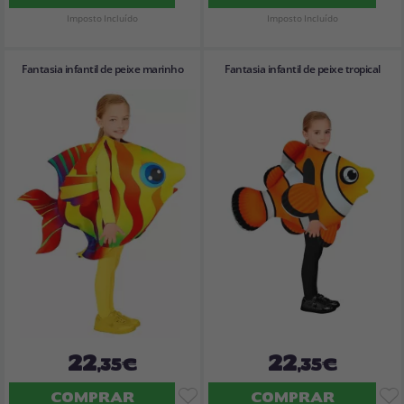
Imposto Incluído
Imposto Incluído
Fantasia infantil de peixe marinho
Fantasia infantil de peixe tropical
22
22
,35€
,35€
COMPRAR
COMPRAR