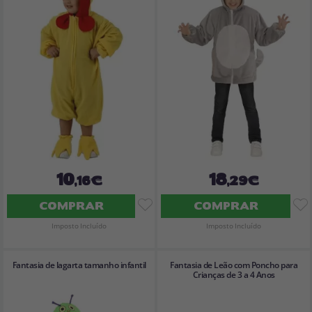
10
18
,16€
,29€
COMPRAR
COMPRAR
Imposto Incluído
Imposto Incluído
Fantasia de lagarta tamanho infantil
Fantasia de Leão com Poncho para
Crianças de 3 a 4 Anos