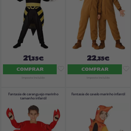
21
22
,35€
,35€
COMPRAR
COMPRAR
Imposto Incluído
Imposto Incluído
Fantasia de caranguejo marinho
Fantasia de cavalo marinho infantil
tamanho infantil