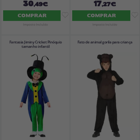
30
17
,49€
,27€
COMPRAR
COMPRAR
Imposto Incluído
Imposto Incluído
Fantasia Jiminy Cricket Pinóquio
Fato de animal gorila para criança
tamanho infantil