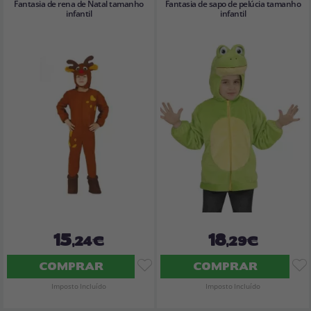
Fantasia de rena de Natal tamanho
Fantasia de sapo de pelúcia tamanho
infantil
infantil
15
18
,24€
,29€
COMPRAR
COMPRAR
Imposto Incluído
Imposto Incluído