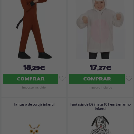
18
17
,29€
,27€
COMPRAR
COMPRAR
Imposto Incluído
Imposto Incluído
Fantasia de coruja infantil
Fantasia de Dálmata 101 em tamanho
infantil