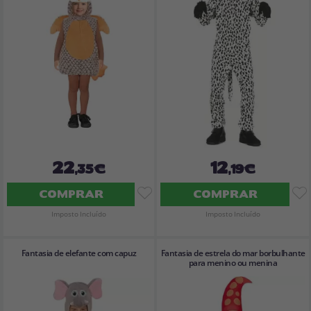
22
12
,35€
,19€
COMPRAR
COMPRAR
Imposto Incluído
Imposto Incluído
Fantasia de elefante com capuz
Fantasia de estrela do mar borbulhante
para menino ou menina