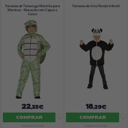
Fantasia de Tartaruga Marinha para
Fantasia de Urso Panda Infantil
Meninos – Macacão com Capuz e
Casco
22
18
,35€
,29€
COMPRAR
COMPRAR
Imposto Incluído
Imposto Incluído