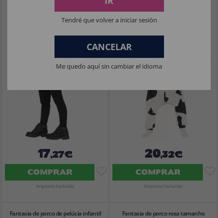
IR
Tendré que volver a iniciar sesión
CANCELAR
Me quedo aquí sin cambiar el idioma
17
20
,27€
,32€
COMPRAR
COMPRAR
Imposto Incluído
Imposto Incluído
Fantasia de porco de pelúcia infantil
Fantasia de porco rosa tamanho