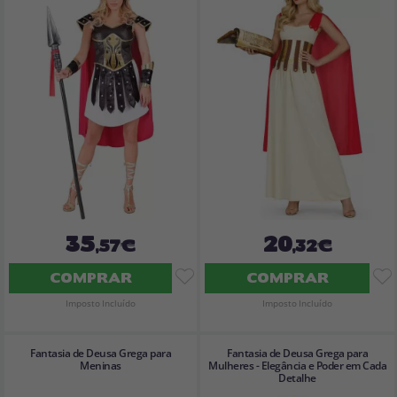
35
20
,57€
,32€
COMPRAR
COMPRAR
Imposto Incluído
Imposto Incluído
Fantasia de Deusa Grega para
Fantasia de Deusa Grega para
Meninas
Mulheres - Elegância e Poder em Cada
Detalhe