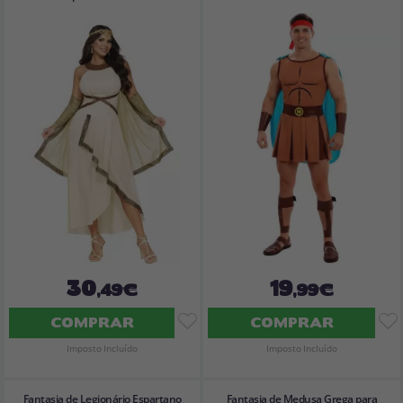
30
19
,49€
,99€
COMPRAR
COMPRAR
Imposto Incluído
Imposto Incluído
Fantasia de Legionário Espartano
Fantasia de Medusa Grega para