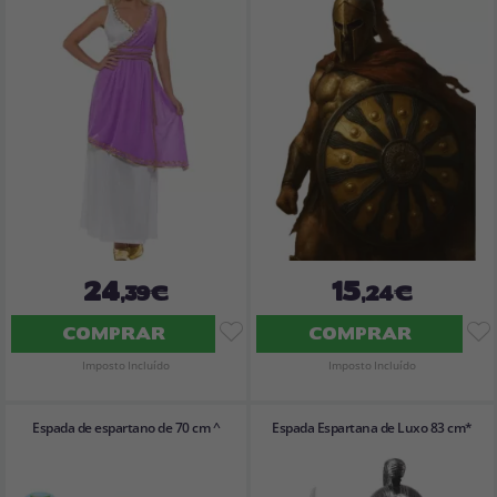
24
15
,39€
,24€
COMPRAR
COMPRAR
Imposto Incluído
Imposto Incluído
Espada de espartano de 70 cm ^
Espada Espartana de Luxo 83 cm*