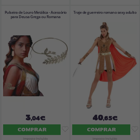
Pulseira de Louro Metálica - Acessório
Traje de guerreiro romano sexy adulto
para Deusa Grega ou Romana
3
40
,04€
,65€
COMPRAR
COMPRAR
Imposto Incluído
Imposto Incluído