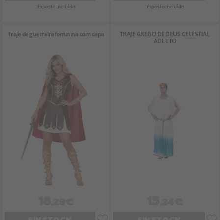
Imposto Incluído
Imposto Incluído
Traje de guerreira feminina com capa
TRAJE GREGO DE DEUS CELESTIAL
ADULTO
18
15
,29€
,24€
SIN STOCK
SIN STOCK