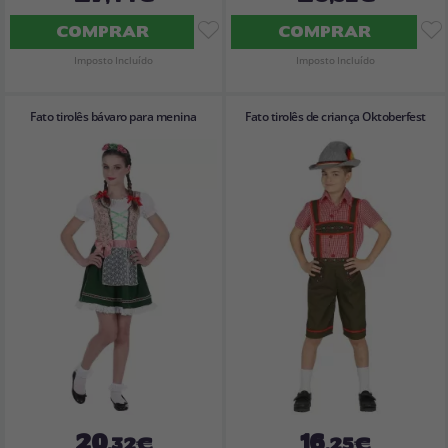
COMPRAR
COMPRAR
Imposto Incluído
Imposto Incluído
Fato tirolês bávaro para menina
Fato tirolês de criança Oktoberfest
20
16
,32€
,25€