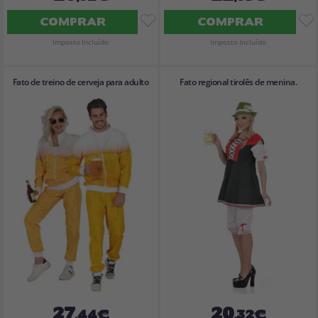
COMPRAR
COMPRAR
Imposto Incluído
Imposto Incluído
Fato de treino de cerveja para adulto
Fato regional tirolês de menina.
27
20
,44€
,32€