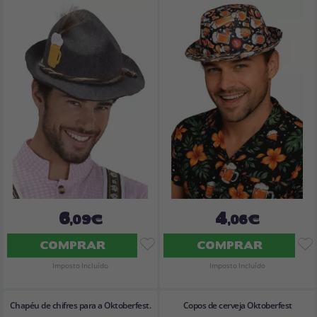
6
4
,09€
,06€
COMPRAR
COMPRAR
Imposto Incluído
Imposto Incluído
Chapéu de chifres para a Oktoberfest.
Copos de cerveja Oktoberfest