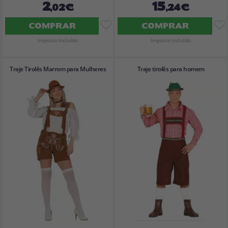
2
15
,02€
,24€
COMPRAR
COMPRAR
Imposto Incluído
Imposto Incluído
Traje Tirolês Marrom para Mulheres
Traje tirolês para homem