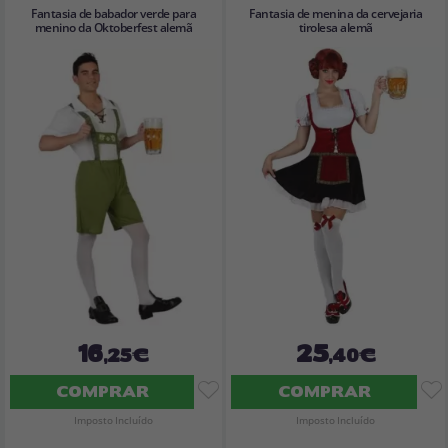
Fantasia de babador verde para
Fantasia de menina da cervejaria
menino da Oktoberfest alemã
tirolesa alemã
16
25
,25€
,40€
COMPRAR
COMPRAR
Imposto Incluído
Imposto Incluído