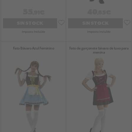
55
40
,91€
,65€
SIN STOCK
SIN STOCK
Imposto Incluído
Imposto Incluído
Fato Bávaro Azul Feminino
Fato de garçonete bávara de luxo para
menina