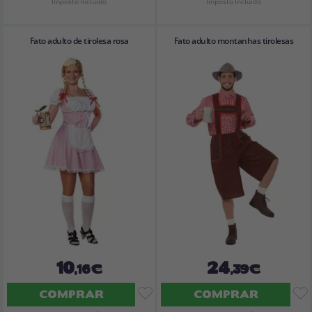
Imposto Incluído
Imposto Incluído
Fato adulto de tirolesa rosa
Fato adulto montanhas tirolesas
10
24
,16€
,39€
COMPRAR
COMPRAR