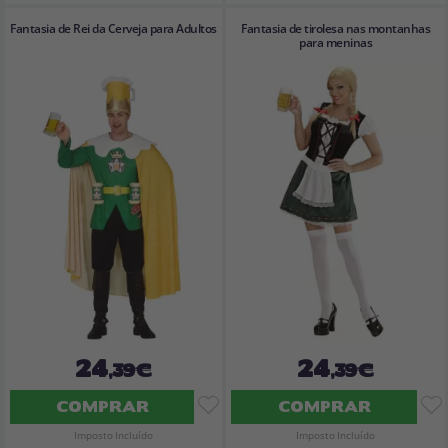
Fantasia de Rei da Cerveja para Adultos
Fantasia de tirolesa nas montanhas
para meninas
24
24
,39€
,39€
COMPRAR
COMPRAR
Imposto Incluído
Imposto Incluído