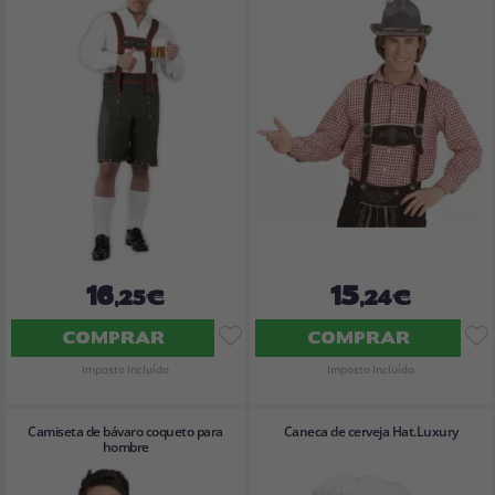
16
15
,25€
,24€
COMPRAR
COMPRAR
Imposto Incluído
Imposto Incluído
Camiseta de bávaro coqueto para
Caneca de cerveja Hat.Luxury
hombre