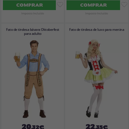
COMPRAR
COMPRAR
Imposto Incluído
Imposto Incluído
Fato de tirolesa bávara Oktoberfest
Fato de tirolesa de luxo para menina
para adulto
20
22
,32€
,35€