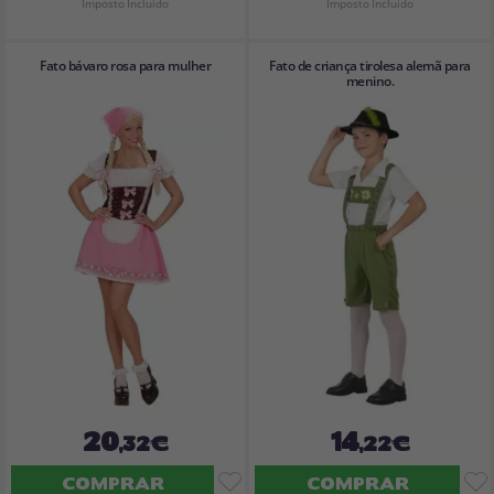
Imposto Incluído
Imposto Incluído
Fato bávaro rosa para mulher
Fato de criança tirolesa alemã para
menino.
20
14
,32€
,22€
COMPRAR
COMPRAR