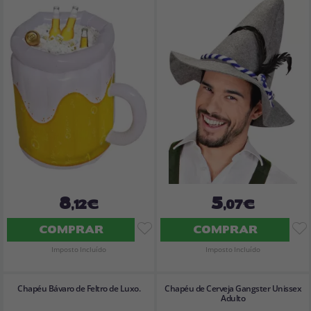
8
5
,12€
,07€
COMPRAR
COMPRAR
Imposto Incluído
Imposto Incluído
Chapéu Bávaro de Feltro de Luxo.
Chapéu de Cerveja Gangster Unissex
Adulto