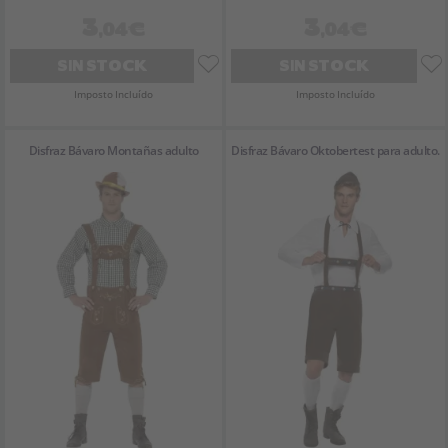
3
3
,04€
,04€
SIN STOCK
SIN STOCK
Imposto Incluído
Imposto Incluído
Disfraz Bávaro Montañas adulto
Disfraz Bávaro Oktobertest para adulto.