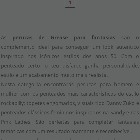
1
As
perucas de Grease para fantasias
são o
complemento ideal para conseguir um look autêntico
inspirado nos icónicos estilos dos anos 50. Com o
penteado certo, o teu disfarce ganha personalidade,
estilo e um acabamento muito mais realista.
Nesta categoria encontrarás perucas para homem e
mulher com os penteados mais característicos do estilo
rockabilly: topetes engomados, visuais tipo Danny Zuko e
penteados clássicos femininos inspirados na Sandy e nas
Pink Ladies. São perfeitas para completar fantasias
temáticas com um resultado marcante e reconhecível.