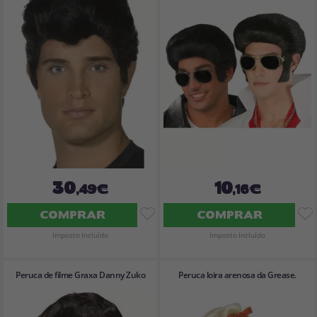
30
10
,49€
,16€
COMPRAR
COMPRAR
Imposto Incluído
Imposto Incluído
Peruca de filme Graxa Danny Zuko
Peruca loira arenosa da Grease.