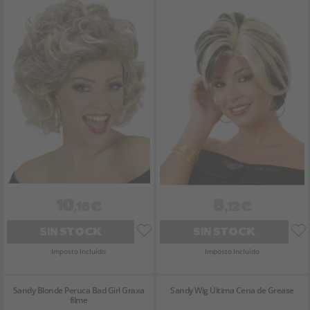
10
8
,16€
,12€
SIN STOCK
SIN STOCK
Imposto Incluído
Imposto Incluído
Sandy Blonde Peruca Bad Girl Graxa
Sandy Wig Última Cena de Grease
filme