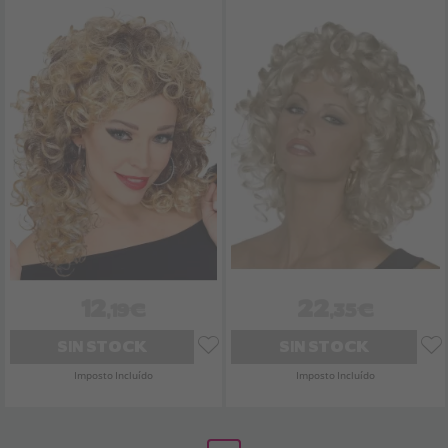
12
22
,19€
,35€
SIN STOCK
SIN STOCK
Imposto Incluído
Imposto Incluído