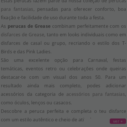
Estas perucas fazem parte da nossa coleção de
perucas
para fantasias
, pensadas para oferecer conforto, boa
fixação e facilidade de uso durante toda a festa.
As
perucas de Grease
combinam perfeitamente com os
disfarces de Grease
, tanto em looks individuais como em
disfarces de casal ou grupo, recriando o estilo dos T-
Birds e das Pink Ladies.
São uma excelente opção para Carnaval, festas
temáticas, eventos retro ou celebrações onde queiras
destacar-te com um visual dos anos 50. Para um
resultado ainda mais completo, podes adicionar
acessórios da categoria de
acessórios para fantasias
,
como óculos, lenços ou casacos.
Descobre a peruca perfeita e completa o teu disfarce
com um estilo autêntico e cheio de atitude.
ver +