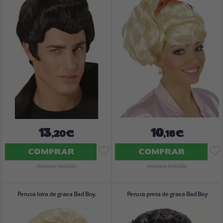
13
10
,20€
,16€
COMPRAR
COMPRAR
Imposto Incluído
Imposto Incluído
Peruca loira de graxa Bad Boy.
Peruca preta de graxa Bad Boy