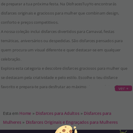
de preparar a tua próxima festa. Na DisfracesTuyYo encontrarás
disfarces originais e graciosos para mulher que combinam design,
conforto e preços competitivos.
A nossa coleção inclui disfarces divertidos para Carnaval, festas
temáticas, aniversários ou despedidas. São disfarces pensados para
quem procura um visual diferente e quer destacar-se em qualquer
celebração.
Explora esta categoria e descobre disfarces graciosos para mulher que
se destacam pela criatividade e pelo estilo. Escolhe o teu disfarce
favorito e prepara-te para desfrutar ao máximo da tua próxima festa.
ver +
Esta em
Home
»
Disfarces para Adultos
»
Disfarces para
Mulheres
»
Disfarces Originais e Engraçados para Mulheres