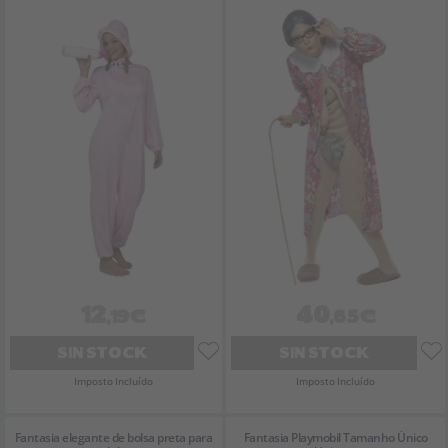
12
40
,19€
,65€
SIN STOCK
SIN STOCK
Imposto Incluído
Imposto Incluído
Fantasia elegante de bolsa preta para
Fantasia Playmobil Tamanho Único