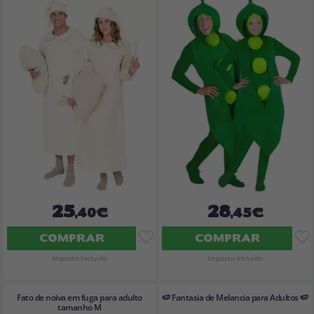
25
28
,40€
,45€
COMPRAR
COMPRAR
Imposto Incluído
Imposto Incluído
Fato de noiva em fuga para adulto
🍉 Fantasia de Melancia para Adultos 🍉
tamanho M