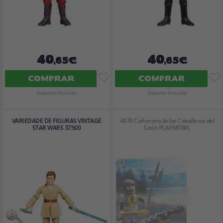
40
40
,65€
,65€
COMPRAR
COMPRAR
Imposto Incluído
Imposto Incluído
VARIEDADE DE FIGURAS VINTAGE
4870 Cañonero de los Caballeros del
STAR WARS 37500
León PLAYMOBIL