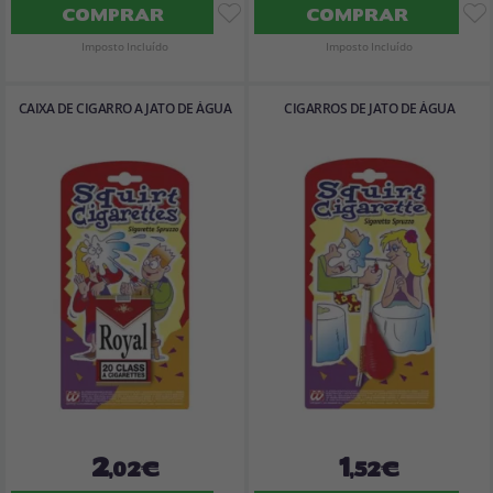
COMPRAR
COMPRAR
Imposto Incluído
Imposto Incluído
CAIXA DE CIGARRO A JATO DE ÁGUA
CIGARROS DE JATO DE ÁGUA
2
1
,02€
,52€