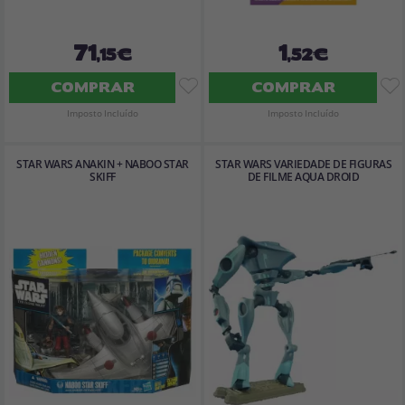
71
1
,15€
,52€
COMPRAR
COMPRAR
Imposto Incluído
Imposto Incluído
STAR WARS ANAKIN + NABOO STAR
STAR WARS VARIEDADE DE FIGURAS
SKIFF
DE FILME AQUA DROID