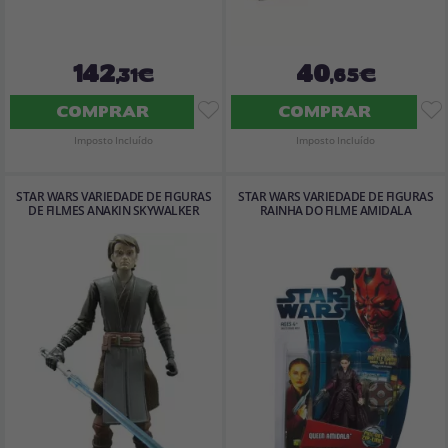
142
40
,31€
,65€
COMPRAR
COMPRAR
Imposto Incluído
Imposto Incluído
STAR WARS VARIEDADE DE FIGURAS
STAR WARS VARIEDADE DE FIGURAS
DE FILMES ANAKIN SKYWALKER
RAINHA DO FILME AMIDALA