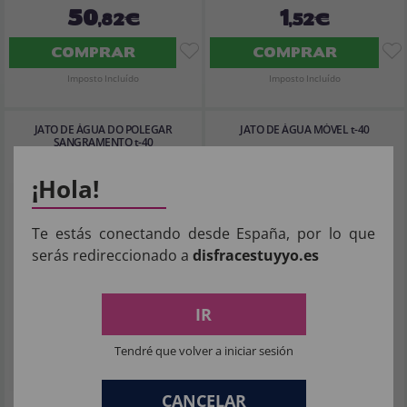
50
1
,82€
,52€
COMPRAR
COMPRAR
Imposto Incluído
Imposto Incluído
JATO DE ÁGUA DO POLEGAR
JATO DE ÁGUA MÓVEL t-40
SANGRAMENTO t-40
¡Hola!
Te estás conectando desde España, por lo que
serás redireccionado a
disfracestuyyo.es
IR
Tendré que volver a iniciar sesión
CANCELAR