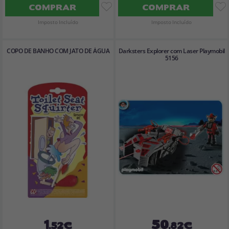
COMPRAR
COMPRAR
Imposto Incluído
Imposto Incluído
COPO DE BANHO COM JATO DE ÁGUA
Darksters Explorer com Laser Playmobil
5156
1
50
,52€
,82€