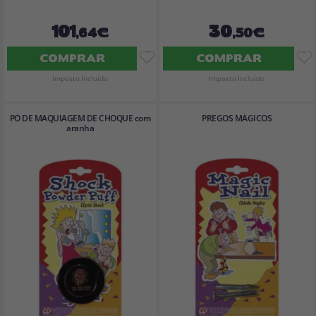
101
30
,64€
,50€
COMPRAR
COMPRAR
Imposto Incluído
Imposto Incluído
PÓ DE MAQUIAGEM DE CHOQUE com
PREGOS MÁGICOS
aranha