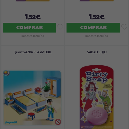
1
1
,52€
,52€
COMPRAR
COMPRAR
Imposto Incluído
Imposto Incluído
Quarto 4284 PLAYMOBIL
SABÃO SUJO