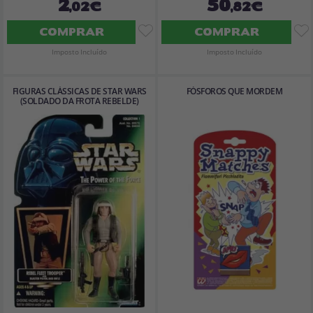
2
50
,02€
,82€
COMPRAR
COMPRAR
Imposto Incluído
Imposto Incluído
FIGURAS CLÁSSICAS DE STAR WARS
FÓSFOROS QUE MORDEM
(SOLDADO DA FROTA REBELDE)