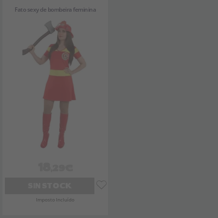
Fato sexy de bombeira feminina
18
,29€
SIN STOCK
Imposto Incluído