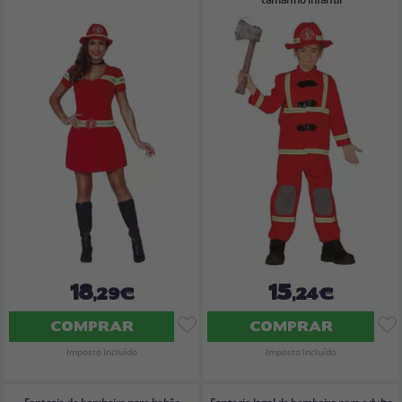
18
15
,29€
,24€
COMPRAR
COMPRAR
Imposto Incluído
Imposto Incluído