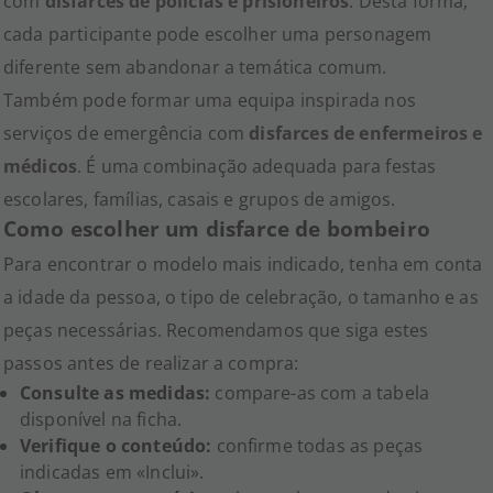
com
disfarces de polícias e prisioneiros
. Desta forma,
cada participante pode escolher uma personagem
diferente sem abandonar a temática comum.
Também pode formar uma equipa inspirada nos
serviços de emergência com
disfarces de enfermeiros e
médicos
. É uma combinação adequada para festas
escolares, famílias, casais e grupos de amigos.
Como escolher um disfarce de bombeiro
Para encontrar o modelo mais indicado, tenha em conta
a idade da pessoa, o tipo de celebração, o tamanho e as
peças necessárias. Recomendamos que siga estes
passos antes de realizar a compra:
Consulte as medidas:
compare-as com a tabela
disponível na ficha.
Verifique o conteúdo:
confirme todas as peças
indicadas em «Inclui».