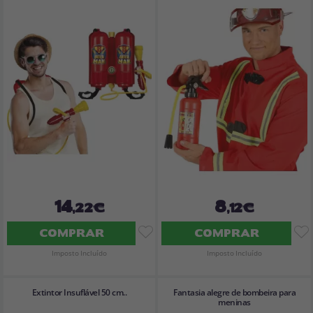
14
8
,22€
,12€
COMPRAR
COMPRAR
Imposto Incluído
Imposto Incluído
Extintor Insuflável 50 cm..
Fantasia alegre de bombeira para
meninas