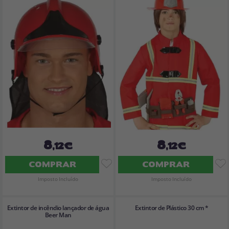
8
8
,12€
,12€
COMPRAR
COMPRAR
Imposto Incluído
Imposto Incluído
Extintor de incêndio lançador de água
Extintor de Plástico 30 cm *
Beer Man