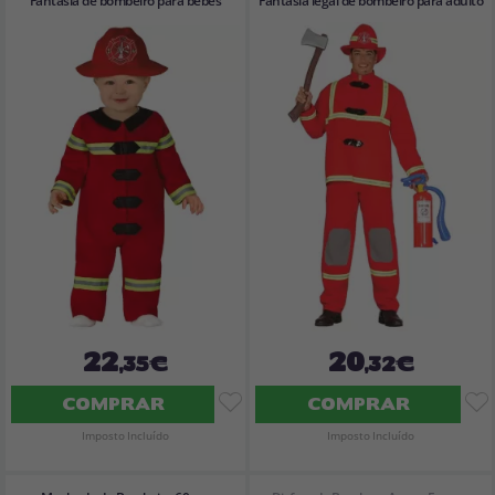
Fantasia de bombeiro para bebês
Fantasia legal de bombeiro para adulto
22
20
,35€
,32€
COMPRAR
COMPRAR
Imposto Incluído
Imposto Incluído