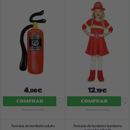
4
12
,06€
,19€
COMPRAR
COMPRAR
Imposto Incluído
Imposto Incluído
Fantasia de bombeiro adulto
Fantasia de bombeiro bombeiro
tamanho infantil