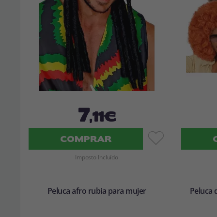
7
,11€
COMPRAR
Imposto Incluído
Peluca afro rubia para mujer
Peluca 