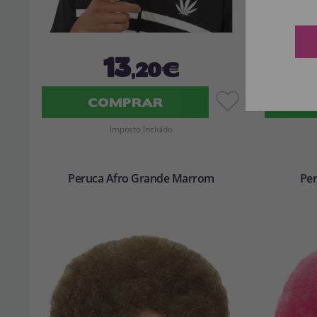
13
,20€
COMPRAR
Imposto Incluído
Peruca Afro Grande Marrom
Per