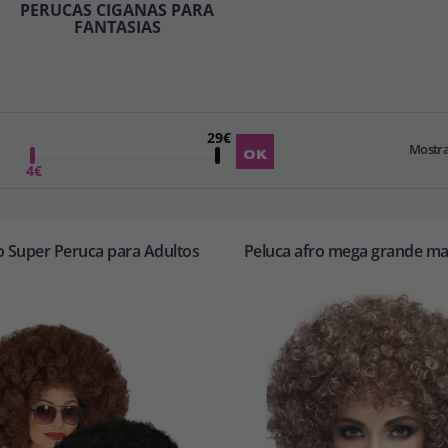
PERUCAS CIGANAS PARA
FANTASIAS
29€
Mostr
4€
o Super Peruca para Adultos
Peluca afro mega grande ma