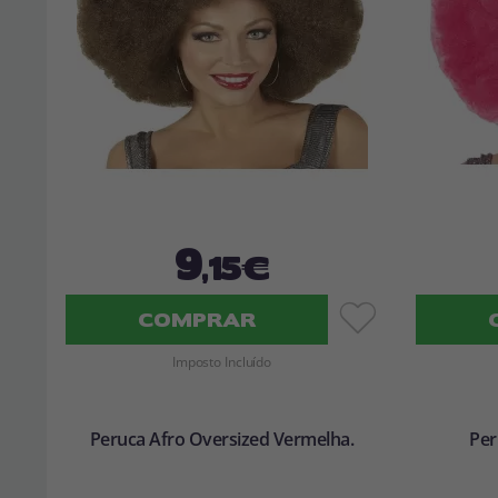
9
,15€
COMPRAR
Imposto Incluído
Peruca Afro Oversized Vermelha.
Per