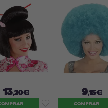
13
9
,20€
,15€
COMPRAR
COMPRAR