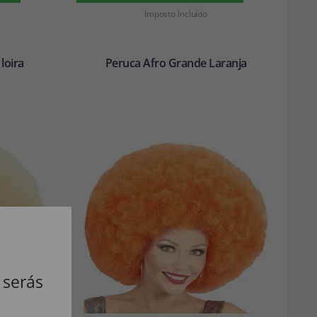
Imposto Incluído
loira
Peruca Afro Grande Laranja
 serás