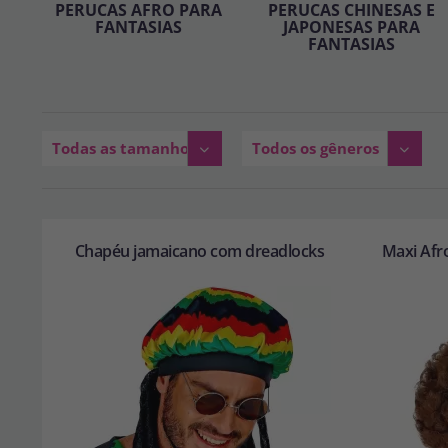
PERUCAS AFRO PARA
PERUCAS CHINESAS E
FANTASIAS
JAPONESAS PARA
FANTASIAS
Todas as tamanhos
Todos os gêneros
Chapéu jamaicano com dreadlocks
Maxi Afr