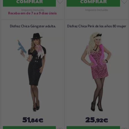
COMPRAR
COMPRAR
Imposto Incluído
Imposto Incluído
Receba em de 7 a a 9 dias úteis
Disfraz Chica Gángster adulta.
Disfraz Chica Pink de los años 80 mujer
51
25
,84€
,92€