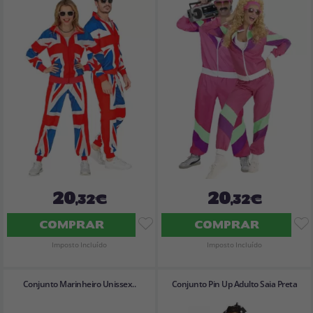
20
20
,32€
,32€
COMPRAR
COMPRAR
Imposto Incluído
Imposto Incluído
Conjunto Marinheiro Unissex..
Conjunto Pin Up Adulto Saia Preta