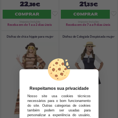
22
21
,36€
,35€
COMPRAR
COMPRAR
Imposto Incluído
Imposto Incluído
Receba em de 1 a a 2 dias úteis
Receba em de 7 a a 9 dias úteis
Disfraz de chica hippie para mujer
Disfraz de Colegiala Despistada mujer
Respeitamos sua privacidade
Nosso site usa cookies técnicos
necessários para o bom funcionamento
do site. Outras categorias de cookies
também podem ser usadas para
personalizar a experiência do usuário,