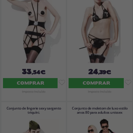
33
24
,54€
,39€
COMPRAR
COMPRAR
Imposto Incluído
Imposto Incluído
Conjunto de lingerie sexy sargento
Conjunto de moletom de luxo estilo
triquíni.
anos 80 para adultos unissex