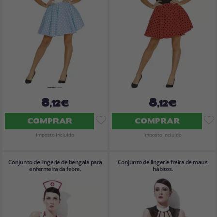
8
8
,12€
,12€
COMPRAR
COMPRAR
Imposto Incluído
Imposto Incluído
Conjunto de lingerie de bengala para
Conjunto de lingerie freira de maus
enfermeira da febre.
hábitos.