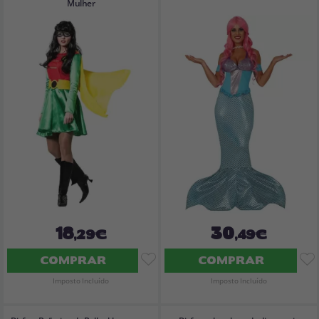
Mulher
18
30
,29€
,49€
COMPRAR
COMPRAR
Imposto Incluído
Imposto Incluído