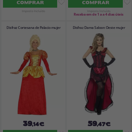
COMPRAR
COMPRAR
Imposto Incluído
Imposto Incluído
Receba em de 1 a a 4 dias úteis
Disfraz Cortesana de Palacio mujer
Disfraz Dama Saloon Oeste mujer
39
59
,14€
,47€