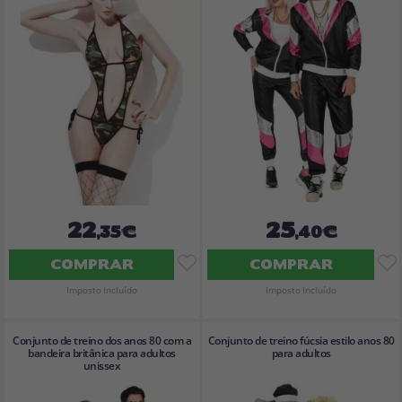
22
25
,35€
,40€
COMPRAR
COMPRAR
Imposto Incluído
Imposto Incluído
Conjunto de treino dos anos 80 com a
Conjunto de treino fúcsia estilo anos 80
bandeira britânica para adultos
para adultos
unissex