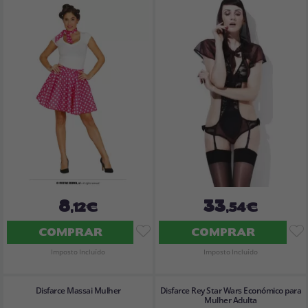
8
33
,12€
,54€
COMPRAR
COMPRAR
Imposto Incluído
Imposto Incluído
Disfarce Massai Mulher
Disfarce Rey Star Wars Económico para
Mulher Adulta