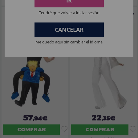
IR
Tendré que volver a iniciar sesión
Disfraz a Hombros Presidente Estados
Disfraz Abba Años 70 Económico para
Unidos.
chica
CANCELAR
Me quedo aquí sin cambiar el idioma
57
22
,94€
,35€
COMPRAR
COMPRAR