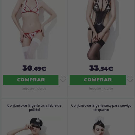
30
33
,49€
,54€
COMPRAR
COMPRAR
Imposto Incluído
Imposto Incluído
Conjunto de lingerie para febre de
Conjunto de lingerie sexy para serviço
policial
de quarto