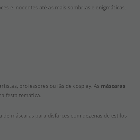
oces e inocentes até as mais sombrias e enigmáticas.
rtistas, professores ou fãs de cosplay. As
máscaras
a festa temática.
ia de
máscaras para disfarces
com dezenas de estilos