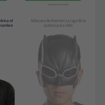
Imposto Incluído
rica: el
Máscara de Batman La Liga de la
 hombre
Justicia para niño