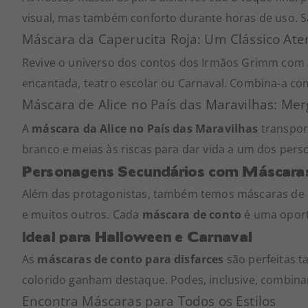
visual, mas também conforto durante horas de uso. S
Máscara da Caperucita Roja: Um Clássico At
Revive o universo dos contos dos Irmãos Grimm com 
encantada, teatro escolar ou Carnaval. Combina-a co
Máscara de Alice no País das Maravilhas: Me
A
máscara da Alice no País das Maravilhas
transport
branco e meias às riscas para dar vida a um dos perso
Personagens Secundários com Máscara
Além das protagonistas, também temos máscaras de 
e muitos outros. Cada
máscara de conto
é uma oport
Ideal para Halloween e Carnaval
As
máscaras de conto para disfarces
são perfeitas t
colorido ganham destaque. Podes, inclusive, combina
Encontra Máscaras para Todos os Estilos