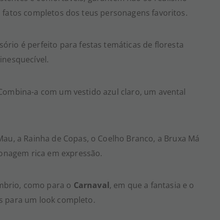
 fatos completos dos teus personagens favoritos.
ssório é perfeito para festas temáticas de floresta
inesquecível.
 Combina-a com um vestido azul claro, um avental
u, a Rainha de Copas, o Coelho Branco, a Bruxa Má
onagem rica em expressão.
mbrio, como para o
Carnaval
, em que a fantasia e o
s para um look completo.