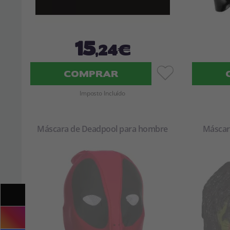
15
,24€
COMPRAR
Imposto Incluído
Máscara de Deadpool para hombre
Máscar