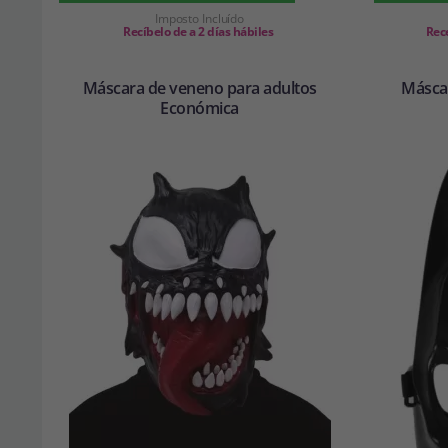
Imposto Incluído
Recíbelo de a 2 días hábiles
Rece
Máscara de veneno para adultos
Másca
Económica