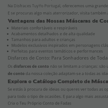
Na
Disfraces TuyYo Portugal
, oferecemos uma grande
E se procuras algo mais aterrorizador, visita também
Vantagens das Nossas Máscaras de Co
Materiais confortáveis e respiráveis
Acabamentos detalhados e de alta qualidade
Tamanhos para adultos e crianças
Modelos exclusivos inspirados em personagens clás
Perfeitas para eventos temáticos e performances
Disfarces de Conto: Para Sonhadores de Toda
Os
disfarces de conto
não se limitam a crianças: são 
de conto
da nossa coleção adaptam-se a todas as idad
Explora o Catálogo Completo de Másca
Se estás à procura de ideias ou queres ver todas as o
para todo o tipo de ocasiões. E para algo mais assus
Cria o Teu Próprio Conto de Fadas