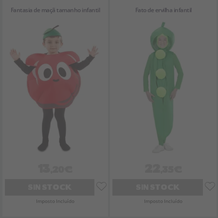
Fantasia de maçã tamanho infantil
Fato de ervilha infantil
13
22
,20€
,35€
SIN STOCK
SIN STOCK
Imposto Incluído
Imposto Incluído