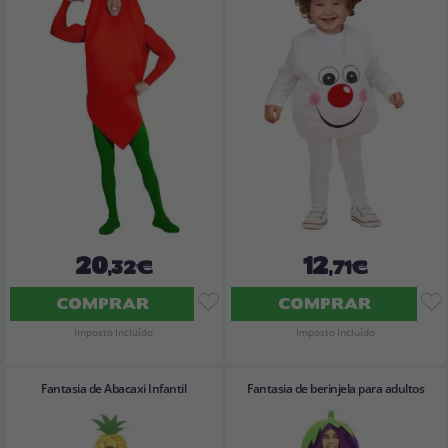
20
12
,32€
,71€
COMPRAR
COMPRAR
Imposto Incluído
Imposto Incluído
Fantasia de Abacaxi Infantil
Fantasia de berinjela para adultos