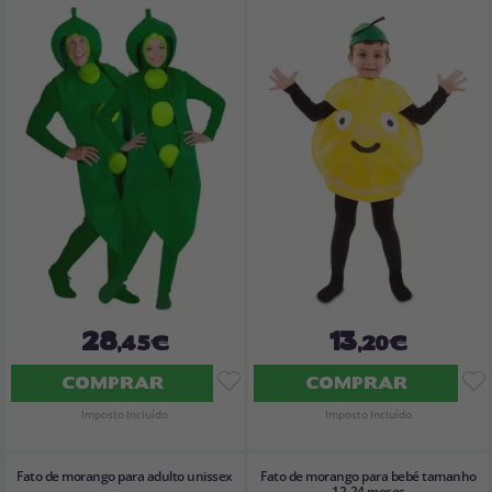
28
13
,45€
,20€
COMPRAR
COMPRAR
Imposto Incluído
Imposto Incluído
Fato de morango para adulto unissex
Fato de morango para bebé tamanho
12-24 meses