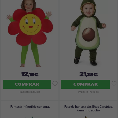
12
21
,19€
,35€
COMPRAR
COMPRAR
Imposto Incluído
Imposto Incluído
Fantasia infantil de cenoura.
Fato de banana das Ilhas Canárias,
tamanho adulto