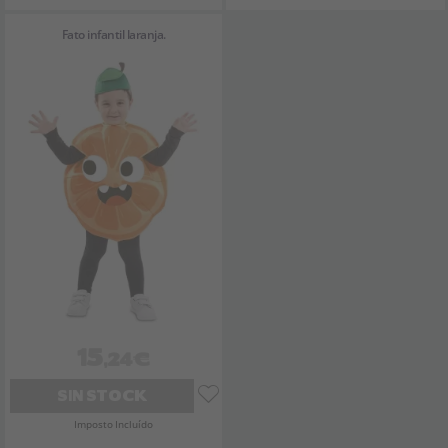
Fato infantil laranja.
15
,24€
SIN STOCK
Imposto Incluído