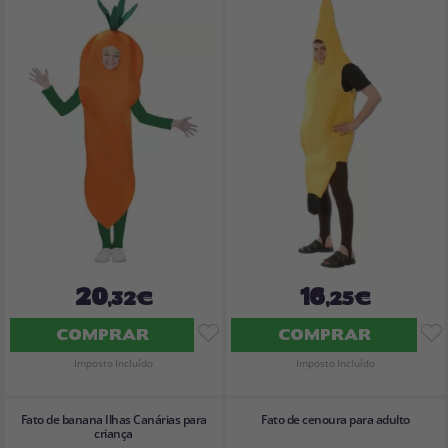
20
16
,32€
,25€
COMPRAR
COMPRAR
Imposto Incluído
Imposto Incluído
Fato de banana Ilhas Canárias para
Fato de cenoura para adulto
criança