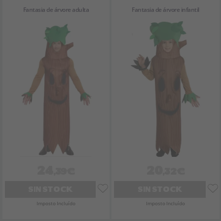
Fantasia de árvore adulta
Fantasia de árvore infantil
24
20
,39€
,32€
SIN STOCK
SIN STOCK
Imposto Incluído
Imposto Incluído