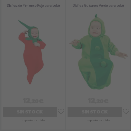
Disfraz de Pimiento Rojo para bebé
Disfraz Guisante Verde para bebé
12
12
,20€
,20€
SIN STOCK
SIN STOCK
Imposto Incluído
Imposto Incluído