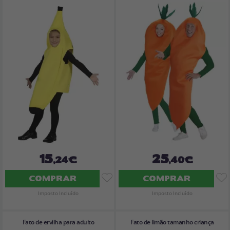
15
25
,24€
,40€
COMPRAR
COMPRAR
Imposto Incluído
Imposto Incluído
Fato de ervilha para adulto
Fato de limão tamanho criança