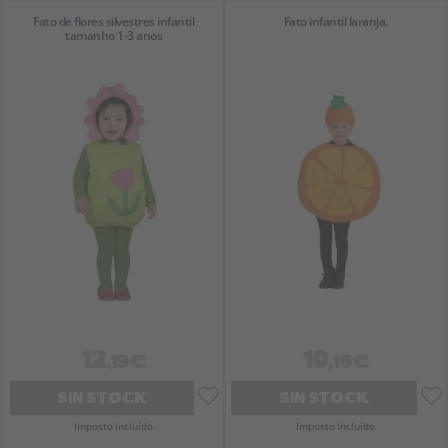
Fato de flores silvestres infantil
Fato infantil laranja.
tamanho 1-3 anos
12
10
,19€
,16€
SIN STOCK
SIN STOCK
Imposto Incluído
Imposto Incluído