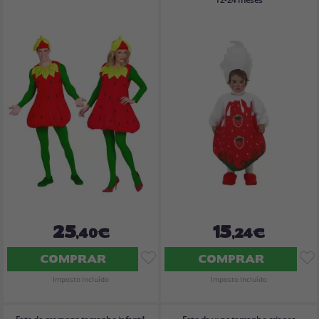
25
15
,40€
,24€
COMPRAR
COMPRAR
Imposto Incluído
Imposto Incluído