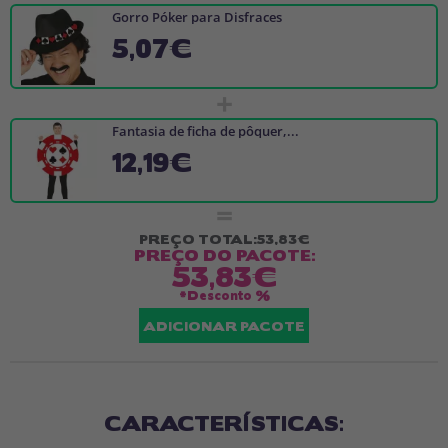
Gorro Póker para Disfraces
5,07€
+
Fantasia de ficha de pôquer,...
12,19€
=
PREÇO TOTAL:
53,83€
PREÇO DO PACOTE:
53,83€
*Desconto
%
ADICIONAR PACOTE
CARACTERÍSTICAS: