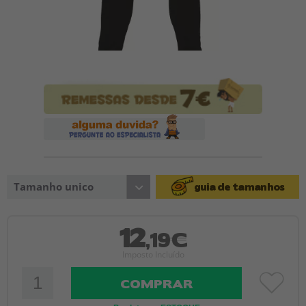
Tamanho unico
guia de tamanhos
12
,19€
Imposto Incluído
COMPRAR