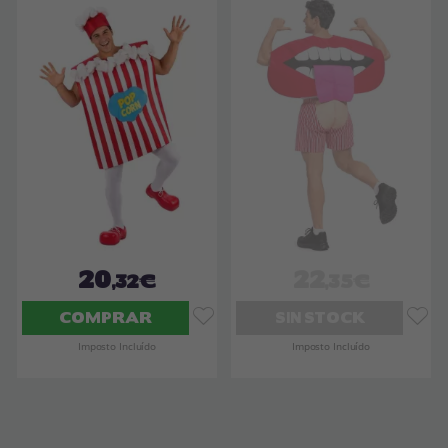
20
22
,32€
,35€
COMPRAR
SIN STOCK
Imposto Incluído
Imposto Incluído