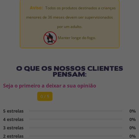
Aviso:
Todos os produtos destinados a crianças
menores de 36 meses devem ser supervisionados
por um adulto.
Manter longe do fogo.
O QUE OS NOSSOS CLIENTES
PENSAM:
Seja o primeiro a deixar a sua opinião
0 / 5
5 estrelas
0%
4 estrelas
0%
3 estrelas
0%
2 estrelas
0%