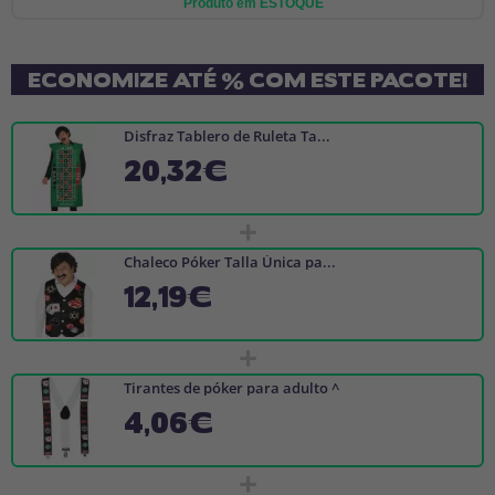
Produto em ESTOQUE
ECONOMIZE ATÉ % COM ESTE PACOTE!
Disfraz Tablero de Ruleta Ta...
20,32€
+
Chaleco Póker Talla Única pa...
12,19€
+
Tirantes de póker para adulto ^
4,06€
+