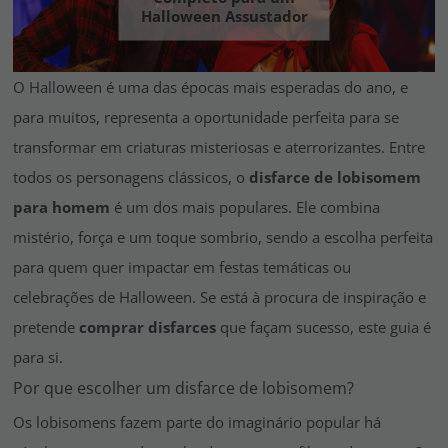
Vá em frente! Estávamos esperando por você.
Halloween Assustador
CRIAR CONTA
O Halloween é uma das épocas mais esperadas do ano, e
para muitos, representa a oportunidade perfeita para se
transformar em criaturas misteriosas e aterrorizantes. Entre
todos os personagens clássicos, o
disfarce de lobisomem
para homem
é um dos mais populares. Ele combina
mistério, força e um toque sombrio, sendo a escolha perfeita
para quem quer impactar em festas temáticas ou
celebrações de Halloween. Se está à procura de inspiração e
pretende
comprar disfarces
que façam sucesso, este guia é
para si.
Por que escolher um disfarce de lobisomem?
Os lobisomens fazem parte do imaginário popular há