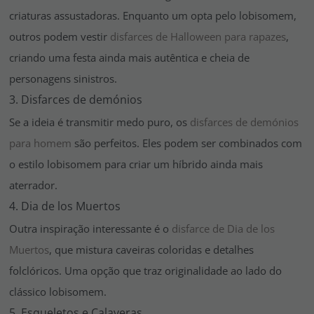
criaturas assustadoras. Enquanto um opta pelo lobisomem,
outros podem vestir
disfarces de Halloween para rapazes
,
criando uma festa ainda mais autêntica e cheia de
personagens sinistros.
3. Disfarces de demónios
Se a ideia é transmitir medo puro, os
disfarces de demónios
para homem
são perfeitos. Eles podem ser combinados com
o estilo lobisomem para criar um híbrido ainda mais
aterrador.
4. Dia de los Muertos
Outra inspiração interessante é o
disfarce de Dia de los
Muertos
, que mistura caveiras coloridas e detalhes
folclóricos. Uma opção que traz originalidade ao lado do
clássico lobisomem.
5. Esqueletos e Calaveras