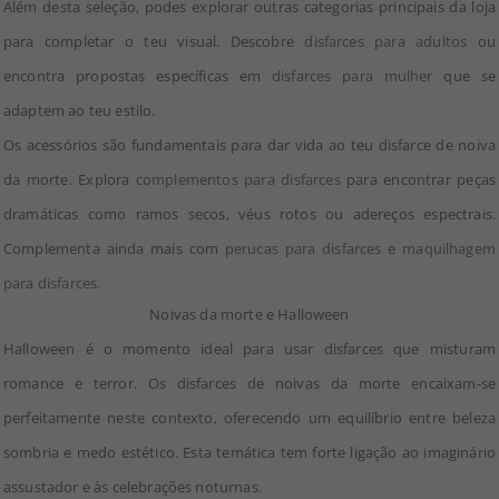
Além desta seleção, podes explorar outras categorias principais da loja
para completar o teu visual. Descobre
disfarces para adultos
ou
encontra propostas específicas em
disfarces para mulher
que se
adaptem ao teu estilo.
Os acessórios são fundamentais para dar vida ao teu disfarce de noiva
da morte. Explora
complementos para disfarces
para encontrar peças
dramáticas como ramos secos, véus rotos ou adereços espectrais.
Complementa ainda mais com
perucas para disfarces
e
maquilhagem
para disfarces
.
Noivas da morte e Halloween
Halloween é o momento ideal para usar disfarces que misturam
romance e terror. Os disfarces de noivas da morte encaixam-se
perfeitamente neste contexto, oferecendo um equilíbrio entre beleza
sombria e medo estético. Esta temática tem forte ligação ao imaginário
assustador e às celebrações noturnas.