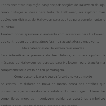
Podes encontrar inspiração nas principais secções de Halloween da loja,
como
disfraçes e ideias para festa de Halloween
, ou explorar mais
opções em
disfraçes de Halloween para adultos
para complementar o
teu visual.
Também podes aprimorar o ambiente com
acessórios para Halloween
,
que contribuem para uma atmosfera mais assustadora e envolvente.
Mais categorias de Halloween relacionadas
Para intensificar a presença do teu disfarce, considera opções de
máscaras de Halloween
ou
perucas para Halloween
para transformar
completamente o estilo do teu personagem.
Como personalizares o teu disfarce de noiva da morte
Ao criares um disfarce de noiva da morte, pensa nos detalhes que
podem reforçar a narrativa e a estética do personagem. Elementos
como flores murchas, maquiagem pálida ou acessórios simbólicos
ajudam a criar um visual mais evocativo e assustador.