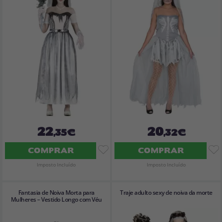
22
20
,35€
,32€
COMPRAR
COMPRAR
Imposto Incluído
Imposto Incluído
Fantasia de Noiva Morta para
Traje adulto sexy de noiva da morte
Mulheres – Vestido Longo com Véu