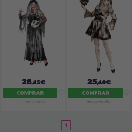
28
25
,45€
,40€
COMPRAR
COMPRAR
Imposto Incluído
Imposto Incluído
1