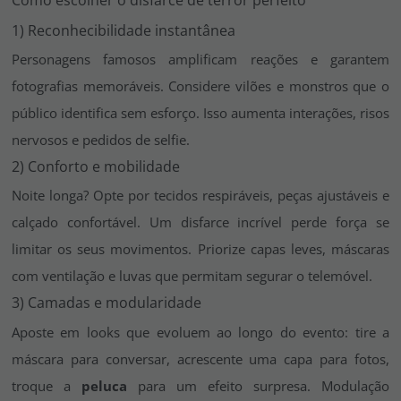
Como escolher o disfarce de terror perfeito
1) Reconhecibilidade instantânea
Personagens famosos amplificam reações e garantem
fotografias memoráveis. Considere vilões e monstros que o
público identifica sem esforço. Isso aumenta interações, risos
nervosos e pedidos de selfie.
2) Conforto e mobilidade
Noite longa? Opte por tecidos respiráveis, peças ajustáveis e
calçado confortável. Um disfarce incrível perde força se
limitar os seus movimentos. Priorize capas leves, máscaras
com ventilação e luvas que permitam segurar o telemóvel.
3) Camadas e modularidade
Aposte em looks que evoluem ao longo do evento: tire a
máscara para conversar, acrescente uma capa para fotos,
troque a
peluca
para um efeito surpresa. Modulação