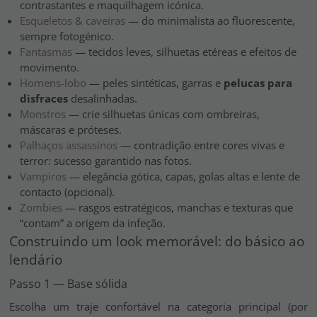
contrastantes e maquilhagem icónica.
Esqueletos & caveiras
— do minimalista ao fluorescente,
sempre fotogénico.
Fantasmas
— tecidos leves, silhuetas etéreas e efeitos de
movimento.
Homens-lobo
— peles sintéticas, garras e
pelucas para
disfraces
desalinhadas.
Monstros
— crie silhuetas únicas com ombreiras,
máscaras e próteses.
Palhaços assassinos
— contradição entre cores vivas e
terror: sucesso garantido nas fotos.
Vampiros
— elegância gótica, capas, golas altas e lente de
contacto (opcional).
Zombies
— rasgos estratégicos, manchas e texturas que
“contam” a origem da infeção.
Construindo um look memorável: do básico ao
lendário
Passo 1 — Base sólida
Escolha um traje confortável na categoria principal (por