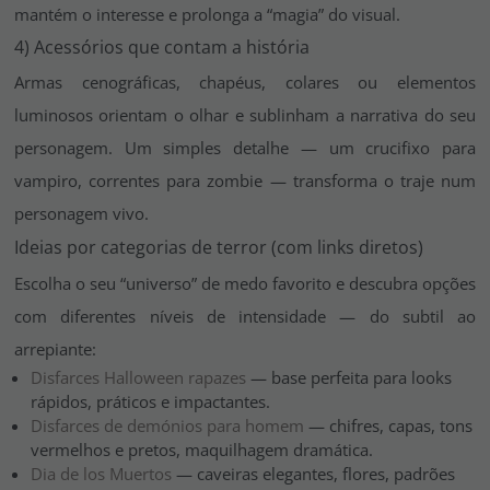
mantém o interesse e prolonga a “magia” do visual.
4) Acessórios que contam a história
Armas cenográficas, chapéus, colares ou elementos
luminosos orientam o olhar e sublinham a narrativa do seu
personagem. Um simples detalhe — um crucifixo para
vampiro, correntes para zombie — transforma o traje num
personagem vivo.
Ideias por categorias de terror (com links diretos)
Escolha o seu “universo” de medo favorito e descubra opções
com diferentes níveis de intensidade — do subtil ao
arrepiante:
Disfarces Halloween rapazes
— base perfeita para looks
rápidos, práticos e impactantes.
Disfarces de demónios para homem
— chifres, capas, tons
vermelhos e pretos, maquilhagem dramática.
Dia de los Muertos
— caveiras elegantes, flores, padrões