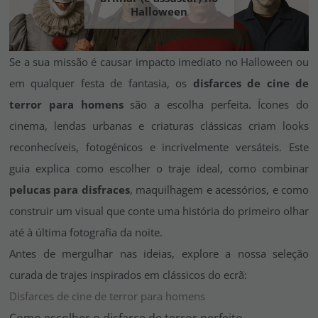
Vá em frente! Estávamos esperando por você.
Halloween
CRIAR CONTA
Se a sua missão é causar impacto imediato no
Halloween
ou
em qualquer festa de fantasia, os
disfarces de cine de
terror para homens
são a escolha perfeita. Ícones do
cinema, lendas urbanas e criaturas clássicas criam looks
reconhecíveis, fotogénicos e incrivelmente versáteis. Este
guia explica como escolher o traje ideal, como combinar
pelucas para disfraces
, maquilhagem e acessórios, e como
construir um visual que conte uma história do primeiro olhar
até à última fotografia da noite.
Antes de mergulhar nas ideias, explore a nossa seleção
curada de trajes inspirados em clássicos do ecrã:
Disfarces de cine de terror para homens