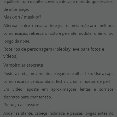
equilíbrio: um detalhe convincente vale mais do que excesso
de informação.
Mask-on / mask-off
Alternar entre máscara integral e meia-máscara melhora
comunicação, refresca o rosto e permite modular o terror ao
longo da noite.
Roteiros de personagem (roleplay leve para fotos e
vídeos)
Vampiro aristocrata
Postura ereta, movimentos elegantes e olhar fixo. Use a capa
como recurso cênico: abrir, fechar, criar silhuetas de perfil.
Em vídeo, aposte em aproximações lentas e sorrisos
discretos para criar tensão.
Palhaço assassino
Andar saltitante, cabeça inclinada e pausas longas antes do