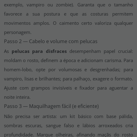
exemplo, vampiro ou zombie). Garanta que o tamanho
favorece a sua postura e que as costuras permitem
movimentos amplos. O caimento certo valoriza qualquer
personagem.
Passo 2 — Cabelo e volume com pelucas
As
pelucas para disfraces
desempenham papel crucial:
moldam o rosto, definem a época e adicionam carisma. Para
homem-lobo
, opte por volumosas e desgrenhadas; para
vampiro
, lisas e brilhantes; para
palhaço
, exagere o formato.
Ajuste com grampos invisíveis e fixador para aguentar a
noite inteira.
Passo 3 — Maquilhagem fácil (e eficiente)
Não precisa ser artista: um kit básico com base pálida,
sombras escuras, sangue falso e lábios arroxeados cria
profundidade. Marque olheiras, afinando maçãs do rosto