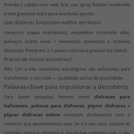
Prenda o cabelo com rede fina, use spray fixador moderado
e leve grampos extra para eventuais ajustes.
Que disfarces funcionam melhor em fotos?
Vampiros (capas dramáticas), esqueletos (contraste alto),
palhaços (cores vivas + elementos sombrios) e zombies
(texturas). Pense em 2-3 poses icónicas e procure luz lateral.
Preciso de muitos acessórios?
Não. Um a três acessórios estratégicos são suficientes para
transformar o seu look — qualidade acima de quantidade.
Palavras-chave para impulsionar a descoberta
Para quem pesquisa, termos como
disfraces para
halloween
,
pelucas para disfraces
,
ptprar disfraces
e
ptprar disfraces online
conectam diretamente com o
universo que apresentamos aqui. Se é o seu caso, explore as
coleções acima e encontre o visual que combina com o seu