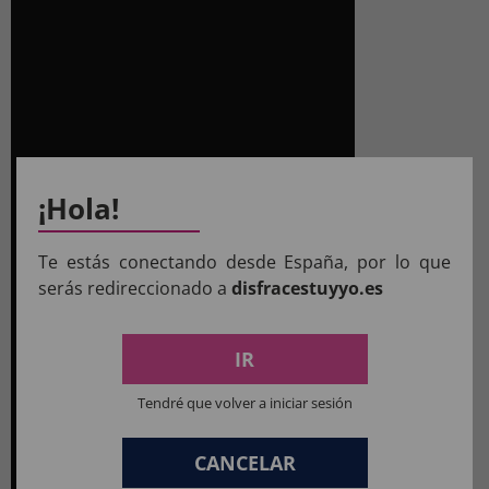
¡Hola!
Te estás conectando desde España, por lo que
serás redireccionado a
disfracestuyyo.es
IR
Tendré que volver a iniciar sesión
CANCELAR