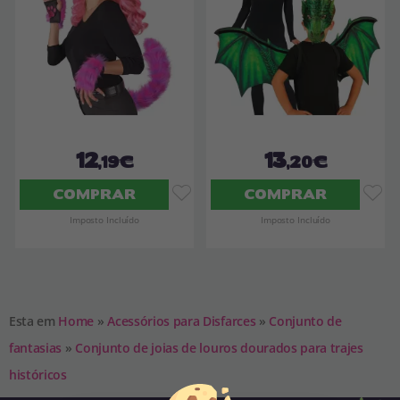
12
13
,19€
,20€
COMPRAR
COMPRAR
Imposto Incluído
Imposto Incluído
Esta em
Home
»
Acessórios para Disfarces
»
Conjunto de
fantasias
»
Conjunto de joias de louros dourados para trajes
históricos