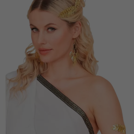
Vá em frente! Estávamos esperando por você.
CRIAR CONTA