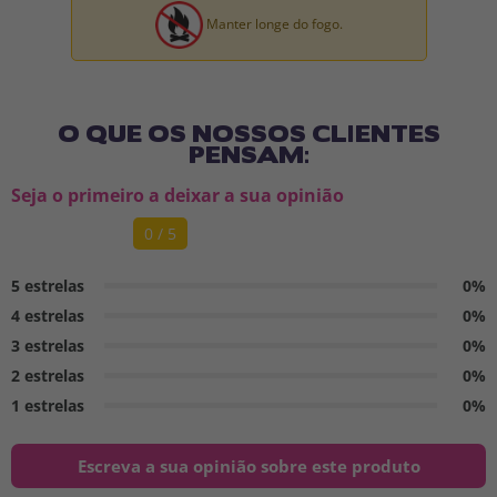
Manter longe do fogo.
O QUE OS NOSSOS CLIENTES
PENSAM:
Seja o primeiro a deixar a sua opinião
0 / 5
5 estrelas
0%
4 estrelas
0%
3 estrelas
0%
2 estrelas
0%
1 estrelas
0%
Escreva a sua opinião sobre este produto