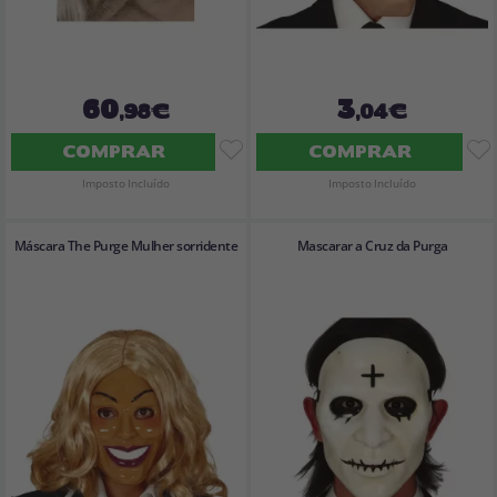
60
3
,98€
,04€
COMPRAR
COMPRAR
Imposto Incluído
Imposto Incluído
Máscara The Purge Mulher sorridente
Mascarar a Cruz da Purga