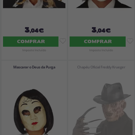
3
3
,04€
,04€
COMPRAR
COMPRAR
Imposto Incluído
Imposto Incluído
Mascarar o Deus da Purga
Chapéu Oficial Freddy Krueger