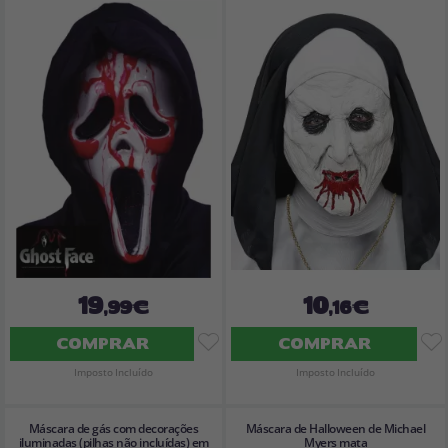
19
10
,99€
,16€
COMPRAR
COMPRAR
Imposto Incluído
Imposto Incluído
Máscara de gás com decorações
Máscara de Halloween de Michael
iluminadas (pilhas não incluídas) em
Myers mata