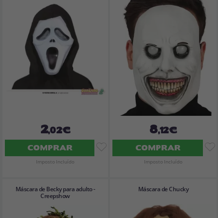
2
8
,02€
,12€
COMPRAR
COMPRAR
Imposto Incluído
Imposto Incluído
Máscara de Becky para adulto -
Máscara de Chucky
Creepshow