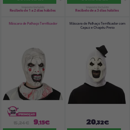
Imposto Incluído
Imposto Incluído
Recíbelo de 1 a 2 días hábiles
Recíbelo de a 3 días hábiles
Máscara de Palhaço Terrificador
Máscara de Palhaço Terrificador com
Capuz e Chapéu Preto
9
20
,15€
,32€
15,24€