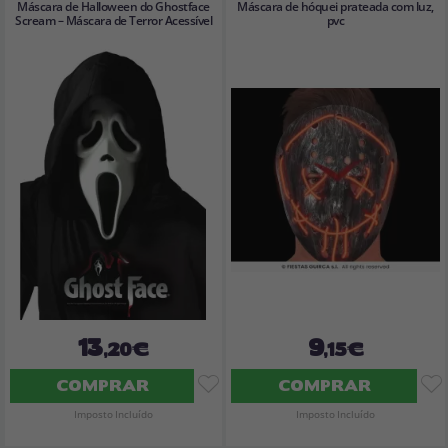
Máscara de Halloween do Ghostface
Máscara de hóquei prateada com luz,
Scream – Máscara de Terror Acessível
pvc
13
9
,20€
,15€
COMPRAR
COMPRAR
Imposto Incluído
Imposto Incluído