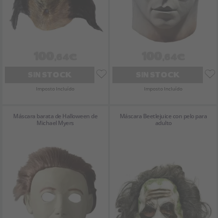
100
100
,64€
,64€
SIN STOCK
SIN STOCK
Imposto Incluído
Imposto Incluído
Máscara barata de Halloween de
Máscara Beetlejuice con pelo para
Michael Myers
adulto