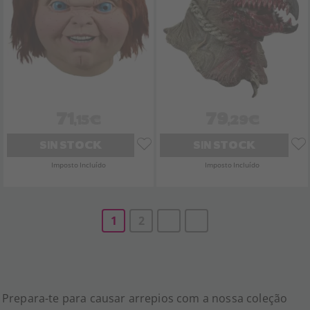
71
79
,15€
,29€
SIN STOCK
SIN STOCK
Imposto Incluído
Imposto Incluído
1
2
Prepara-te para causar arrepios com a nossa coleção