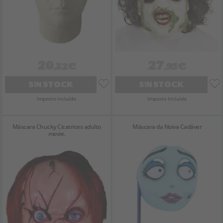
20
27
,32€
,95€
SIN STOCK
SIN STOCK
Imposto Incluído
Imposto Incluído
Máscara Chucky Cicatrices adulto
Máscara da Noiva Cadáver
movie.