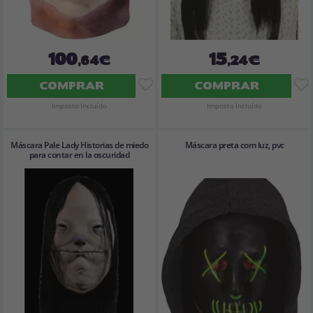
100
15
,64€
,24€
COMPRAR
COMPRAR
Imposto Incluído
Imposto Incluído
Máscara Pale Lady Historias de miedo
Máscara preta com luz, pvc
para contar en la oscuridad