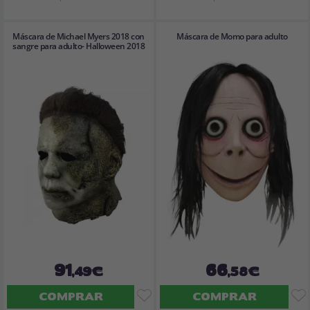
Máscara de Michael Myers 2018 con
Máscara de Momo para adulto
sangre para adulto- Halloween 2018
91
66
,49€
,58€
COMPRAR
COMPRAR