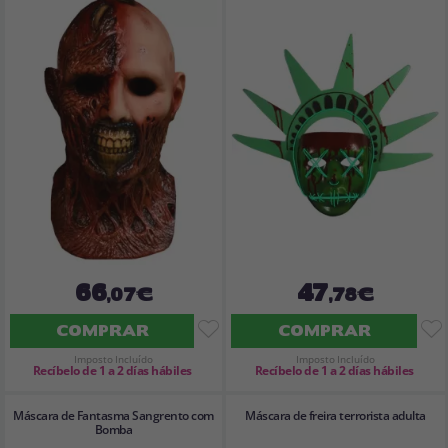
66
47
,07€
,78€
COMPRAR
COMPRAR
Imposto Incluído
Imposto Incluído
Recíbelo de 1 a 2 días hábiles
Recíbelo de 1 a 2 días hábiles
Máscara de Fantasma Sangrento com
Máscara de freira terrorista adulta
Bomba