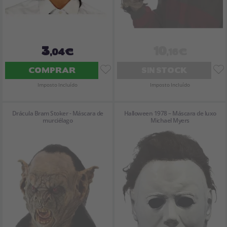
3
10
,04€
,16€
COMPRAR
SIN STOCK
Imposto Incluído
Imposto Incluído
Drácula Bram Stoker - Máscara de
Halloween 1978 – Máscara de luxo
murciélago
Michael Myers