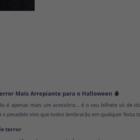
error Mais Arrepiante para o Halloween 🩸
o é apenas mais um acessório... é o seu bilhete só de id
 o pesadelo vivo que todos lembrarão em qualquer festa t
de terror