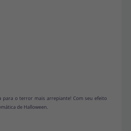
a para o terror mais arrepiante! Com seu efeito
emática de Halloween.