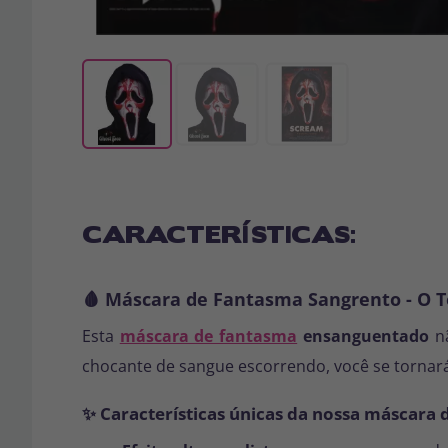
CARACTERÍSTICAS:
🩸 Máscara de Fantasma Sangrento - O T
Esta
máscara de fantasma
ensanguentado
nã
chocante de sangue escorrendo, você se tornará
✨ Características únicas da nossa máscara 