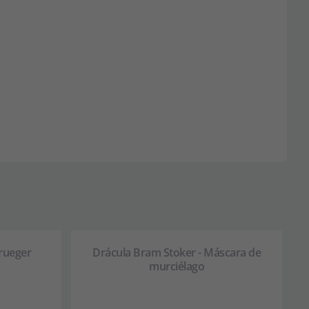
Krueger
Drácula Bram Stoker - Máscara de
murciélago