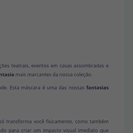
ações teatrais, eventos em casas assombradas e
ntasia
mais marcantes da nossa coleção.
ade. Esta máscara é uma das nossas
fantasias
 só transforma você fisicamente, como também
do para criar um impacto visual imediato que