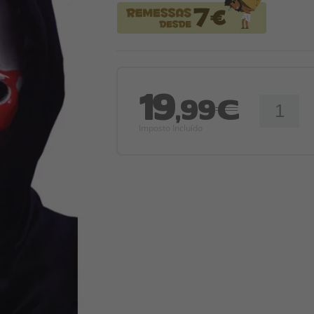
19
,99€
Imposto Incluído