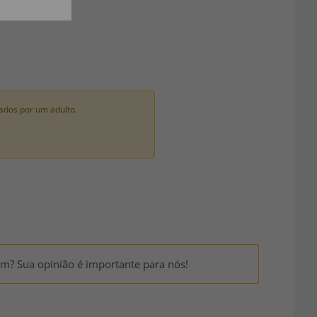
ados por um adulto.
um? Sua opinião é importante para nós!