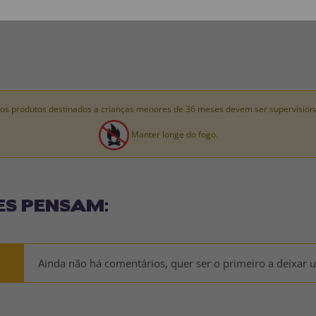
.
os produtos destinados a crianças menores de 36 meses devem ser supervision
Manter longe do fogo.
ES PENSAM:
Ainda não há comentários, quer ser o primeiro a deixar 