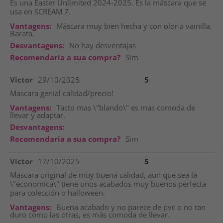
Es una Easter Unlimited 2024-2025. Es la máscara que se
usa en SCREAM 7.
Vantagens:
Máscara muy bien hecha y con olor a vainilla.
Barata.
Desvantagens:
No hay desventajas
Recomendaria a sua compra?
Sim
Victor
29/10/2025
5
Mascara genial calidad/precio!
Vantagens:
Tacto mas \"blando\" es mas comoda de
llevar y adaptar.
Desvantagens:
Recomendaria a sua compra?
Sim
Victor
17/10/2025
5
Máscara original de muy buena calidad, aun que sea la
\"economica\" tiene unos acabados muy buenos perfecta
para colección o halloween.
Vantagens:
Buena acabado y no parece de pvc o no tan
duro como las otras, es más comoda de llevar.