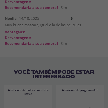
Desvantagens:
Recomendaria a sua compra?
Sim
Noelia
14/10/2025
5
Muy buena mascara, igual a la de las peliculas
Vantagens:
Desvantagens:
Recomendaria a sua compra?
Sim
VOCÊ TAMBÉM PODE ESTAR
INTERESSADO
A máscara da mulher da cruz de
A máscara de purga com luz
purga