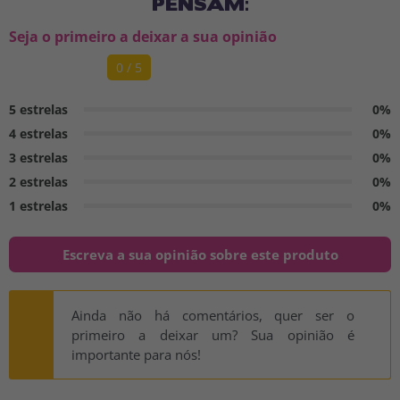
PENSAM:
Seja o primeiro a deixar a sua opinião
0 / 5
5 estrelas
0%
4 estrelas
0%
3 estrelas
0%
2 estrelas
0%
1 estrelas
0%
Escreva a sua opinião sobre este produto
Ainda não há comentários, quer ser o
primeiro a deixar um? Sua opinião é
importante para nós!