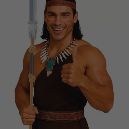
Vá em frente! Estávamos esperando por você.
CRIAR CONTA