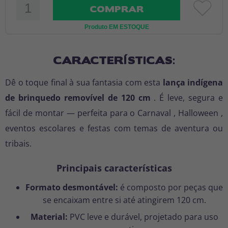
COMPRAR
Produto EM ESTOQUE
CARACTERÍSTICAS:
Dê o toque final à sua fantasia com esta
lança indígena
de brinquedo removível de 120 cm
. É leve, segura e
fácil de montar — perfeita para
o Carnaval
,
Halloween
,
eventos escolares e festas com temas de aventura ou
tribais.
Principais características
Formato desmontável:
é composto por peças que
se encaixam entre si até atingirem 120 cm.
Material:
PVC leve e durável, projetado para uso