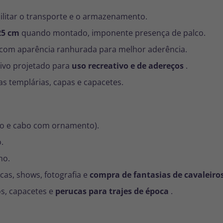
ilitar o transporte e o armazenamento.
25 cm
quando montado, imponente presença de palco.
com aparência ranhurada para melhor aderência.
ivo projetado para
uso recreativo e de adereços
.
s templárias, capas e capacetes.
são e cabo com ornamento).
.
ho.
icas, shows, fotografia e
compra de fantasias de cavaleiro
os, capacetes e
perucas para trajes de época
.