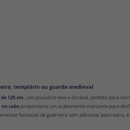
leiro, templário ou guarda medieval
 de 125 cm
, um acessório leve e durável, perfeito para re
 no cabo
proporciona um acabamento marcante para desfiles
mentar fantasias de guerreiro sem adicionar peso extra, é i