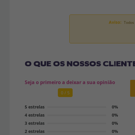
Aviso:
Todos 
O QUE OS NOSSOS CLIENT
Seja o primeiro a deixar a sua opinião
0 / 5
5 estrelas
0%
4 estrelas
0%
3 estrelas
0%
2 estrelas
0%