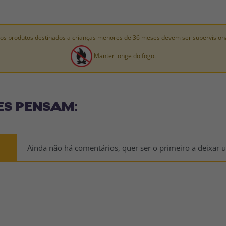
os produtos destinados a crianças menores de 36 meses devem ser supervision
Manter longe do fogo.
ES PENSAM:
Ainda não há comentários, quer ser o primeiro a deixar 