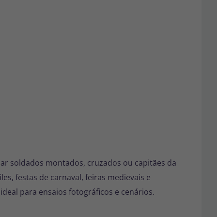
criar soldados montados, cruzados ou capitães da
, festas de carnaval, feiras medievais e
deal para ensaios fotográficos e cenários.