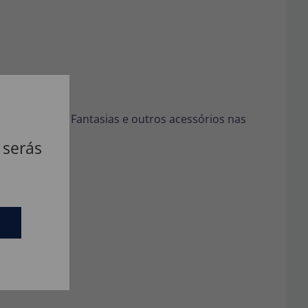
tes festivos. Fantasias e outros acessórios nas
 serás