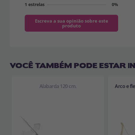
1 estrelas
0%
Escreva a sua opinião sobre este
produto
VOCÊ TAMBÉM PODE ESTAR I
Alabarda 120 cm.
Arco e fl