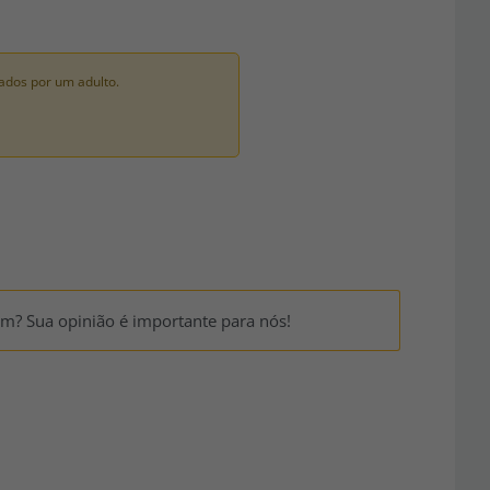
ados por um adulto.
um? Sua opinião é importante para nós!