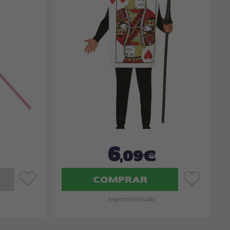
6
,09€
COMPRAR
Imposto Incluído