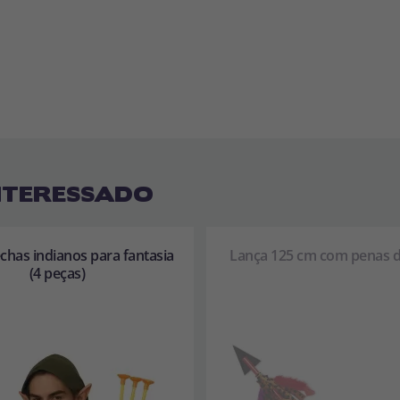
NTERESSADO
echas indianos para fantasia
Lança 125 cm com penas d
(4 peças)