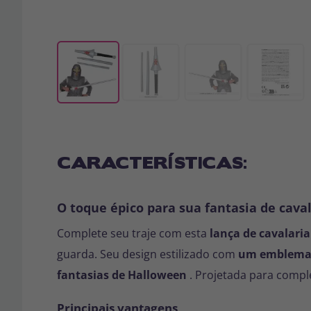
CARACTERÍSTICAS:
O toque épico para sua fantasia de cava
Complete seu traje com esta
lança de cavalaria
guarda. Seu design estilizado com
um emblema
fantasias de Halloween
. Projetada para comple
Principais vantagens