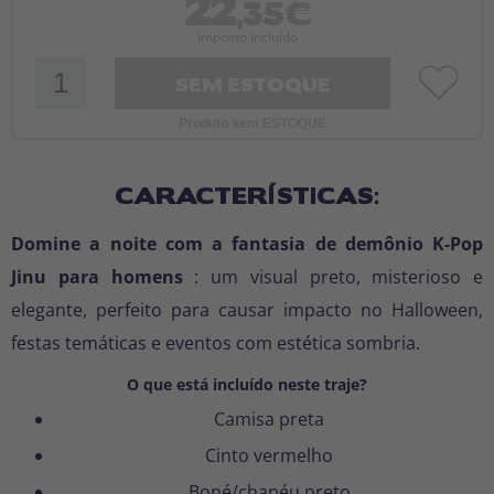
22
,35€
Imposto Incluído
SEM ESTOQUE
Produto sem ESTOQUE
CARACTERÍSTICAS:
Domine a noite com a fantasia de demônio K-Pop
Jinu para homens
: um visual preto, misterioso e
elegante, perfeito para causar impacto no Halloween,
festas temáticas e eventos com estética sombria.
O que está incluído neste traje?
Camisa preta
Cinto vermelho
Boné/chapéu preto