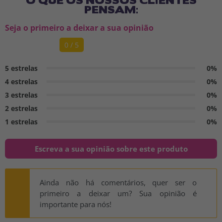
PENSAM:
Seja o primeiro a deixar a sua opinião
0 / 5
5 estrelas
0%
4 estrelas
0%
3 estrelas
0%
2 estrelas
0%
1 estrelas
0%
Escreva a sua opinião sobre este produto
Ainda não há comentários, quer ser o
primeiro a deixar um? Sua opinião é
importante para nós!