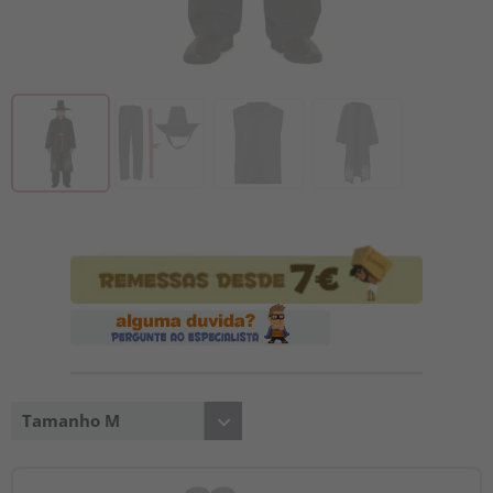
Tamanho M