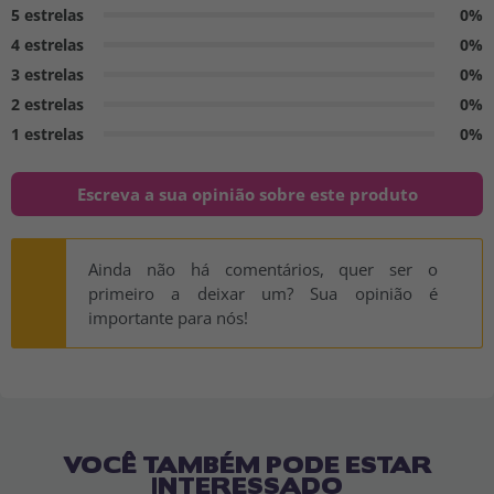
5 estrelas
0%
4 estrelas
0%
3 estrelas
0%
2 estrelas
0%
1 estrelas
0%
Escreva a sua opinião sobre este produto
Ainda não há comentários, quer ser o
primeiro a deixar um? Sua opinião é
importante para nós!
VOCÊ TAMBÉM PODE ESTAR
INTERESSADO