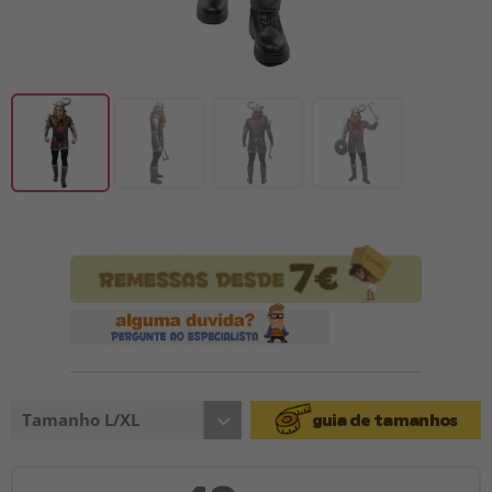
Tamanho L/XL
guia de tamanhos