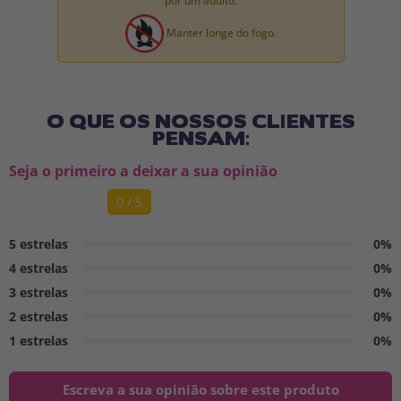
por um adulto.
Manter longe do fogo.
O QUE OS NOSSOS CLIENTES
PENSAM:
Seja o primeiro a deixar a sua opinião
0 / 5
5 estrelas
0%
4 estrelas
0%
3 estrelas
0%
2 estrelas
0%
1 estrelas
0%
Escreva a sua opinião sobre este produto