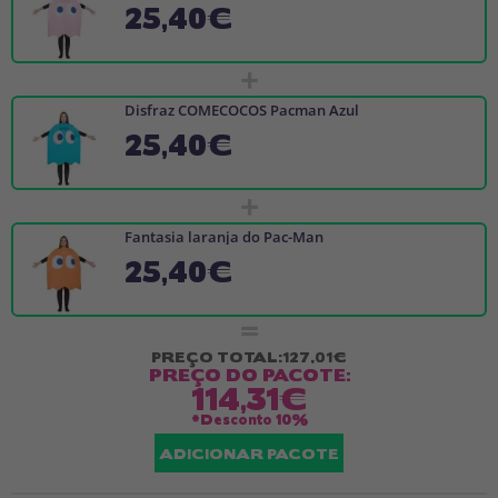
25,40€
+
Disfraz COMECOCOS Pacman Azul
25,40€
+
Fantasia laranja do Pac-Man
25,40€
=
PREÇO TOTAL:
127,01€
PREÇO DO PACOTE:
114,31€
*Desconto
10%
ADICIONAR PACOTE