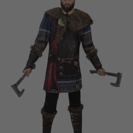
Vá em frente! Estávamos esperando por você.
CRIAR CONTA