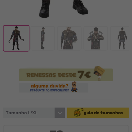
Tamanho L/XL
guia de tamanhos