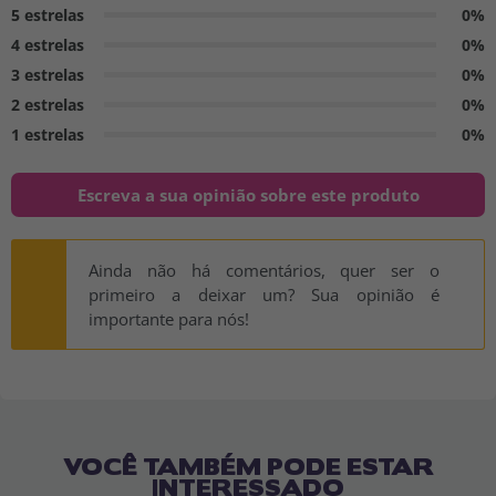
5 estrelas
0%
4 estrelas
0%
3 estrelas
0%
2 estrelas
0%
1 estrelas
0%
Escreva a sua opinião sobre este produto
Ainda não há comentários, quer ser o
primeiro a deixar um? Sua opinião é
importante para nós!
VOCÊ TAMBÉM PODE ESTAR
INTERESSADO