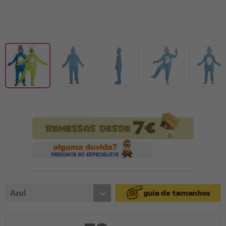
Azul
guia de tamanhos