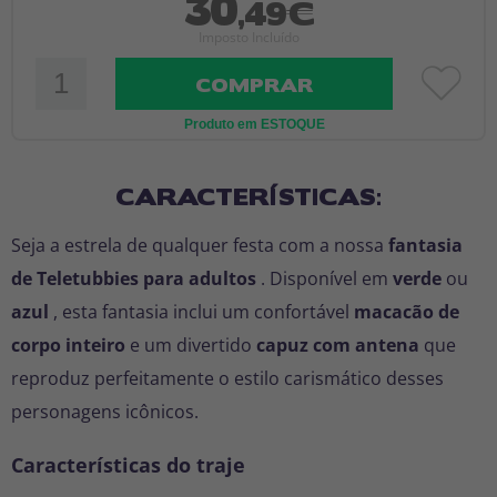
30
,49€
Imposto Incluído
COMPRAR
Produto em ESTOQUE
CARACTERÍSTICAS:
Seja a estrela de qualquer festa com a nossa
fantasia
de Teletubbies para adultos
. Disponível em
verde
ou
azul
, esta fantasia inclui um confortável
macacão de
corpo inteiro
e um divertido
capuz com antena
que
reproduz perfeitamente o estilo carismático desses
personagens icônicos.
Características do traje