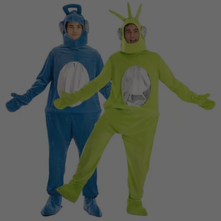
Vá em frente! Estávamos esperando por você.
CRIAR CONTA