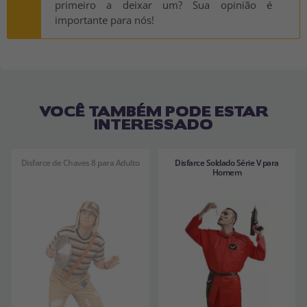
primeiro a deixar um? Sua opinião é
importante para nós!
VOCÊ TAMBÉM PODE ESTAR
INTERESSADO
Disfarce de Chaves 8 para Adulto
Disfarce Soldado Série V para
Homem