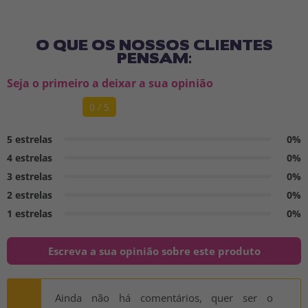
O QUE OS NOSSOS CLIENTES
PENSAM:
Seja o primeiro a deixar a sua opinião
0 / 5
5 estrelas
0%
4 estrelas
0%
3 estrelas
0%
2 estrelas
0%
1 estrelas
0%
Escreva a sua opinião sobre este produto
Ainda não há comentários, quer ser o