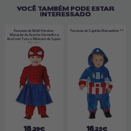
VOCÊ TAMBÉM PODE ESTAR
INTERESSADO
Fantasia de Bebê Heroína -
Fantasia de Capitão Mamadeira **
Macacão de Aranha Vermelho e
Azul com Tutu e Máscara de Super-
Heroína
18
16
,29€
,25€