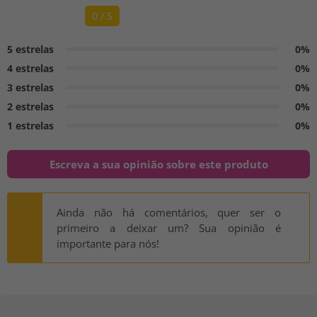
0 / 5
5 estrelas
0%
4 estrelas
0%
3 estrelas
0%
2 estrelas
0%
1 estrelas
0%
Escreva a sua opinião sobre este produto
Ainda não há comentários, quer ser o
primeiro a deixar um? Sua opinião é
importante para nós!