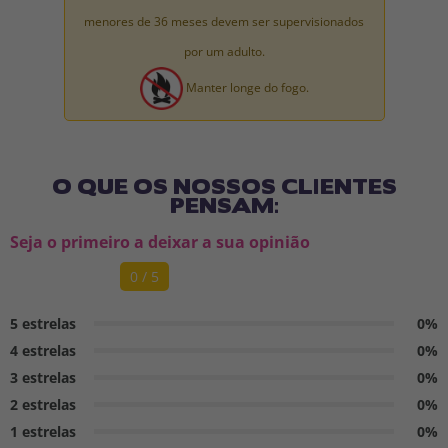
menores de 36 meses devem ser supervisionados
por um adulto.
Manter longe do fogo.
O QUE OS NOSSOS CLIENTES
PENSAM:
Seja o primeiro a deixar a sua opinião
0 / 5
5 estrelas
0%
4 estrelas
0%
3 estrelas
0%
2 estrelas
0%
1 estrelas
0%