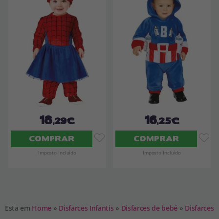
18
16
,29€
,25€
COMPRAR
COMPRAR
Imposto Incluído
Imposto Incluído
Esta em
Home
»
Disfarces Infantis
»
Disfarces de bebé
»
Disfarces