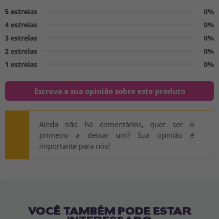
5 estrelas
0%
4 estrelas
0%
3 estrelas
0%
2 estrelas
0%
1 estrelas
0%
Escreva a sua opinião sobre este produto
Ainda não há comentários, quer ser o
primeiro a deixar um? Sua opinião é
importante para nós!
VOCÊ TAMBÉM PODE ESTAR