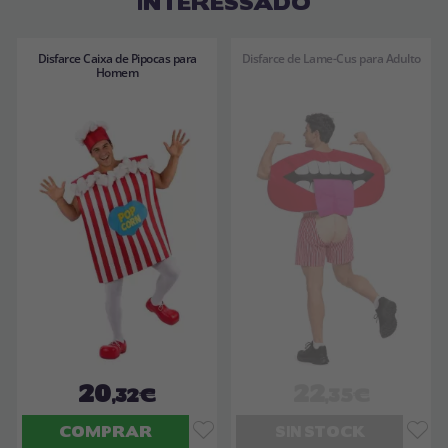
INTERESSADO
Disfarce Caixa de Pipocas para
Disfarce de Lame-Cus para Adulto
Homem
20
22
,32€
,35€
COMPRAR
SIN STOCK