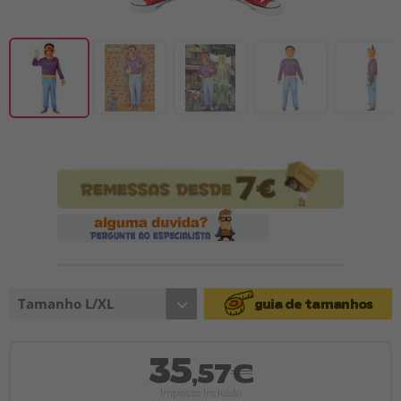
Tamanho L/XL
guia de tamanhos
35
,57€
Imposto Incluído