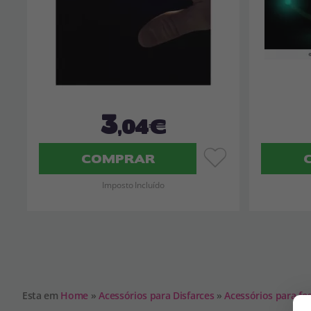
3
,04€
COMPRAR
Imposto Incluído
Esta em
Home
»
Acessórios para Disfarces
»
Acessórios para fes