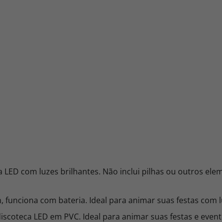
ca LED com luzes brilhantes. Não inclui pilhas ou outros ele
 funciona com bateria. Ideal para animar suas festas com l
iscoteca LED em PVC. Ideal para animar suas festas e evento