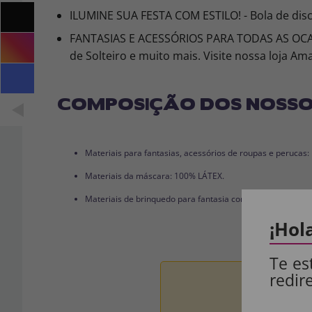
ILUMINE SUA FESTA COM ESTILO! - Bola de disco
FANTASIAS E ACESSÓRIOS PARA TODAS AS OCASIÕ
de Solteiro e muito mais. Visite nossa loja Am
COMPOSIÇÃO DOS NOSSO
Materiais para fantasias, acessórios de roupas e perucas
Materiais da máscara: 100% LÁTEX.
Materiais de brinquedo para fantasia completa: 100% PVC
¡Hol
Te es
redir
Aviso:
Todos 