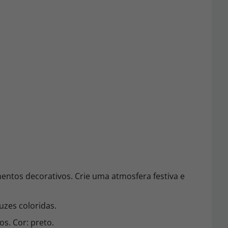
mentos decorativos. Crie uma atmosfera festiva e
uzes coloridas.
s. Cor: preto.