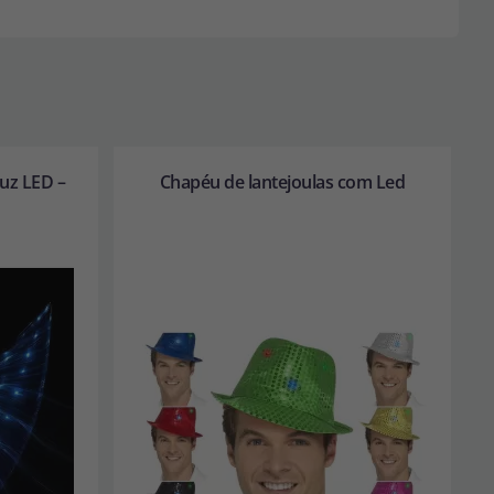
luz LED –
Chapéu de lantejoulas com Led