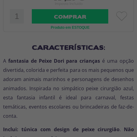
Imposto Incluído
COMPRAR
Produto em ESTOQUE
CARACTERÍSTICAS:
A
fantasia de Peixe Dori para crianças
é uma opção
divertida, colorida e perfeita para os mais pequenos que
adoram animais marinhos e personagens de desenhos
animados. Inspirada no simpático peixe cirurgião azul,
esta fantasia infantil é ideal para carnaval, festas
temáticas, eventos escolares ou brincadeiras de faz-de-
conta.
Inclui:
túnica com design de peixe cirurgião
.
Não