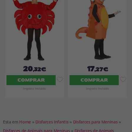
20
17
,32€
,27€
COMPRAR
COMPRAR
Imposto Incluído
Imposto Incluído
Esta em
Home
»
Disfarces Infantis
»
Disfarces para Meninas
»
Disfarces de Animais para Meninas
»
Disfarces de Animais