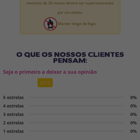
menores de 36 meses devem ser supervisionados
por um adulto.
Manter longe do fogo.
O QUE OS NOSSOS CLIENTES
PENSAM:
Seja o primeiro a deixar a sua opinião
0 / 5
5 estrelas
0%
4 estrelas
0%
3 estrelas
0%
2 estrelas
0%
1 estrelas
0%